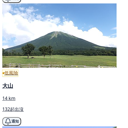
低風險
大山
14 km
132起出沒
通知