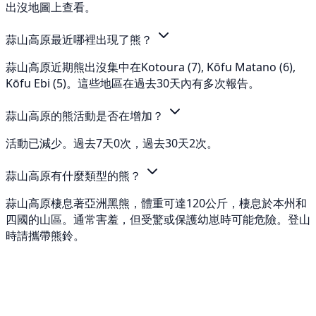
出沒地圖上查看。
蒜山高原最近哪裡出現了熊？
蒜山高原近期熊出沒集中在Kotoura (7), Kōfu Matano (6),
Kōfu Ebi (5)。這些地區在過去30天內有多次報告。
蒜山高原的熊活動是否在增加？
活動已減少。過去7天0次，過去30天2次。
蒜山高原有什麼類型的熊？
蒜山高原棲息著亞洲黑熊，體重可達120公斤，棲息於本州和
四國的山區。通常害羞，但受驚或保護幼崽時可能危險。登山
時請攜帶熊鈴。