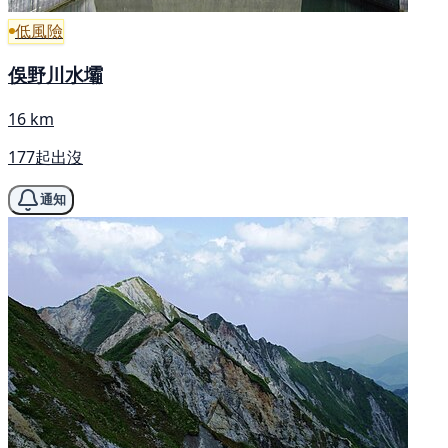
低風險
俁野川水壩
16 km
177起出沒
通知