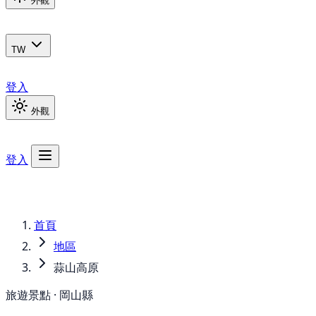
外觀
TW
登入
外觀
登入
首頁
地區
蒜山高原
旅遊景點 · 岡山縣