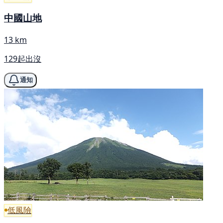
中國山地
13 km
129起出沒
通知
低風險