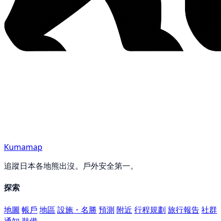
Kumamap
追蹤日本各地熊出沒。戶外安全第一。
探索
地圖
帳戶
地區
設施・名勝
預測
附近
行程規劃
旅行報告
社群
通知
裝備