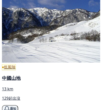
低風險
中國山地
13 km
129起出沒
通知