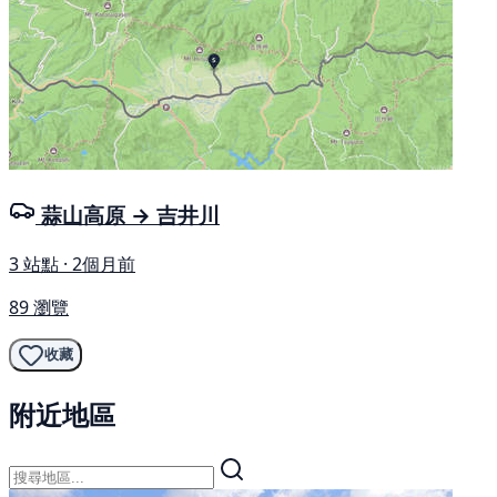
蒜山高原 → 吉井川
3 站點 · 2個月前
89 瀏覽
收藏
附近地區