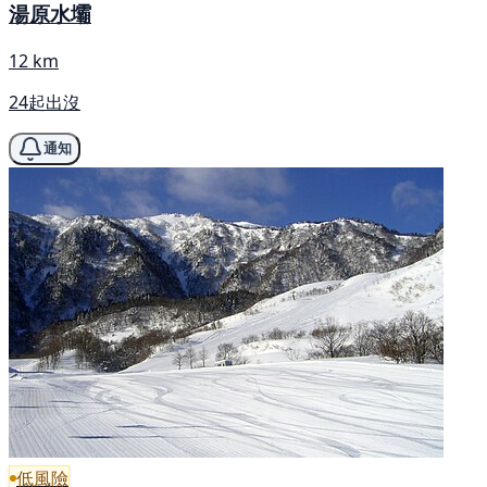
湯原水壩
12 km
24起出沒
通知
低風險