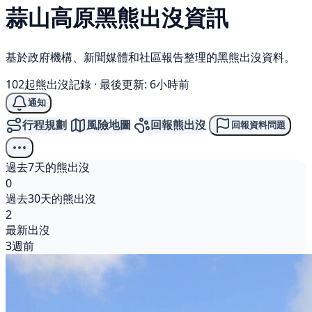
蒜山高原
黑熊
出沒資訊
基於政府機構、新聞媒體和社區報告整理的黑熊出沒資料。
102起熊出沒記錄
·
最後更新: 6小時前
通知
行程規劃
風險地圖
回報熊出沒
回報資料問題
過去7天的熊出沒
0
過去30天的熊出沒
2
最新出沒
3週前