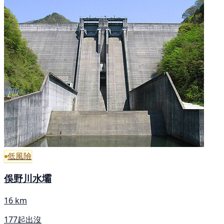
低風險
俁野川水壩
16 km
177起出沒