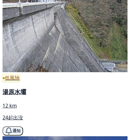
低風險
湯原水壩
12 km
24起出沒
通知