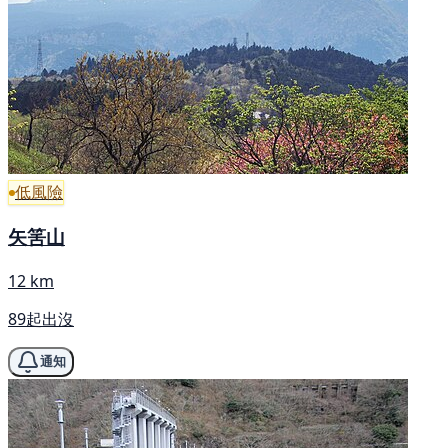
低風險
矢筈山
12 km
89起出沒
通知