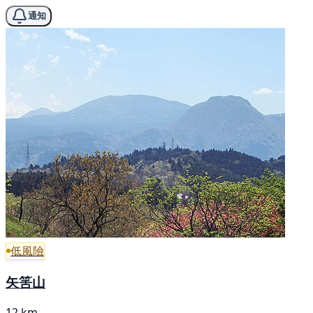
通知
低風險
矢筈山
12 km