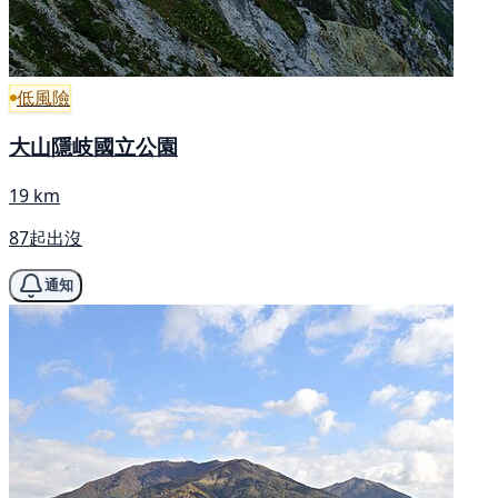
低風險
大山隱岐國立公園
19 km
87起出沒
通知