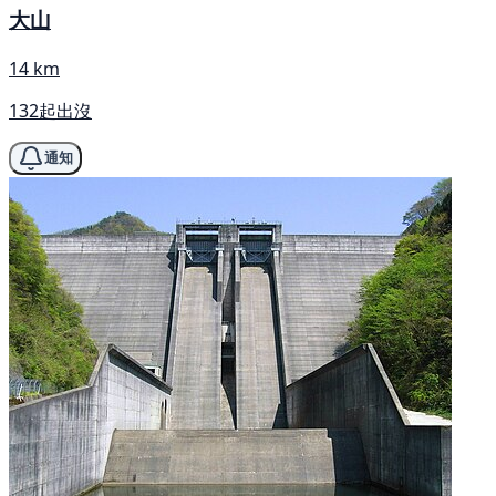
大山
14 km
132起出沒
通知