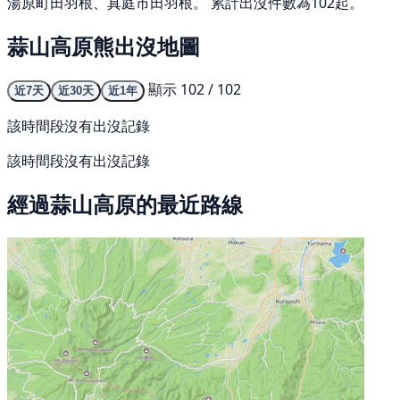
湯原町田羽根、真庭市田羽根。 累計出沒件數為102起。
蒜山高原熊出沒地圖
顯示 102 / 102
近7天
近30天
近1年
該時間段沒有出沒記錄
該時間段沒有出沒記錄
經過蒜山高原的最近路線