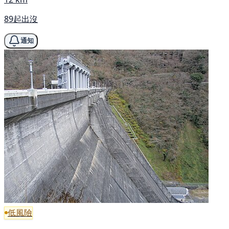
89起出沒
通知
低風險