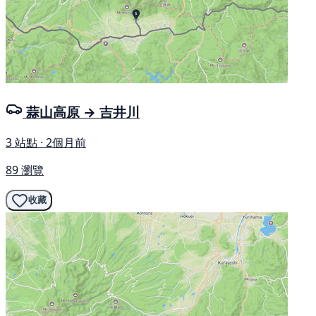
蒜山高原 → 吉井川
3 站點 · 2個月前
89 瀏覽
收藏