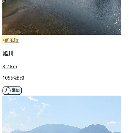
低風險
旭川
8.2 km
105起出沒
通知