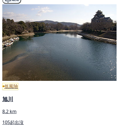
低風險
旭川
8.2 km
105起出沒