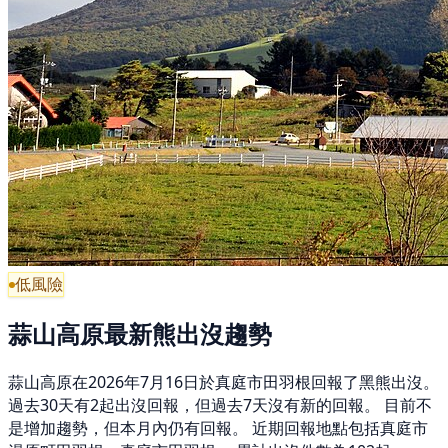
低風險
蒜山高原最新熊出沒趨勢
蒜山高原在2026年7月16日於真庭市田羽根回報了黑熊出沒。
過去30天有2起出沒回報，但過去7天沒有新的回報。 目前不
是增加趨勢，但本月內仍有回報。 近期回報地點包括真庭市