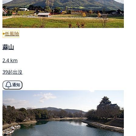
低風險
蒜山
2.4 km
39起出沒
通知