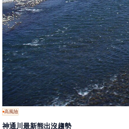
高風險
神通川最新熊出沒趨勢