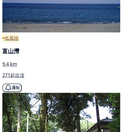
低風險
富山灣
9.4 km
271起出沒
通知