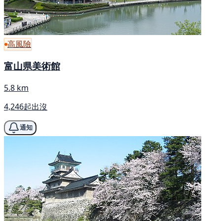
高風險
富山県美術館
5.8 km
4,246起出沒
通知