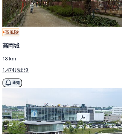
高風險
高岡城
18 km
1,474起出沒
通知