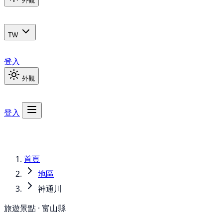
外觀
TW
登入
外觀
登入
首頁
地區
神通川
旅遊景點 · 富山縣