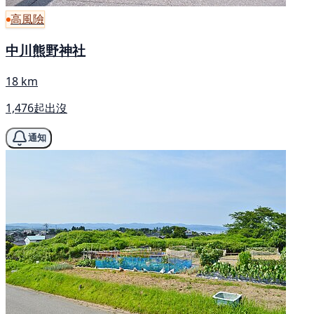
高風險
中川熊野神社
18 km
1,476起出沒
通知