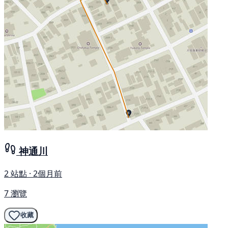
神通川
2 站點 · 2個月前
7 瀏覽
收藏