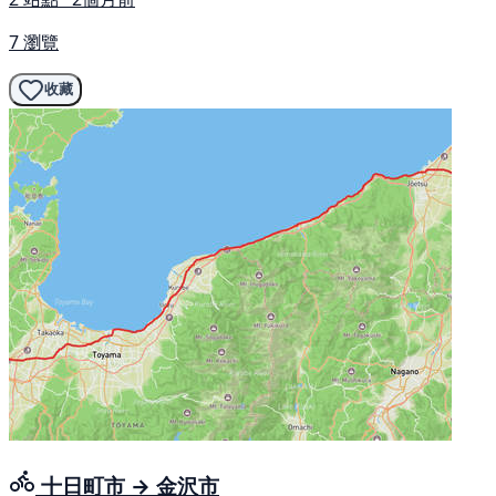
7 瀏覽
收藏
十日町市 → 金沢市