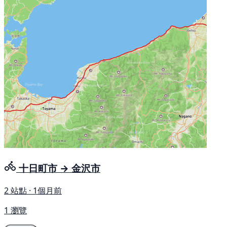
十日町市 → 金沢市
2 站點 · 1個月前
1 瀏覽