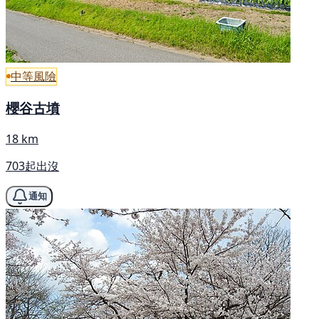
中等風險
櫻谷古墳
18 km
703起出沒
通知