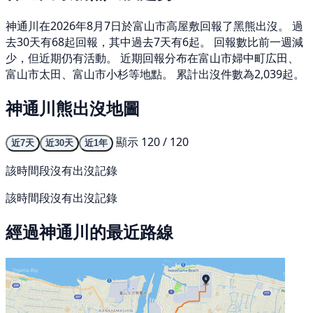
神通川在2026年8月7日於富山市高屋敷回報了黑熊出沒。 過
去30天有68起回報，其中過去7天有6起。 回報數比前一週減
少，但近期仍有活動。 近期回報分布在富山市婦中町広田、
富山市太田、富山市小杉等地點。 累計出沒件數為2,039起。
神通川熊出沒地圖
顯示 120 / 120
近7天
近30天
近1年
該時間段沒有出沒記錄
該時間段沒有出沒記錄
經過神通川的最近路線