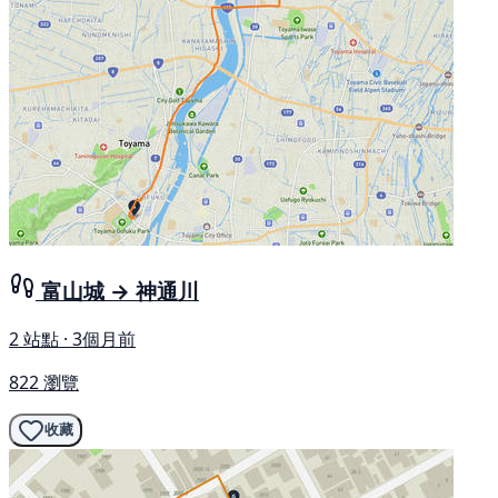
富山城 → 神通川
2 站點 · 3個月前
822 瀏覽
收藏