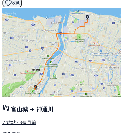
收藏
富山城 → 神通川
2 站點 · 3個月前