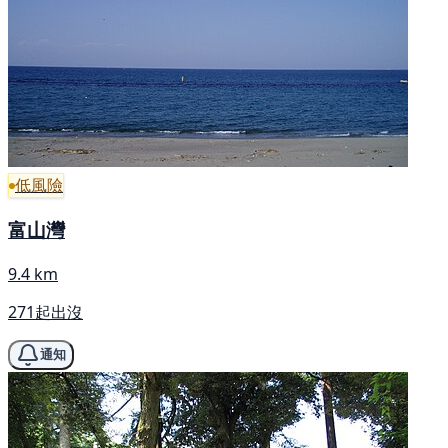
低風險
富山灣
9.4 km
271起出沒
通知