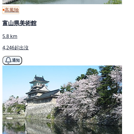
高風險
富山県美術館
5.8 km
4,246起出沒
通知