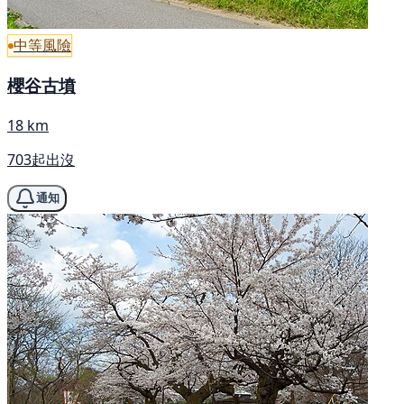
中等風險
櫻谷古墳
18 km
703起出沒
通知