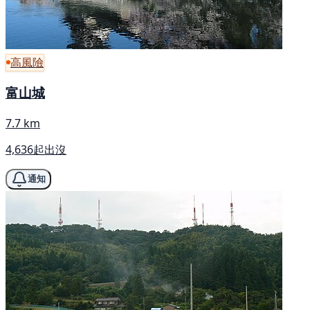
高風險
富山城
7.7 km
4,636起出沒
通知