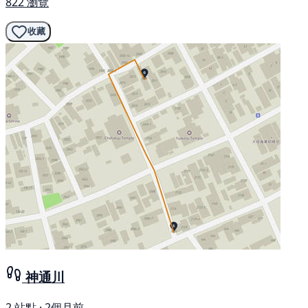
822 瀏覽
收藏
神通川
2 站點 · 2個月前