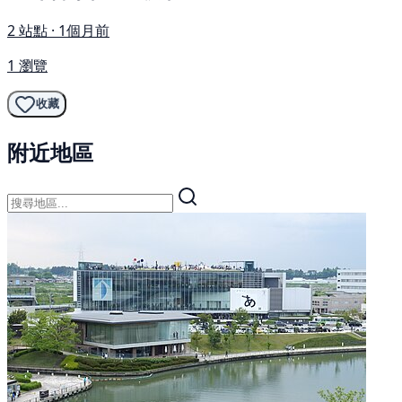
2 站點 · 1個月前
1 瀏覽
收藏
附近地區