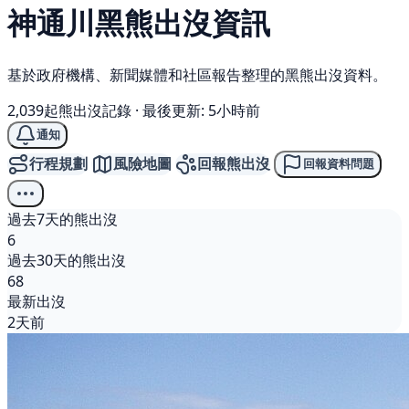
神通川
黑熊
出沒資訊
基於政府機構、新聞媒體和社區報告整理的黑熊出沒資料。
2,039起熊出沒記錄
·
最後更新: 5小時前
通知
行程規劃
風險地圖
回報熊出沒
回報資料問題
過去7天的熊出沒
6
過去30天的熊出沒
68
最新出沒
2天前