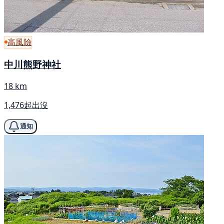
高風險
中川熊野神社
18 km
1,476起出沒
通知