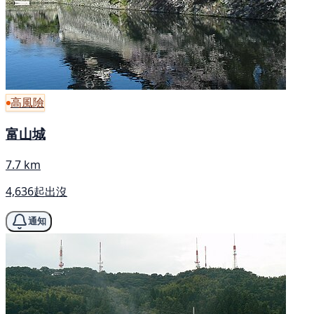
高風險
富山城
7.7 km
4,636起出沒
通知