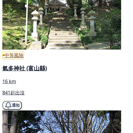
中等風險
氣多神社 (富山縣)
16 km
841起出沒
通知