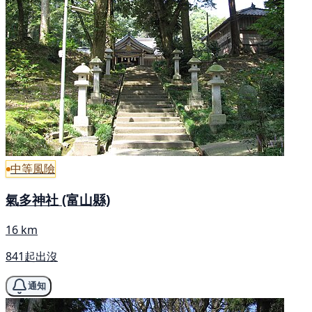
中等風險
氣多神社 (富山縣)
16 km
841起出沒
通知