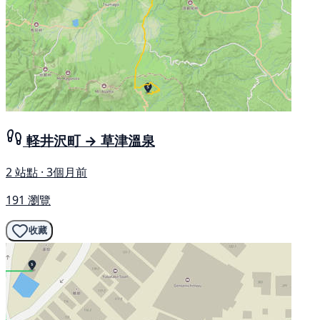
軽井沢町 → 草津溫泉
2 站點 · 3個月前
191 瀏覽
收藏