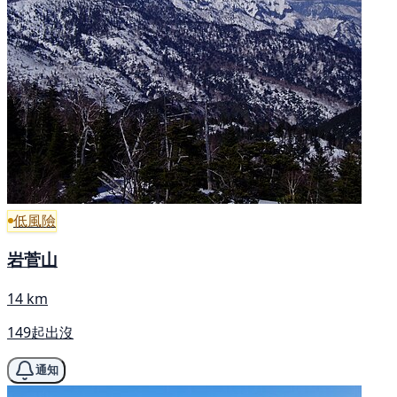
低風險
岩菅山
14 km
149起出沒
通知