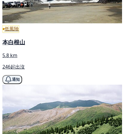
低風險
本白根山
5.8 km
246起出沒
通知