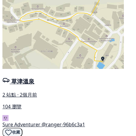
草津溫泉
2 站點 · 2個月前
104 瀏覽
Sure Adventurer
@ranger-96b6c3a1
收藏