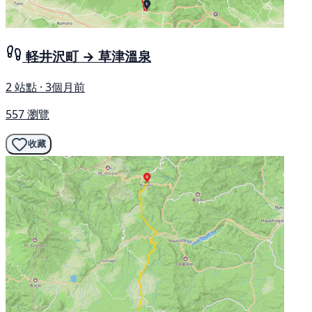
軽井沢町 → 草津溫泉
2 站點 · 3個月前
557 瀏覽
收藏