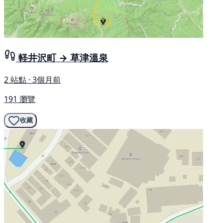
軽井沢町 → 草津溫泉
2 站點 · 3個月前
191 瀏覽
收藏