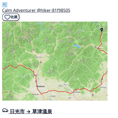
Calm Adventurer
@hiker-81f98505
收藏
日光市 → 草津溫泉