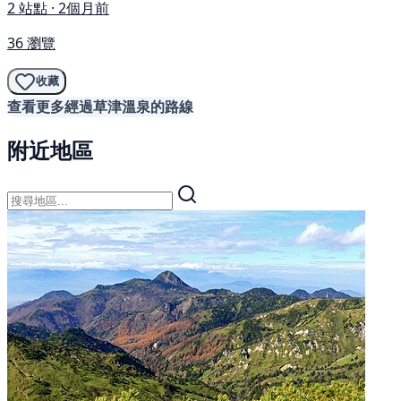
2 站點 · 2個月前
36 瀏覽
收藏
查看更多經過草津溫泉的路線
附近地區