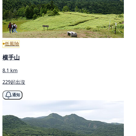
低風險
横手山
8.1 km
229起出沒
通知