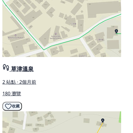
草津溫泉
2 站點 · 2個月前
180 瀏覽
收藏