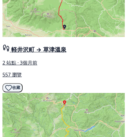
軽井沢町 → 草津溫泉
2 站點 · 3個月前
557 瀏覽
收藏