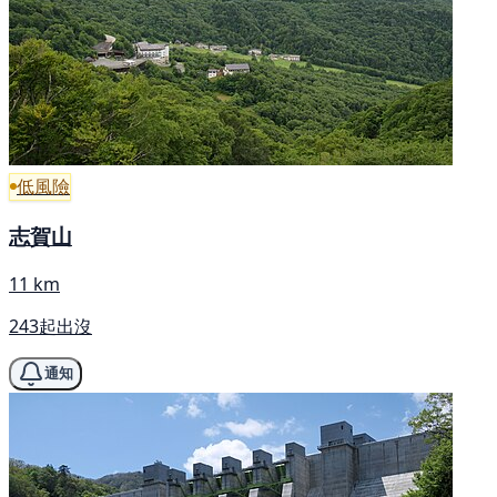
低風險
志賀山
11 km
243起出沒
通知