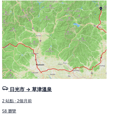
日光市 → 草津溫泉
2 站點 · 2個月前
58 瀏覽