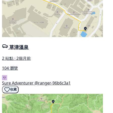
草津溫泉
2 站點 · 2個月前
104 瀏覽
Sure Adventurer
@ranger-96b6c3a1
收藏