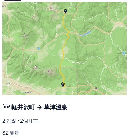
軽井沢町 → 草津溫泉
2 站點 · 2個月前
82 瀏覽