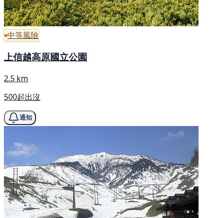
中等風險
上信越高原國立公園
2.5 km
500起出沒
通知