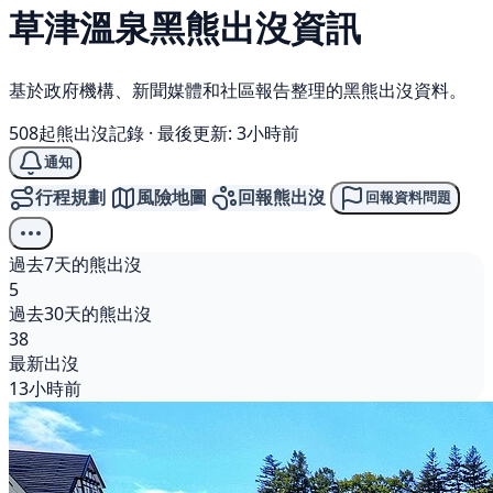
草津溫泉
黑熊
出沒資訊
基於政府機構、新聞媒體和社區報告整理的黑熊出沒資料。
508起熊出沒記錄
·
最後更新: 3小時前
通知
行程規劃
風險地圖
回報熊出沒
回報資料問題
過去7天的熊出沒
5
過去30天的熊出沒
38
最新出沒
13小時前