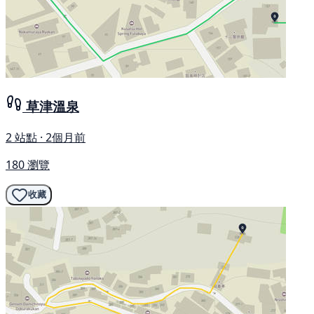
草津溫泉
2 站點 · 2個月前
180 瀏覽
收藏