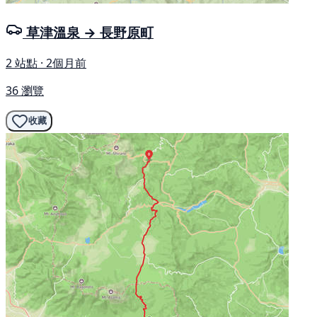
草津溫泉 → 長野原町
2 站點 · 2個月前
36 瀏覽
收藏