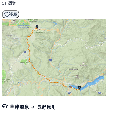
51 瀏覽
收藏
草津溫泉 → 長野原町