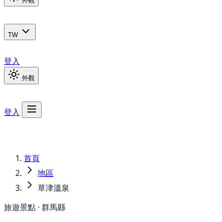
外觀
TW
登入
外觀
登入
首頁
地區
草津溫泉
旅遊景點 · 群馬縣