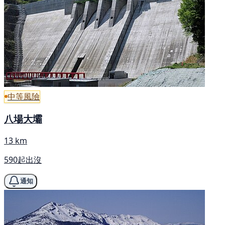
中等風險
八場大壩
13 km
590起出沒
通知