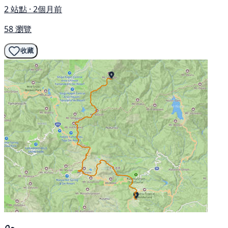
2 站點 · 2個月前
58 瀏覽
收藏