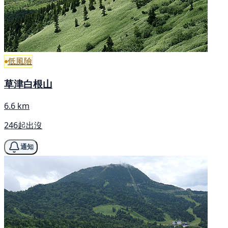
低風險
草津白根山
6.6 km
246起出沒
通知