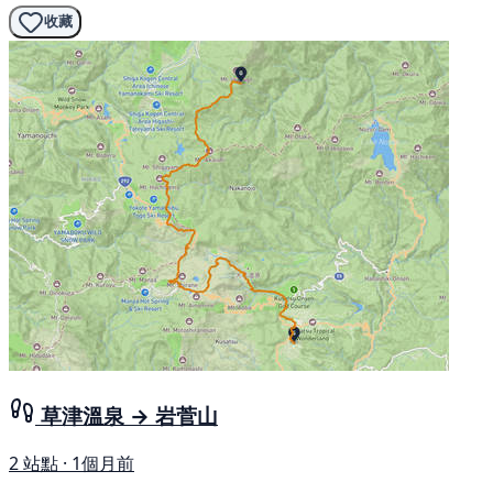
收藏
草津溫泉 → 岩菅山
2 站點 · 1個月前