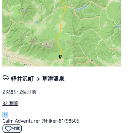
軽井沢町 → 草津溫泉
2 站點 · 2個月前
82 瀏覽
Calm Adventurer
@hiker-81f98505
收藏