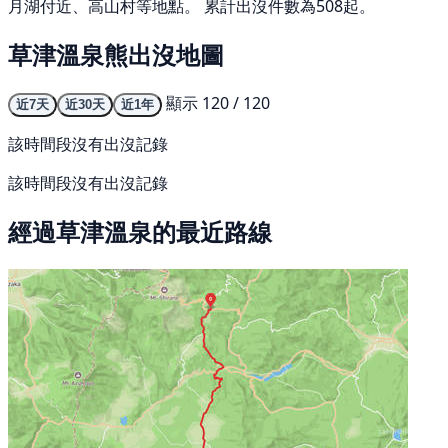
月湖付近、高山村等地點。 累計出沒件數為508起。
草津溫泉熊出沒地圖
顯示 120 / 120
近7天
近30天
近1年
該時間段沒有出沒記錄
該時間段沒有出沒記錄
經過草津溫泉的最近路線