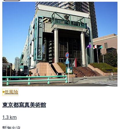
低風險
東京都寫真美術館
1.3 km
暫無出沒