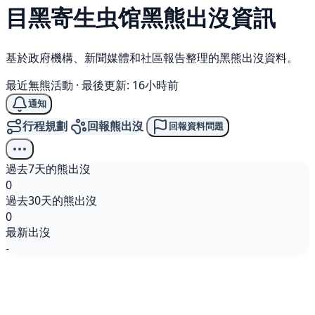
目黑寄生虫馆
黑熊
出沒資訊
基於政府機構、新聞媒體和社區報告整理的黑熊出沒資料。
最近無熊活動
·
最後更新: 16小時前
通知
行程規劃
回報熊出沒
回報資料問題
過去7天的熊出沒
0
過去30天的熊出沒
0
最新出沒
-