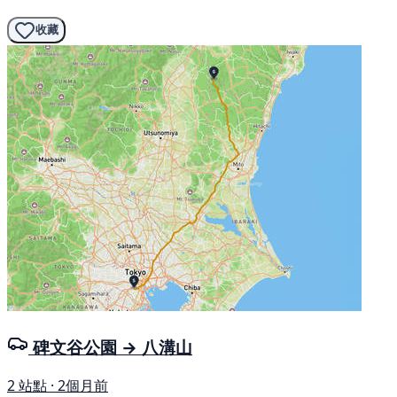
收藏
碑文谷公園 → 八溝山
2 站點 · 2個月前