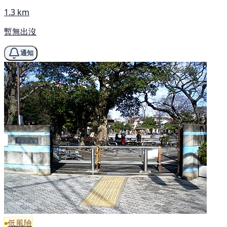
1.3 km
暫無出沒
通知
低風險