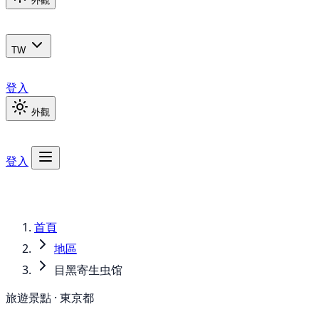
外觀
TW
登入
外觀
登入
首頁
地區
目黑寄生虫馆
旅遊景點 · 東京都