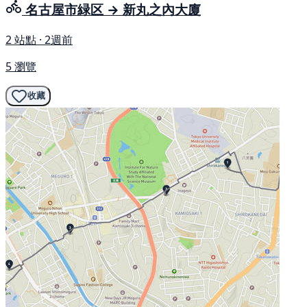
名古屋市緑区 → 新丸之內大廈
2 站點 · 2週前
5 瀏覽
收藏