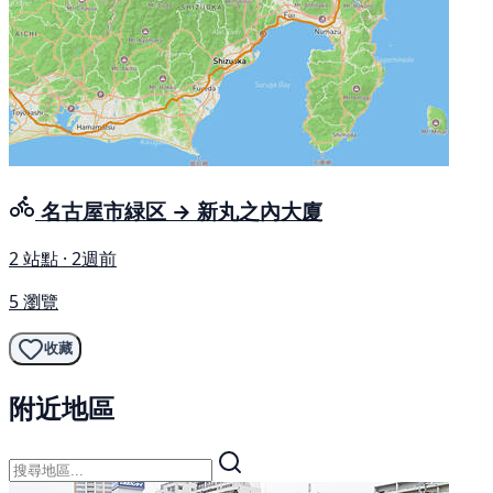
名古屋市緑区 → 新丸之內大廈
2 站點 · 2週前
5 瀏覽
收藏
附近地區