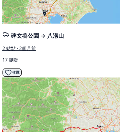
碑文谷公園 → 八溝山
2 站點 · 2個月前
17 瀏覽
收藏