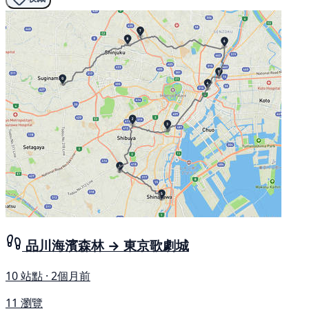
品川海濱森林 → 東京歌劇城
10 站點 · 2個月前
11 瀏覽