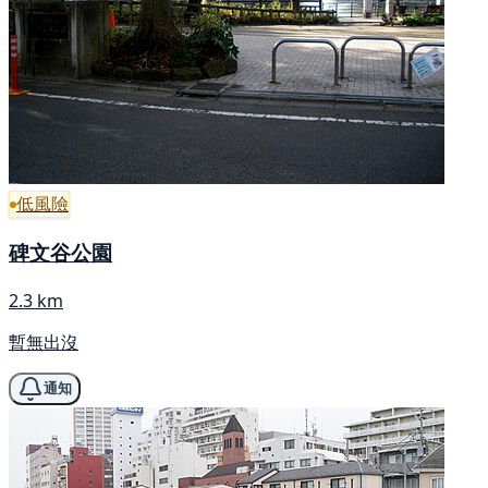
低風險
碑文谷公園
2.3 km
暫無出沒
通知