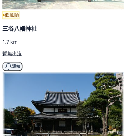
低風險
三谷八幡神社
1.7 km
暫無出沒
通知