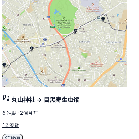
丸山神社 → 目黑寄生虫馆
6 站點 · 2個月前
12 瀏覽
收藏