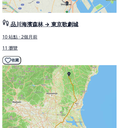
品川海濱森林 → 東京歌劇城
10 站點 · 2個月前
11 瀏覽
收藏