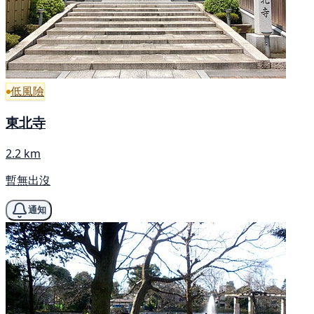
低風險
東北寺
2.2 km
暫無出沒
通知