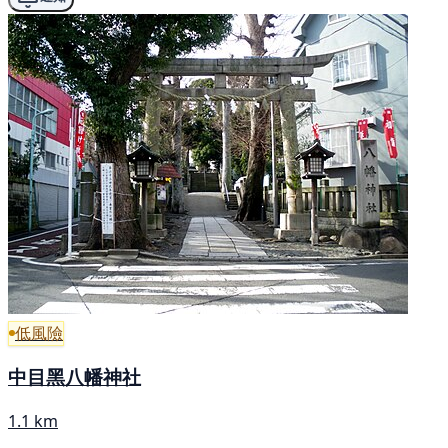
低風險
中目黑八幡神社
1.1 km