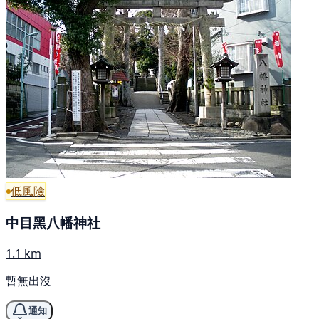
低風險
中目黑八幡神社
1.1 km
暫無出沒
通知