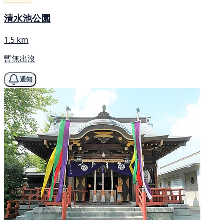
清水池公園
1.5 km
暫無出沒
通知