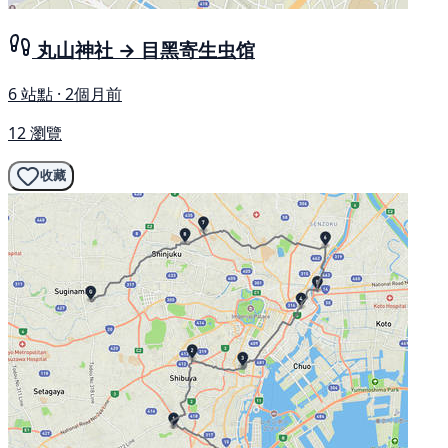
丸山神社 → 目黑寄生虫馆
6 站點 · 2個月前
12 瀏覽
收藏