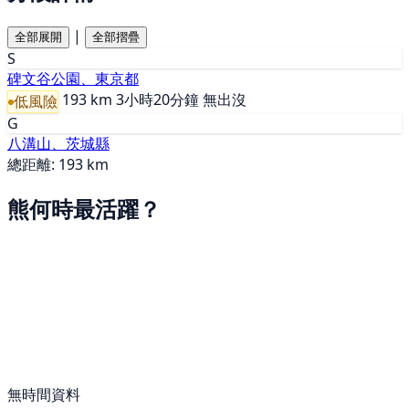
|
全部展開
全部摺疊
S
碑文谷公園、東京都
193 km
3小時20分鐘
無出沒
低風險
G
八溝山、茨城縣
總距離: 193 km
熊何時最活躍？
無時間資料