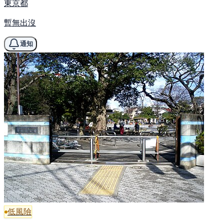
東京都
暫無出沒
通知
低風險