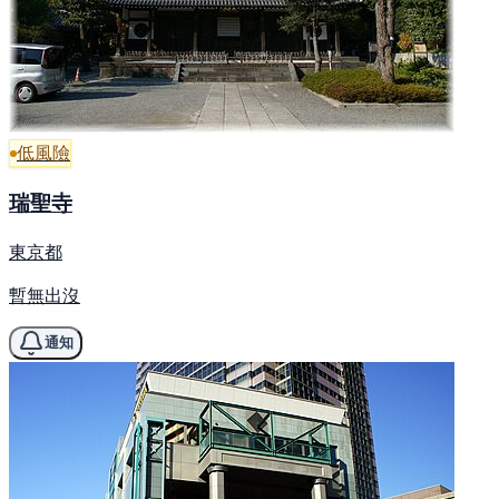
低風險
瑞聖寺
東京都
暫無出沒
通知