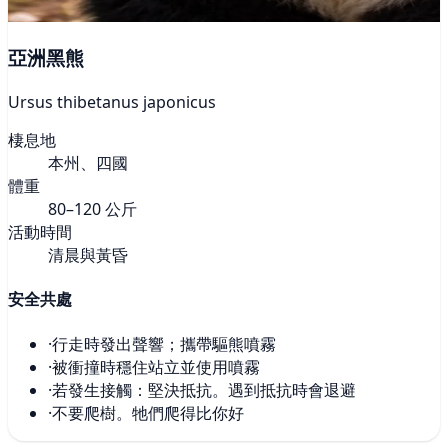
亞洲黑熊
Ursus thibetanus japonicus
棲息地
本州、四國
體重
80–120 公斤
活動時間
清晨與黃昏
安全共處
·
行走時發出聲響；攜帶驅熊噴霧
·
被衝撞時穩住站立並使用噴霧
·
若發生接觸：堅決抵抗。遇到抵抗時會退避
·
不要爬樹。牠們爬得比你好