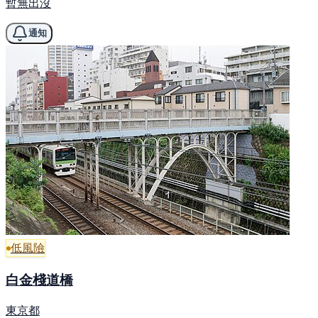
暫無出沒
通知
低風險
白金棧道橋
東京都