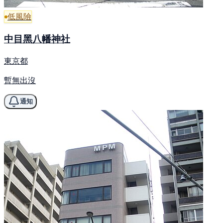
低風險
中目黑八幡神社
東京都
暫無出沒
通知