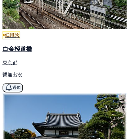
低風險
白金棧道橋
東京都
暫無出沒
通知