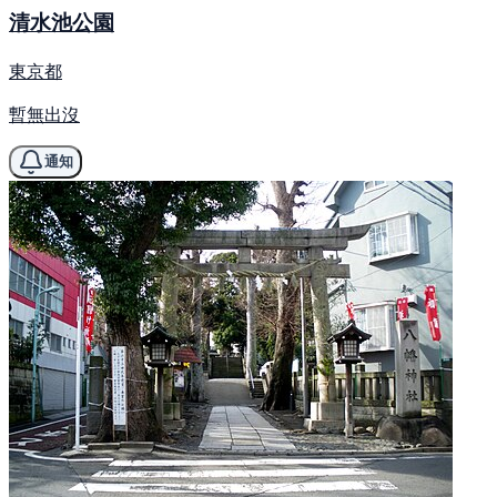
清水池公園
東京都
暫無出沒
通知