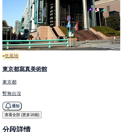
低風險
東京都寫真美術館
東京都
暫無出沒
通知
查看全部 (更多16個)
分段詳情