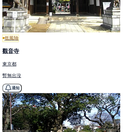
低風險
觀音寺
東京都
暫無出沒
通知