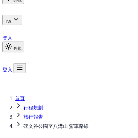
外觀
TW
登入
外觀
登入
首頁
行程規劃
旅行報告
碑文谷公園至八溝山 駕車路線