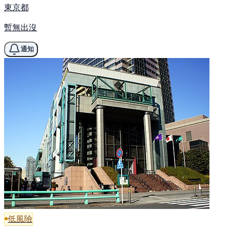
東京都
暫無出沒
通知
低風險