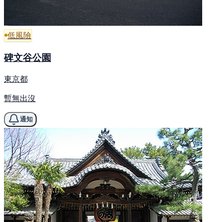
低風險
碑文谷公園
東京都
暫無出沒
通知