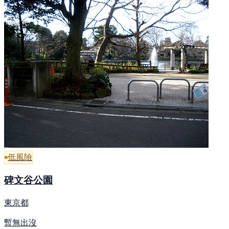
低風險
碑文谷公園
東京都
暫無出沒