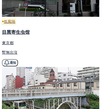
低風險
目黑寄生虫馆
東京都
暫無出沒
通知