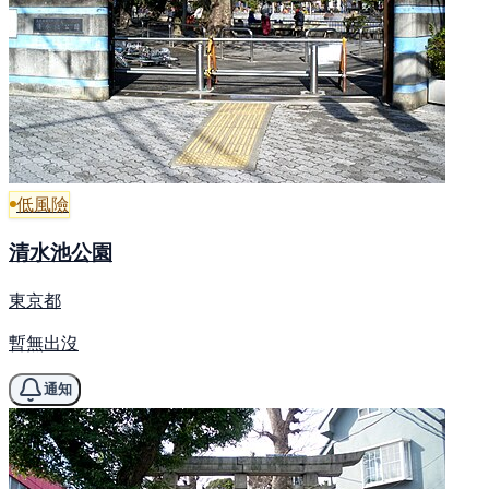
低風險
清水池公園
東京都
暫無出沒
通知