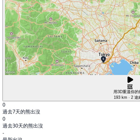
3D
用3D重溫你的
193 km
· 2 
0
過去7天的熊出沒
0
過去30天的熊出沒
-
最新出沒