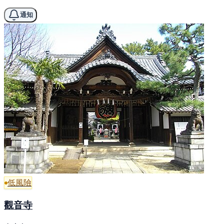
通知
低風險
觀音寺