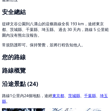
安全總結
從碑文谷公園到八溝山的這條路線全長 193 km，途經東京
都、茨城縣、千葉縣、埼玉縣。 過去 30 天內，路線 5 公里範
圍內沒有熊出沒報告。
常規防護即可。保持警覺，並將行程告知他人。
您的路線
路線概覽
沿途景點
(24)
路線1公里內24個地點，途經
東京都
、
茨城縣
、
千葉縣
、
埼玉
縣
。