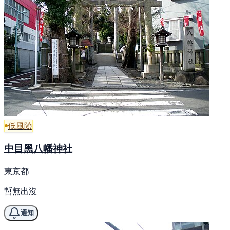
低風險
中目黑八幡神社
東京都
暫無出沒
通知