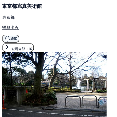
東京都寫真美術館
東京都
暫無出沒
通知
查看全部
+16