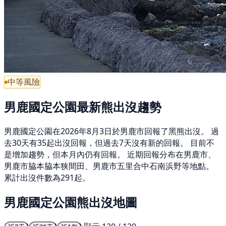
中等風險
男鹿國定公園最新熊出沒趨勢
男鹿國定公園在2026年8月3日於男鹿市回報了黑熊出沒。 過
去30天有35起出沒回報，但過去7天沒有新的回報。 目前不
是增加趨勢，但本月內仍有回報。 近期回報分布在男鹿市、
男鹿市脇本脇本狭間田、男鹿市五里合中石南浜野等地點。
累計出沒件數為291起。
男鹿國定公園熊出沒地圖