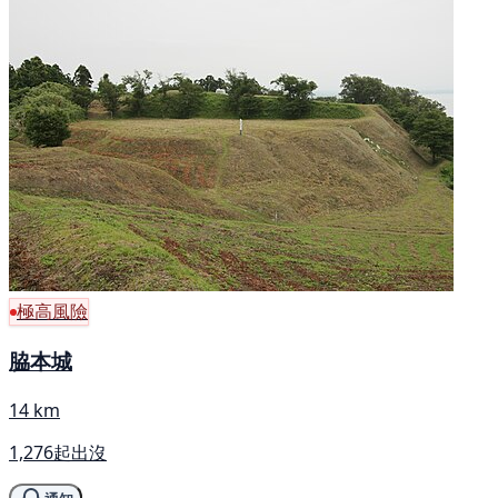
極高風險
脇本城
14 km
1,276起出沒