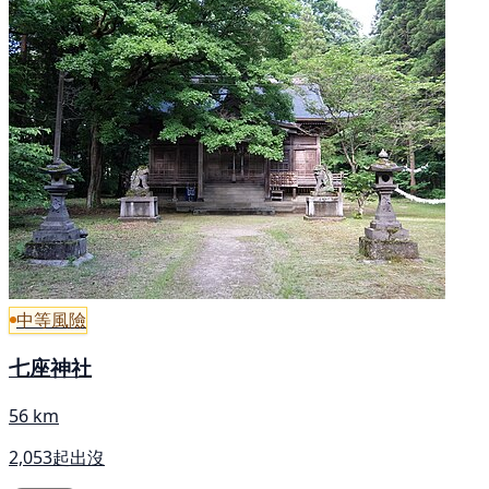
中等風險
七座神社
56 km
2,053起出沒