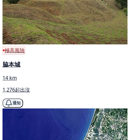
極高風險
脇本城
14 km
1,276起出沒
通知