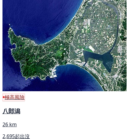
極高風險
八郎潟
26 km
2,695起出沒