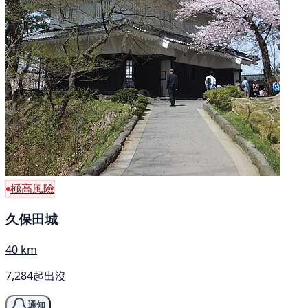
極高風險
久保田城
40 km
7,284起出沒
通知