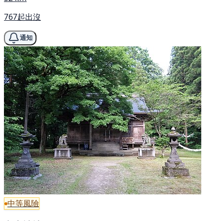
767起出沒
通知
中等風險