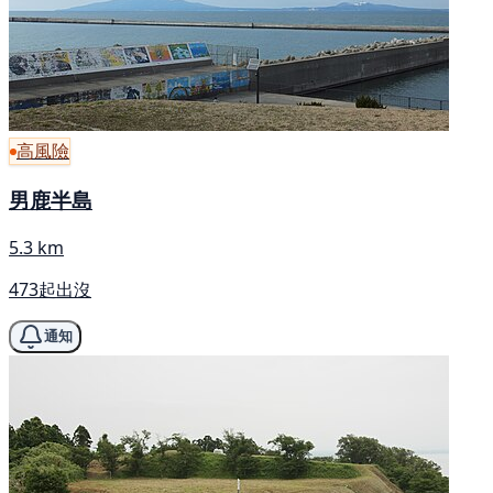
高風險
男鹿半島
5.3 km
473起出沒
通知