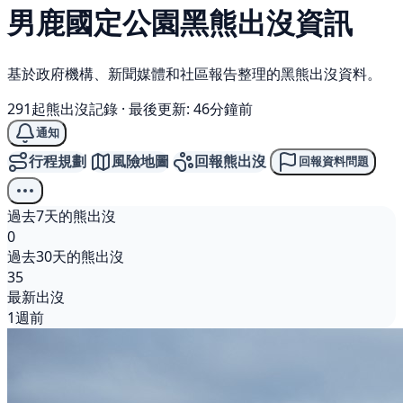
男鹿國定公園
黑熊
出沒資訊
基於政府機構、新聞媒體和社區報告整理的黑熊出沒資料。
291起熊出沒記錄
·
最後更新: 46分鐘前
通知
行程規劃
風險地圖
回報熊出沒
回報資料問題
過去7天的熊出沒
0
過去30天的熊出沒
35
最新出沒
1週前