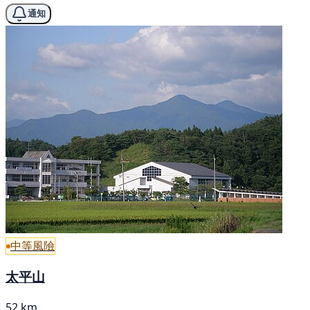
通知
中等風險
太平山
52 km