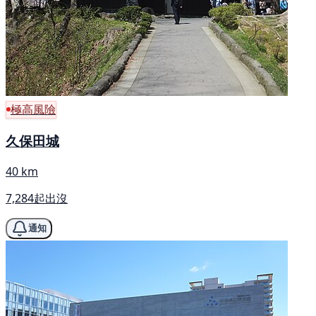
極高風險
久保田城
40 km
7,284起出沒
通知