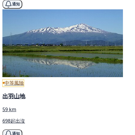
通知
中等風險
出羽山地
59 km
698起出沒
通知