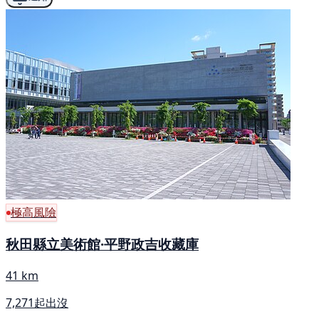
極高風險
秋田縣立美術館·平野政吉收藏庫
41 km
7,271起出沒