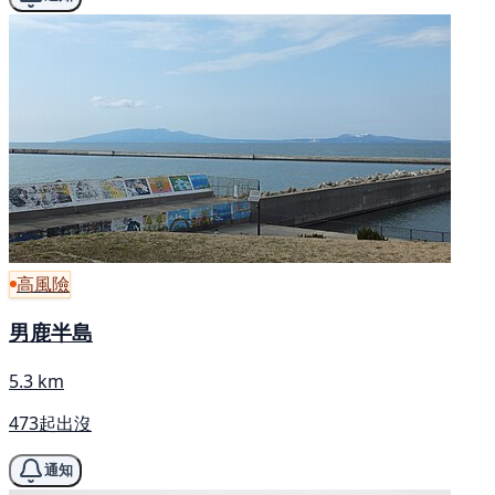
高風險
男鹿半島
5.3 km
473起出沒
通知