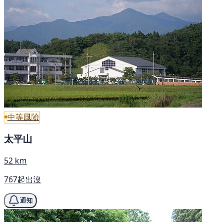
中等風險
太平山
52 km
767起出沒
通知