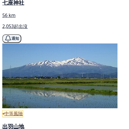
七座神社
56 km
2,053起出沒
通知
中等風險
出羽山地