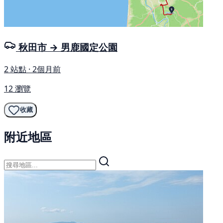
秋田市 → 男鹿國定公園
2 站點 · 2個月前
12 瀏覽
收藏
附近地區