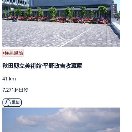
極高風險
秋田縣立美術館·平野政吉收藏庫
41 km
7,271起出沒
通知