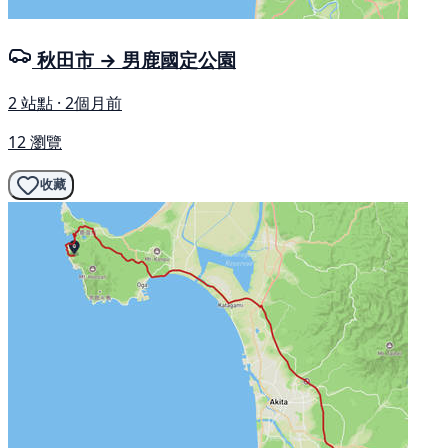
秋田市 → 男鹿國定公園
2 站點 · 2個月前
12 瀏覽
收藏