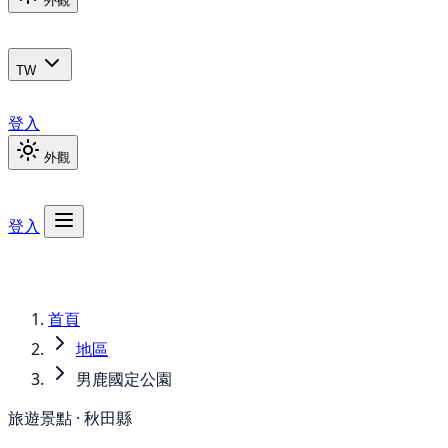
外觀
TW
登入
外觀
登入
首頁
地區
男鹿國定公園
旅遊景點 · 秋田縣