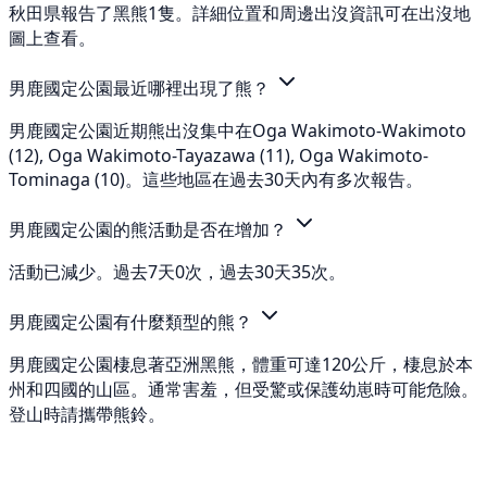
秋田県報告了黑熊1隻。詳細位置和周邊出沒資訊可在出沒地
圖上查看。
男鹿國定公園最近哪裡出現了熊？
男鹿國定公園近期熊出沒集中在Oga Wakimoto-Wakimoto
(12), Oga Wakimoto-Tayazawa (11), Oga Wakimoto-
Tominaga (10)。這些地區在過去30天內有多次報告。
男鹿國定公園的熊活動是否在增加？
活動已減少。過去7天0次，過去30天35次。
男鹿國定公園有什麼類型的熊？
男鹿國定公園棲息著亞洲黑熊，體重可達120公斤，棲息於本
州和四國的山區。通常害羞，但受驚或保護幼崽時可能危險。
登山時請攜帶熊鈴。