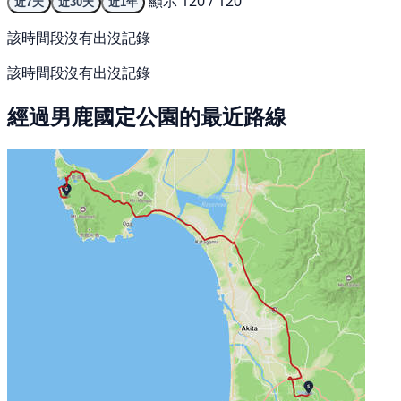
顯示 120 / 120
近7天
近30天
近1年
該時間段沒有出沒記錄
該時間段沒有出沒記錄
經過男鹿國定公園的最近路線