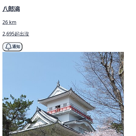
八郎潟
26 km
2,695起出沒
通知