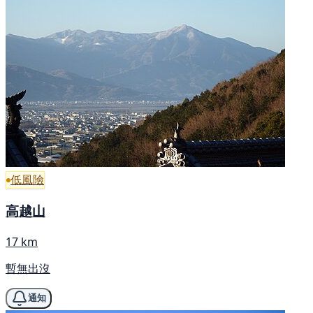
低風險
高越山
17 km
暫無出沒
通知