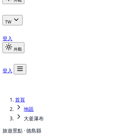
外觀
TW
登入
外觀
登入
首頁
地區
大釜瀑布
旅遊景點 · 德島縣