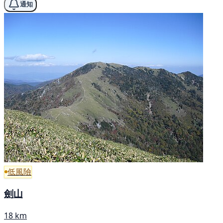
通知
低風險
劍山
18 km