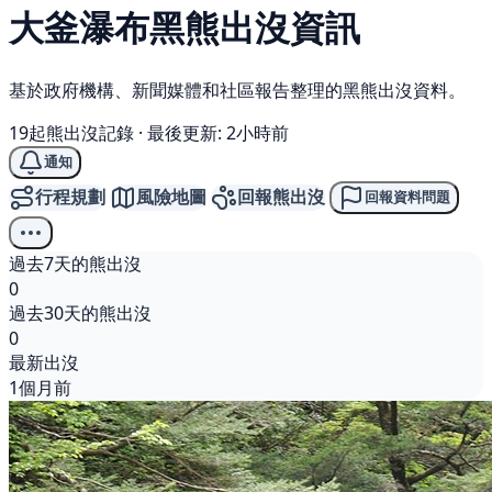
大釜瀑布
黑熊
出沒資訊
基於政府機構、新聞媒體和社區報告整理的黑熊出沒資料。
19起熊出沒記錄
·
最後更新: 2小時前
通知
行程規劃
風險地圖
回報熊出沒
回報資料問題
過去7天的熊出沒
0
過去30天的熊出沒
0
最新出沒
1個月前