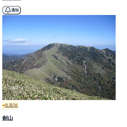
通知
低風險
劍山