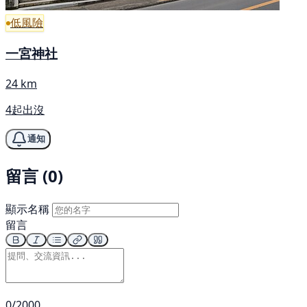
低風險
一宮神社
24 km
4起出沒
通知
留言 (0)
顯示名稱
留言
0/2000