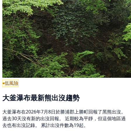
低風險
大釜瀑布最新熊出沒趨勢
大釜瀑布在2026年7月8日於勝浦郡上勝町回報了黑熊出沒。
過去30天沒有新的出沒回報。 近期較為平靜，但這個地區過
去也有出沒記錄。 累計出沒件數為19起。