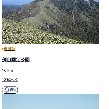
低風險
劍山國定公園
16 km
18起出沒
通知