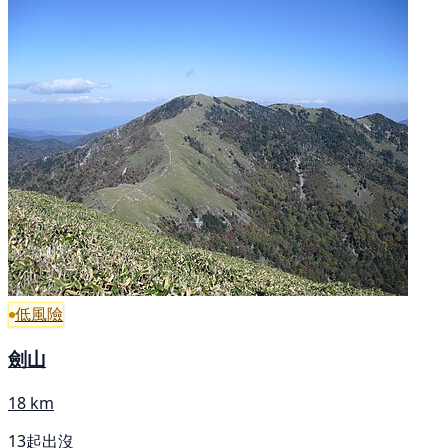
低風險
劍山
18 km
13起出沒