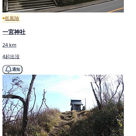
低風險
一宮神社
24 km
4起出沒
通知