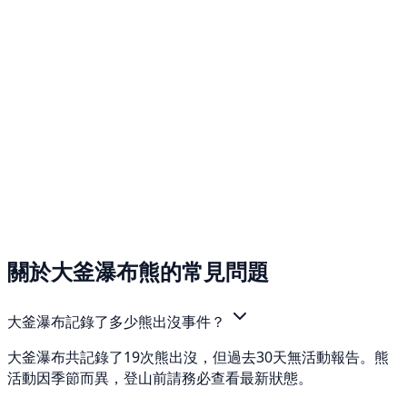
關於大釜瀑布熊的常見問題
大釜瀑布記錄了多少熊出沒事件？
大釜瀑布共記錄了19次熊出沒，但過去30天無活動報告。熊
活動因季節而異，登山前請務必查看最新狀態。