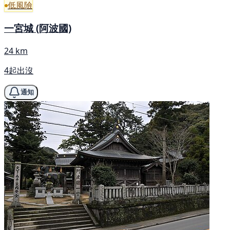
低風險
一宮城 (阿波國)
24 km
4起出沒
通知