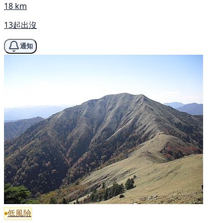
18 km
13起出沒
通知
低風險