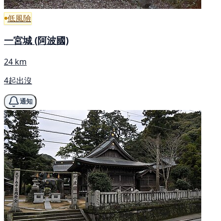
低風險
一宮城 (阿波國)
24 km
4起出沒
通知