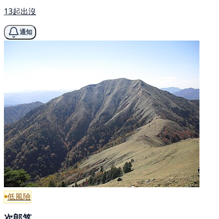
13起出沒
通知
低風險
次郎笈