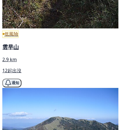
低風險
雲早山
2.9 km
12起出沒
通知