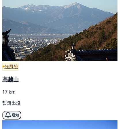
低風險
高越山
17 km
暫無出沒
通知