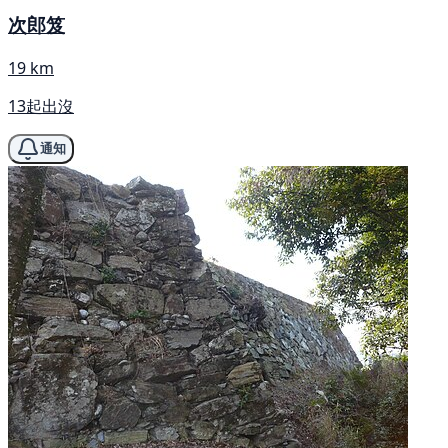
次郎笈
19 km
13起出沒
通知