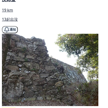
19 km
13起出沒
通知