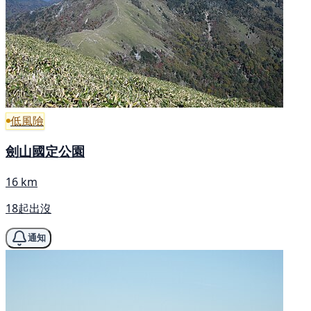
低風險
劍山國定公園
16 km
18起出沒
通知