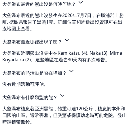
大釜瀑布最近的熊出沒是何時何地？
大釜瀑布最近的熊出沒發生在2026年7月7日，在勝浦郡上勝
町, 徳島県報告了黑熊1隻。詳細位置和周邊出沒資訊可在出
沒地圖上查看。
大釜瀑布最近哪裡出現了熊？
大釜瀑布近期熊出沒集中在Kamikatsu (4), Naka (3), Mima
Koyadaira (2)。這些地區在過去30天內有多次報告。
大釜瀑布的熊活動是否在增加？
沒有近期活動可評估。
大釜瀑布有什麼類型的熊？
大釜瀑布棲息著亞洲黑熊，體重可達120公斤，棲息於本州和
四國的山區。通常害羞，但受驚或保護幼崽時可能危險。登山
時請攜帶熊鈴。