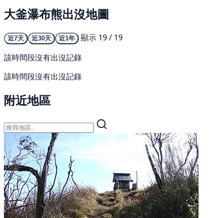
大釜瀑布熊出沒地圖
顯示 19 / 19
近7天
近30天
近1年
該時間段沒有出沒記錄
該時間段沒有出沒記錄
附近地區