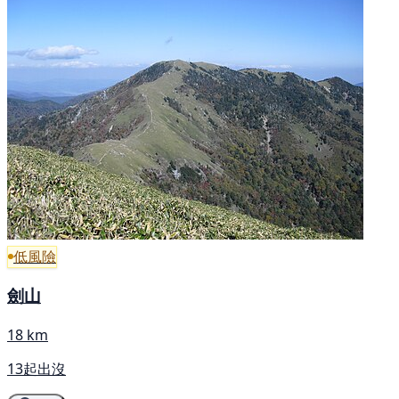
低風險
劍山
18 km
13起出沒