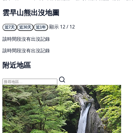
雲早山熊出沒地圖
顯示 12 / 12
近7天
近30天
近1年
該時間段沒有出沒記錄
該時間段沒有出沒記錄
附近地區