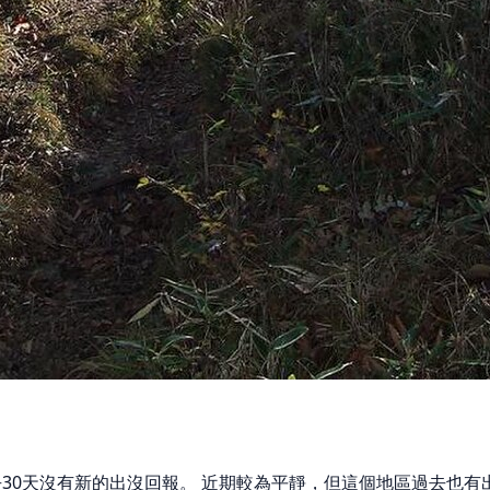
去30天沒有新的出沒回報。 近期較為平靜，但這個地區過去也有