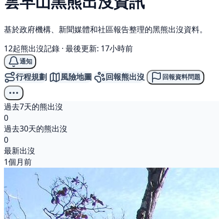
雲早山
黑熊
出沒資訊
基於政府機構、新聞媒體和社區報告整理的黑熊出沒資料。
12起熊出沒記錄
·
最後更新: 17小時前
通知
行程規劃
風險地圖
回報熊出沒
回報資料問題
過去7天的熊出沒
0
過去30天的熊出沒
0
最新出沒
1個月前