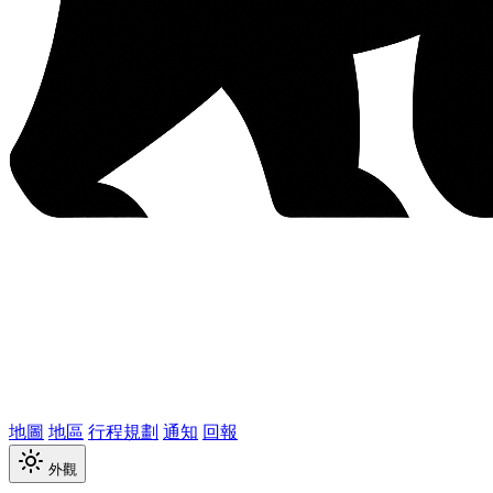
地圖
地區
行程規劃
通知
回報
外觀