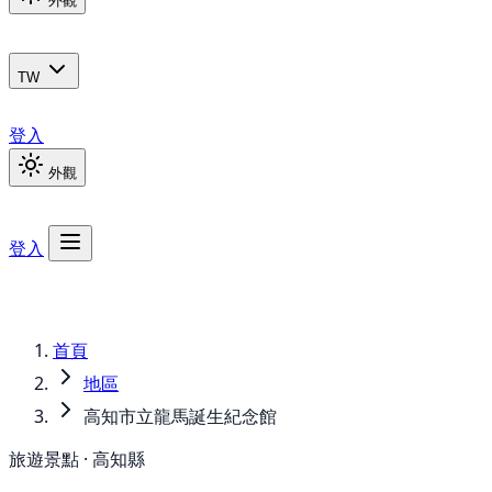
外觀
TW
登入
外觀
登入
首頁
地區
高知市立龍馬誕生紀念館
旅遊景點 · 高知縣