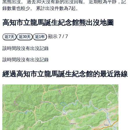
黑熊出沒。 過去30天沒有新的出沒回報。 近期較為平靜，記
錄數量也較少。 累計出沒件數為7起。
高知市立龍馬誕生紀念館熊出沒地圖
顯示 7 / 7
近7天
近30天
近1年
該時間段沒有出沒記錄
該時間段沒有出沒記錄
經過高知市立龍馬誕生紀念館的最近路線