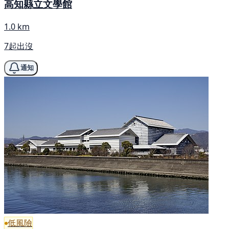
高知縣立文學館
1.0 km
7起出沒
通知
低風險