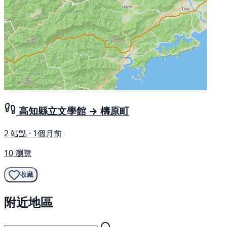
高知縣立文學館 → 檮原町
2 站點 · 1個月前
10 瀏覽
收藏
附近地區