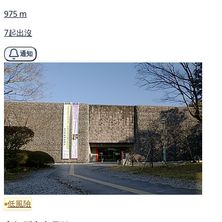
975 m
7起出沒
通知
低風險