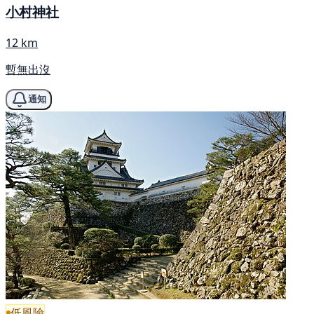
小村神社
12 km
暫無出沒
通知
低風險