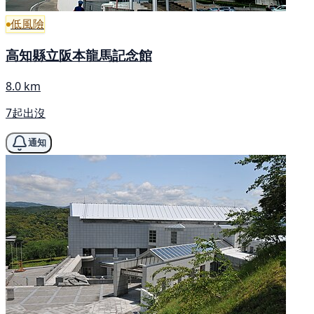
低風險
高知縣立阪本龍馬記念館
8.0 km
7起出沒
通知