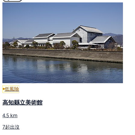
低風險
高知縣立美術館
4.5 km
7起出沒