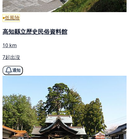
低風險
高知縣立歴史民俗資料館
10 km
7起出沒
通知