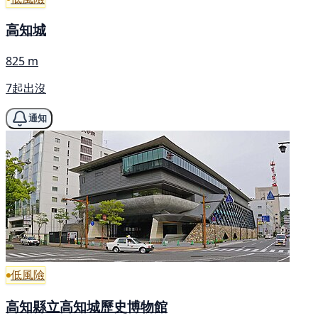
高知城
825 m
7起出沒
通知
低風險
高知縣立高知城歷史博物館