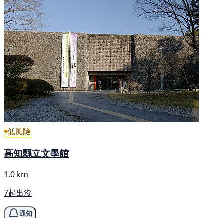
低風險
高知縣立文學館
1.0 km
7起出沒
通知