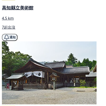
高知縣立美術館
4.5 km
7起出沒
通知