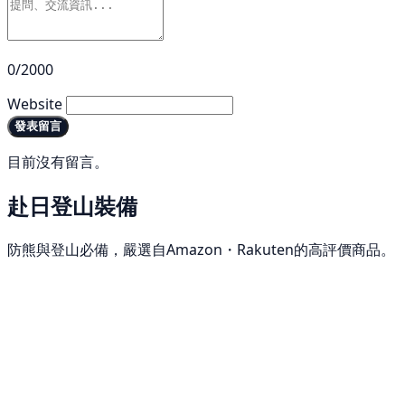
0/2000
Website
發表留言
目前沒有留言。
赴日登山裝備
防熊與登山必備，嚴選自Amazon・Rakuten的高評價商品。