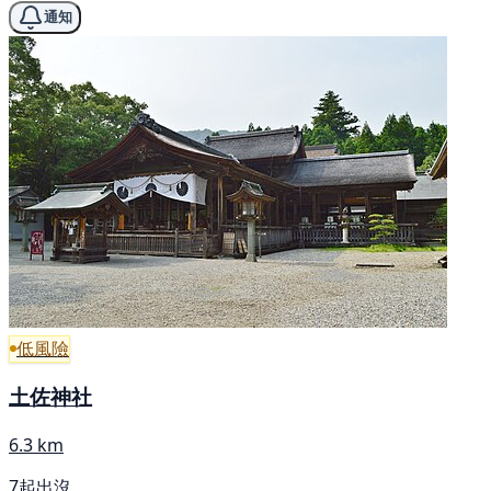
通知
低風險
土佐神社
6.3 km
7起出沒