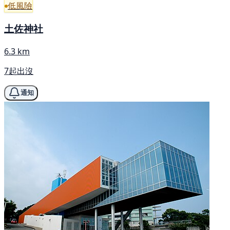
低風險
土佐神社
6.3 km
7起出沒
通知