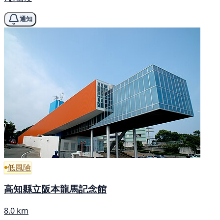
通知
低風險
高知縣立阪本龍馬記念館
8.0 km