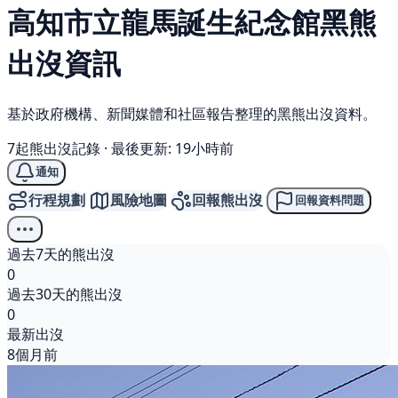
高知市立龍馬誕生紀念館
黑熊
出沒資訊
基於政府機構、新聞媒體和社區報告整理的黑熊出沒資料。
7起熊出沒記錄
·
最後更新: 19小時前
通知
行程規劃
風險地圖
回報熊出沒
回報資料問題
過去7天的熊出沒
0
過去30天的熊出沒
0
最新出沒
8個月前