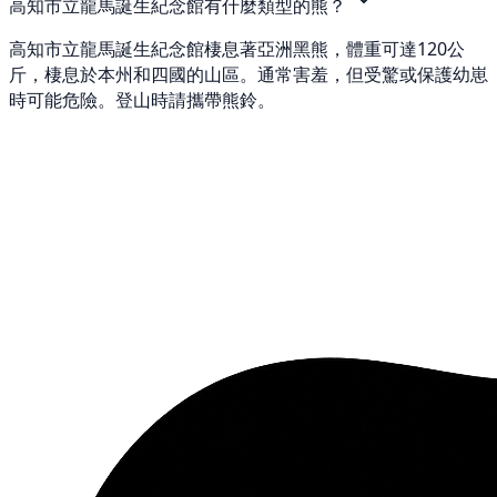
高知市立龍馬誕生紀念館有什麼類型的熊？
高知市立龍馬誕生紀念館棲息著亞洲黑熊，體重可達120公
斤，棲息於本州和四國的山區。通常害羞，但受驚或保護幼崽
時可能危險。登山時請攜帶熊鈴。