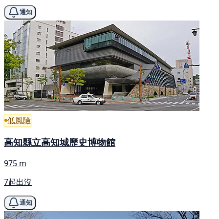
通知
低風險
高知縣立高知城歷史博物館
975 m
7起出沒
通知