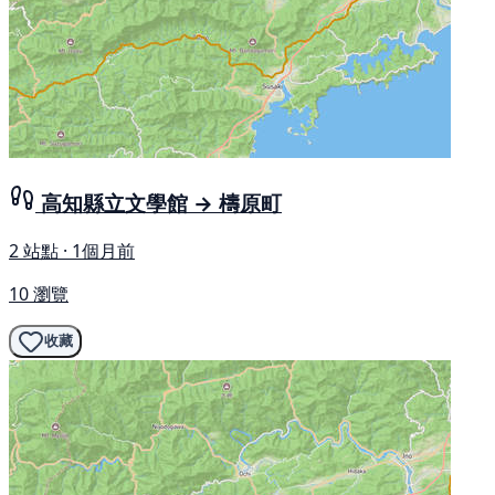
高知縣立文學館 → 檮原町
2 站點 · 1個月前
10 瀏覽
收藏