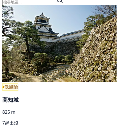
低風險
高知城
825 m
7起出沒