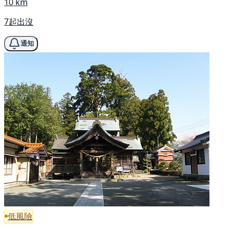
10 km
7起出沒
通知
低風險