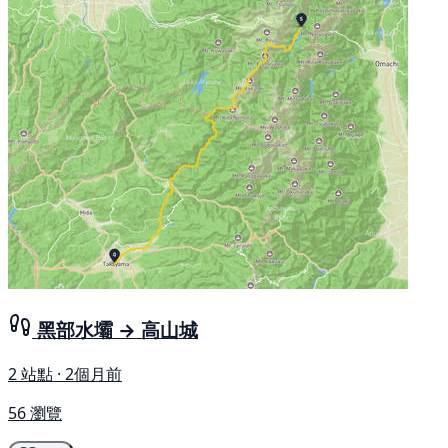
黑部水壩 → 高山城
2 站點 · 2個月前
56 瀏覽