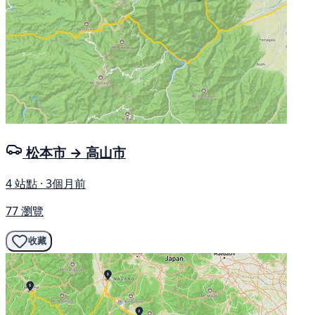
松本市 → 高山市
4 站點 · 3個月前
77 瀏覽
收藏