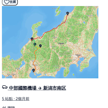
收藏
中部國際機場 → 新潟市南区
5 站點 · 2個月前
46 瀏覽