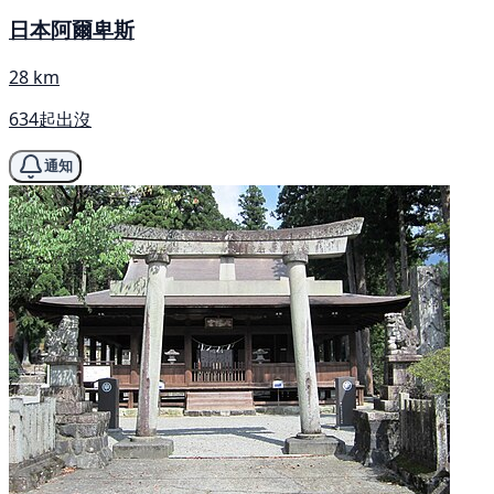
日本阿爾卑斯
28 km
634起出沒
通知