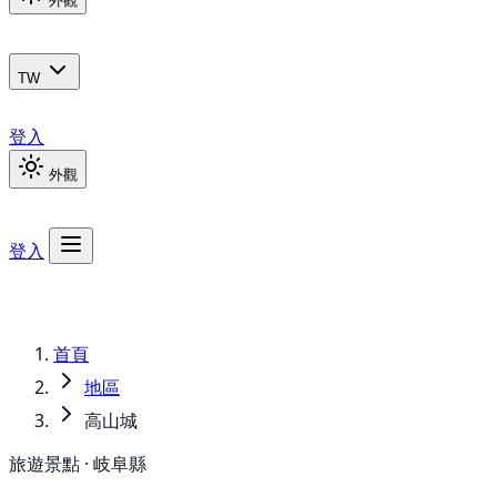
外觀
TW
登入
外觀
登入
首頁
地區
高山城
旅遊景點 · 岐阜縣