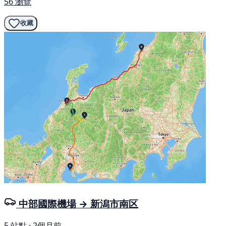
56 瀏覽
收藏
中部國際機場 → 新潟市南区
5 站點 · 2個月前