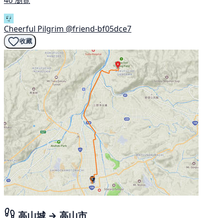
Cheerful Pilgrim
@friend-bf05dce7
收藏
高山城 → 高山市