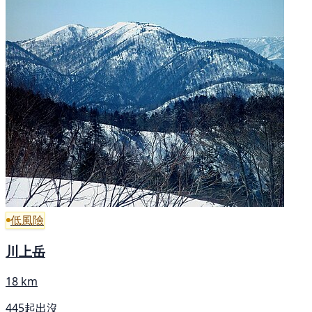
低風險
川上岳
18 km
445起出沒