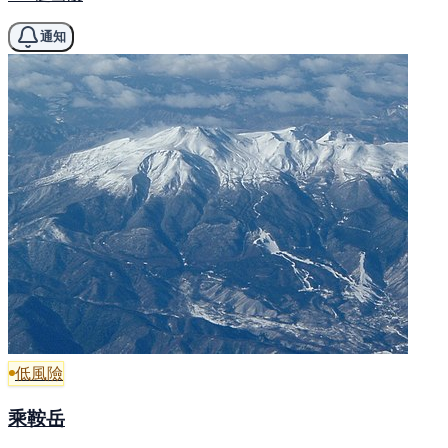
通知
低風險
乘鞍岳