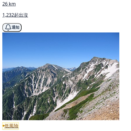
26 km
1,232起出沒
通知
低風險