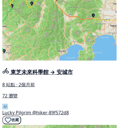
東芝未來科學館 → 安城市
8 站點 · 2個月前
72 瀏覽
Lucky Pilgrim
@hiker-89f572d8
收藏