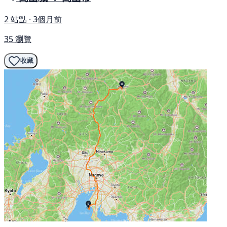
2 站點 · 3個月前
35 瀏覽
收藏