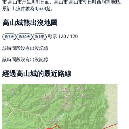
市 高山市丹生川町日面、高山市 高山市朝日町西洞等地點。
累計出沒件數為4,533起。
高山城熊出沒地圖
顯示 120 / 120
近7天
近30天
近1年
該時間段沒有出沒記錄
該時間段沒有出沒記錄
經過高山城的最近路線