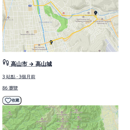
高山市 → 高山城
3 站點 · 3個月前
86 瀏覽
收藏