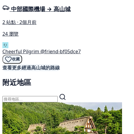
中部國際機場 → 高山城
2 站點 · 2個月前
24 瀏覽
Cheerful Pilgrim
@friend-bf05dce7
收藏
查看更多經過高山城的路線
附近地區