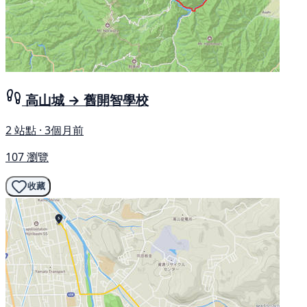
高山城 → 舊開智學校
2 站點 · 3個月前
107 瀏覽
收藏