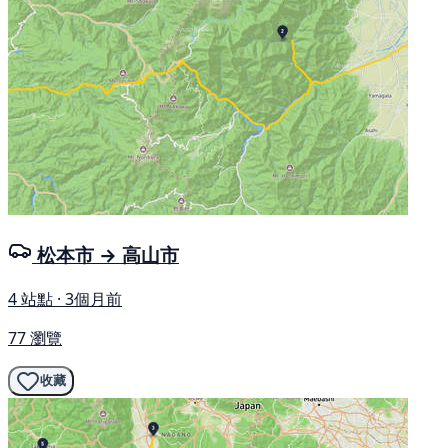
松本市 → 高山市
4 站點 · 3個月前
77 瀏覽
收藏