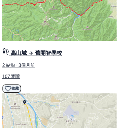
高山城 → 舊開智學校
2 站點 · 3個月前
107 瀏覽
收藏