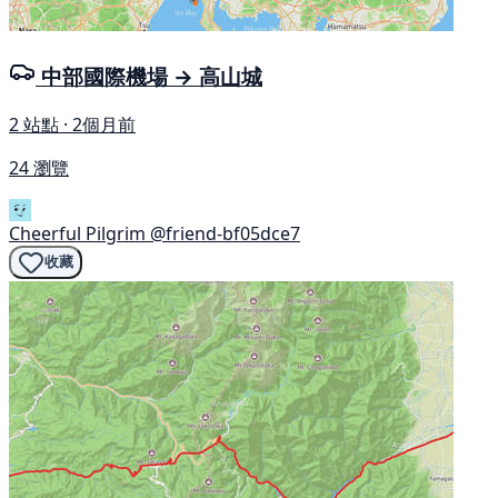
中部國際機場 → 高山城
2 站點 · 2個月前
24 瀏覽
Cheerful Pilgrim
@friend-bf05dce7
收藏