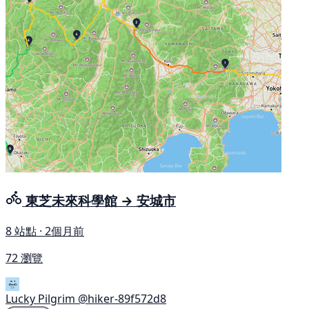
東芝未來科學館 → 安城市
8 站點 · 2個月前
72 瀏覽
Lucky Pilgrim
@hiker-89f572d8