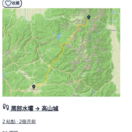
收藏
黑部水壩 → 高山城
2 站點 · 2個月前