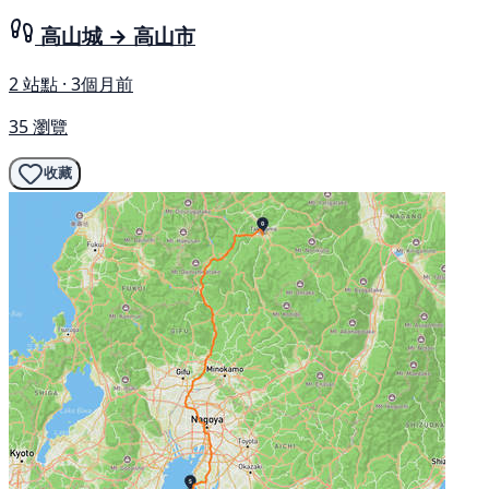
高山城 → 高山市
2 站點 · 3個月前
35 瀏覽
收藏