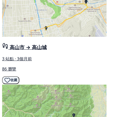
高山市 → 高山城
3 站點 · 3個月前
86 瀏覽
收藏