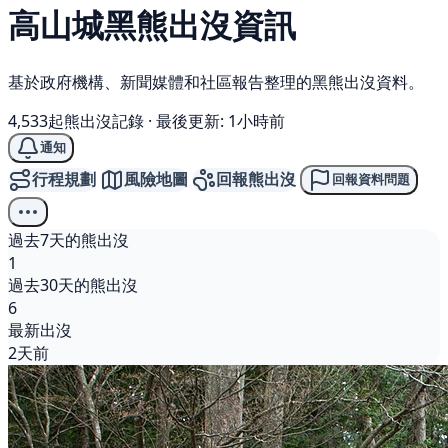
高山城
黑熊
出沒資訊
基於政府機構、新聞媒體和社區報告整理的黑熊出沒資料。
4,533起熊出沒記錄
·
最後更新: 1小時前
通知
行程規劃
風險地圖
回報熊出沒
回報資料問題
過去7天的熊出沒
1
過去30天的熊出沒
6
最新出沒
2天前