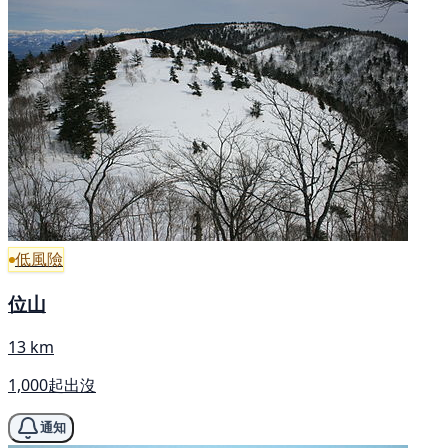
低風險
位山
13 km
1,000起出沒
通知