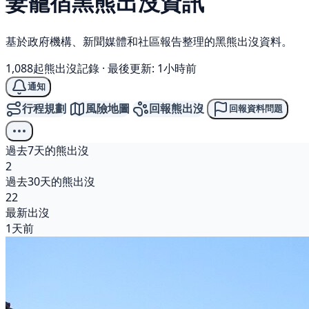
妻籠宿
黑熊
出沒資訊
基於政府機構、新聞媒體和社區報告整理的黑熊出沒資料。
1,088起熊出沒記錄
·
最後更新: 1小時前
通知
行程規劃
風險地圖
回報熊出沒
回報資料問題
過去7天的熊出沒
2
過去30天的熊出沒
22
最新出沒
1天前