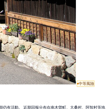
中等風險
但近期仍有活動。 近期回報分布在南木曽町、大桑村、阿智村等地