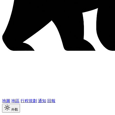
地圖
地區
行程規劃
通知
回報
外觀