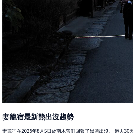
妻籠宿最新熊出沒趨勢
妻籠宿在2026年8月5日於南木曽町回報了黑熊出沒。 過去3