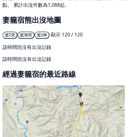
點。 累計出沒件數為1,088起。
妻籠宿熊出沒地圖
顯示 120 / 120
近7天
近30天
近1年
該時間段沒有出沒記錄
該時間段沒有出沒記錄
經過妻籠宿的最近路線