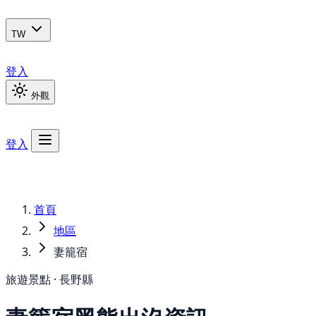
TW
登入
外觀
登入
首頁
地區
妻籠宿
旅遊景點 · 長野縣