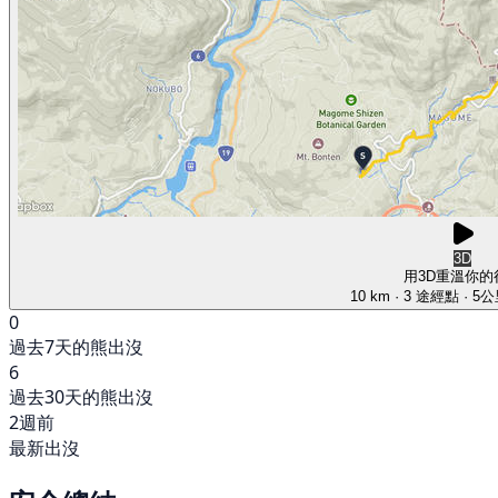
3D
用3D重溫你的
10 km
· 3 途經點
· 5
0
過去7天的熊出沒
6
過去30天的熊出沒
2週前
最新出沒