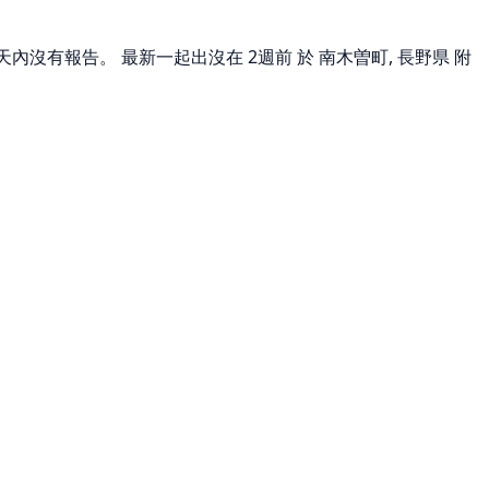
天內沒有報告。 最新一起出沒在 2週前 於 南木曽町, 長野県 附