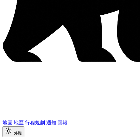
地圖
地區
行程規劃
通知
回報
外觀