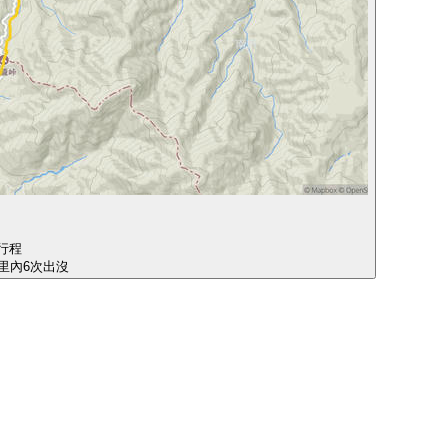
行程
公里內6次出沒