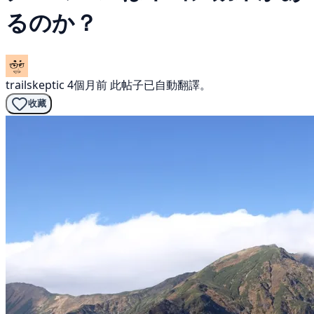
るのか？
trailskeptic
4個月前
此帖子已自動翻譯。
收藏