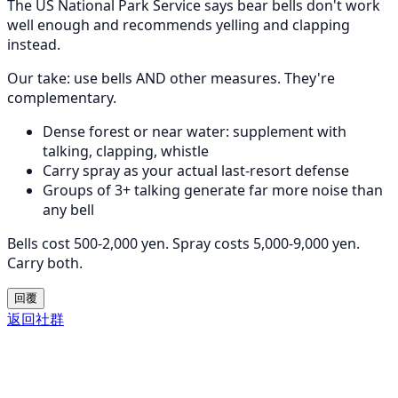
The US National Park Service says bear bells don't work
well enough and recommends yelling and clapping
instead.
Our take: use bells AND other measures. They're
complementary.
Dense forest or near water: supplement with
talking, clapping, whistle
Carry spray as your actual last-resort defense
Groups of 3+ talking generate far more noise than
any bell
Bells cost 500-2,000 yen. Spray costs 5,000-9,000 yen.
Carry both.
回覆
返回社群