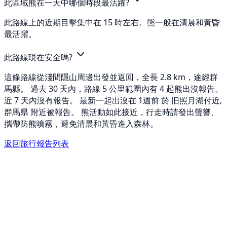
此區域熊在一天中哪個時段最活躍?
此路線上的近期目擊集中在 15 時左右。熊一般在清晨和黃昏
最活躍。
此路線現在安全嗎?
這條路線從淺間隱山周邊出發並返回，全長 2.8 km，途經群
馬縣。 過去 30 天內，路線 5 公里範圍內有 4 起熊出沒報告。
近 7 天內沒有報告。 最新一起出沒在 1週前 於 旧照月湖付近,
群馬県 附近被報告。 熊活動如此接近，行走時請發出聲響、
攜帶防熊噴霧，避免清晨和黃昏進入森林。
返回旅行報告列表