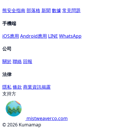
熊安全指南
部落格
新聞
數據
常見問題
手機端
iOS應用
Android應用
LINE
WhatsApp
公司
關於
聯絡
回報
法律
隱私
條款
商業資訊揭露
支持方
mistweaverco.com
© 2026 Kumamap