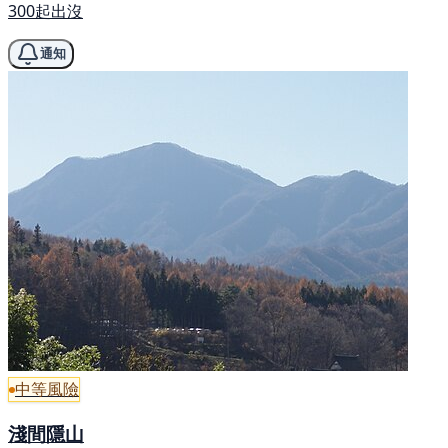
300起出沒
通知
中等風險
淺間隱山