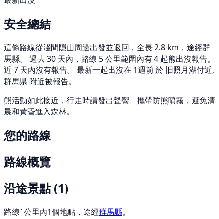
最新出沒
安全總結
這條路線從淺間隱山周邊出發並返回，全長 2.8 km，途經群
馬縣。 過去 30 天內，路線 5 公里範圍內有 4 起熊出沒報告。
近 7 天內沒有報告。 最新一起出沒在 1週前 於 旧照月湖付近,
群馬県 附近被報告。
熊活動如此接近，行走時請發出聲響、攜帶防熊噴霧，避免清
晨和黃昏進入森林。
您的路線
路線概覽
沿途景點
(1)
路線1公里內1個地點，途經
群馬縣
。