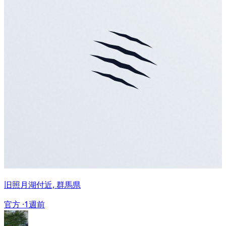
旧照月湖付近, 群馬県
官方 ·
1週前