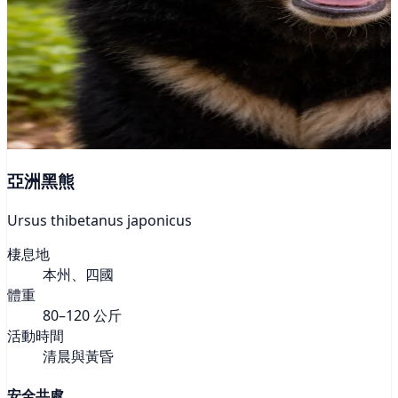
亞洲黑熊
Ursus thibetanus japonicus
棲息地
本州、四國
體重
80–120 公斤
活動時間
清晨與黃昏
安全共處