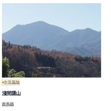
中等風險
淺間隱山
群馬縣