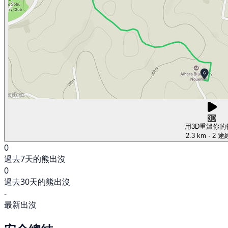
3D
用3D重溫你的
2.3 km
· 2 
0
過去7天的熊出沒
0
過去30天的熊出沒
-
最新出沒