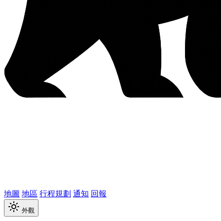
地圖
地區
行程規劃
通知
回報
外觀