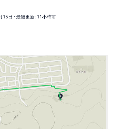
月15日
·
最後更新: 11小時前