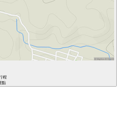
行程
途經點