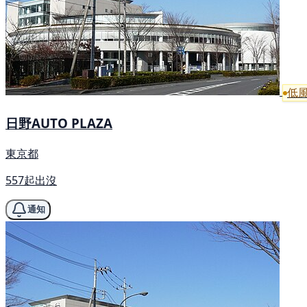
低
日野AUTO PLAZA
東京都
557起出沒
通知