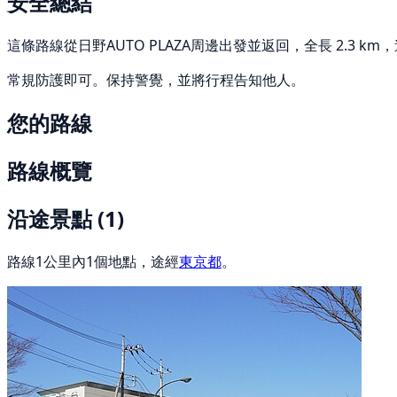
安全總結
這條路線從日野AUTO PLAZA周邊出發並返回，全長 2.3 k
常規防護即可。保持警覺，並將行程告知他人。
您的路線
路線概覽
沿途景點
(1)
路線1公里內1個地點，途經
東京都
。