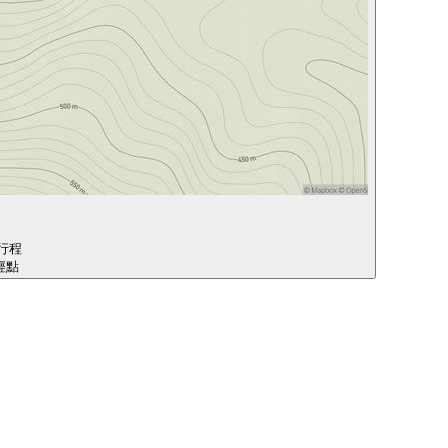
行程
途經點