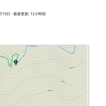
月10日
·
最後更新: 12小時前