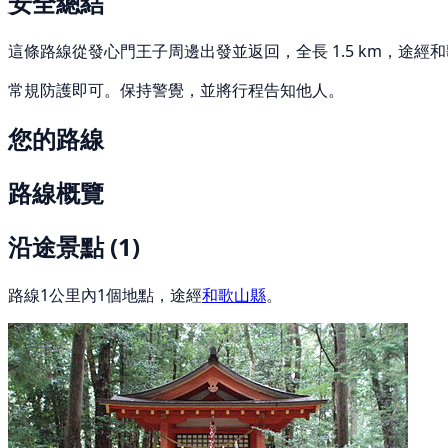
安全總結
這條路線從發心門王子周邊出發並返回，全長 1.5 km，途經和
常規防護即可。保持警覺，並將行程告知他人。
您的路線
路線概覽
沿途景點
(1)
路線1公里內1個地點，途經
和歌山縣
。