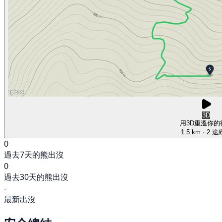
3D
用3D重溫你的
1.5 km
· 2 
0
過去7天的熊出沒
0
過去30天的熊出沒
-
最新出沒