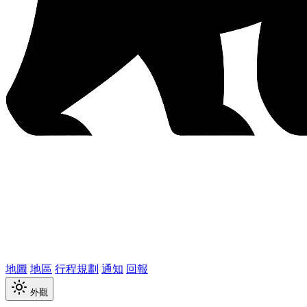
地圖
地區
行程規劃
通知
回報
外觀