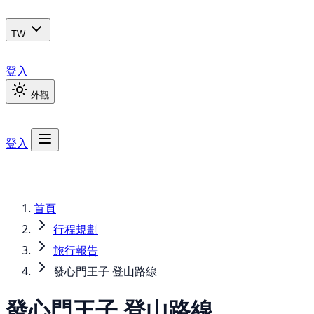
TW
登入
外觀
登入
首頁
行程規劃
旅行報告
發心門王子 登山路線
發心門王子 登山路線