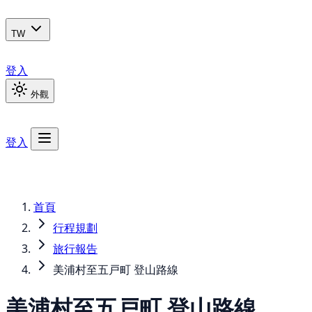
TW
登入
外觀
登入
首頁
行程規劃
旅行報告
美浦村至五戸町 登山路線
美浦村至五戸町 登山路線