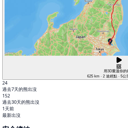
3D
用3D重溫你的
625 km
· 2 途經點
· 5
24
過去7天的熊出沒
152
過去30天的熊出沒
1天前
最新出沒