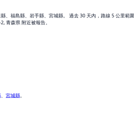
、福島縣、岩手縣、宮城縣。 過去 30 天內，路線 5 公里範圍內有
-2, 青森県 附近被報告。
縣
、
宮城縣
。