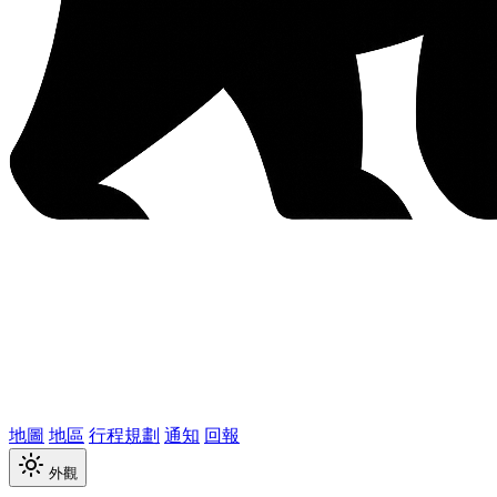
地圖
地區
行程規劃
通知
回報
外觀