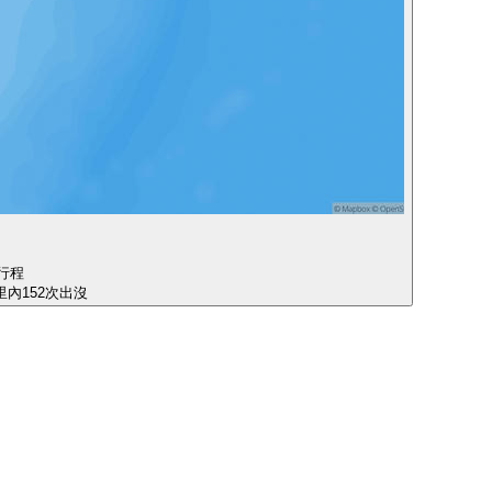
行程
公里內152次出沒