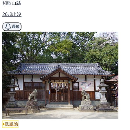
和歌山縣
26起出沒
通知
低風險