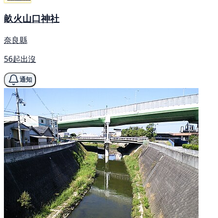
畝火山口神社
奈良縣
56起出沒
通知