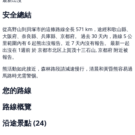
最新出沒
安全總結
從高野山到貝塚市的這條路線全長 571 km，途經和歌山縣、
大阪府、奈良縣、兵庫縣、京都府。 過去 30 天內，路線 5 公
里範圍內有 6 起熊出沒報告。近 7 天內沒有報告。 最新一起
出沒在 1週前 於 京都市北区上賀茂十三石山, 京都府 附近被
報告。
熊活動如此接近，森林路段請減速慢行，清晨和黃昏熊容易過
馬路時尤需警惕。
您的路線
路線概覽
沿途景點
(24)