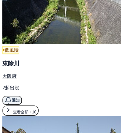
低風險
東除川
大阪府
2起出沒
通知
查看全部
+16