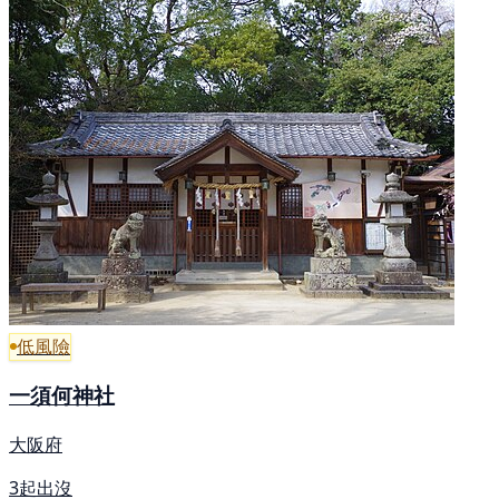
低風險
一須何神社
大阪府
3起出沒