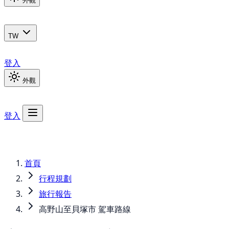
外觀
TW
登入
外觀
登入
首頁
行程規劃
旅行報告
高野山至貝塚市 駕車路線