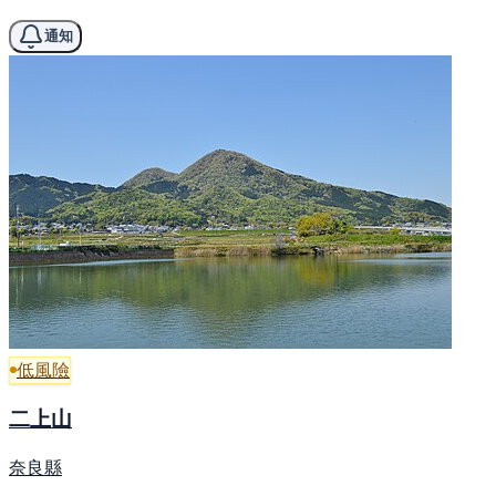
通知
低風險
二上山
奈良縣