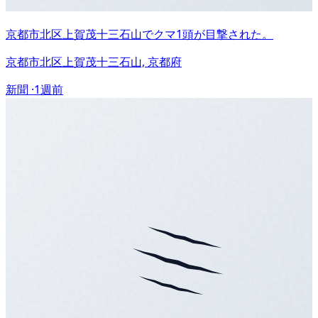
京都市北区上賀茂十三石山でクマ1頭が目撃された。
京都市北区上賀茂十三石山, 京都府
新聞 ·
1週前