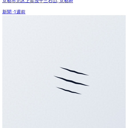
京都市北区上賀茂十三石山, 京都府
新聞 ·
1週前