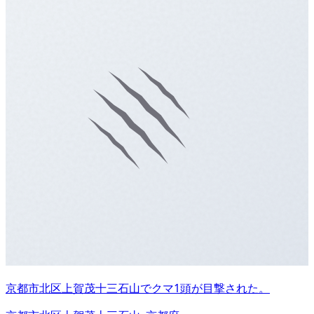
京都市北区上賀茂十三石山でクマ1頭が目撃された。