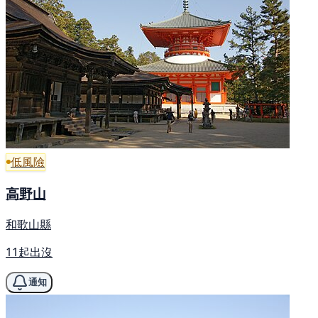
低風險
高野山
和歌山縣
11起出沒
通知