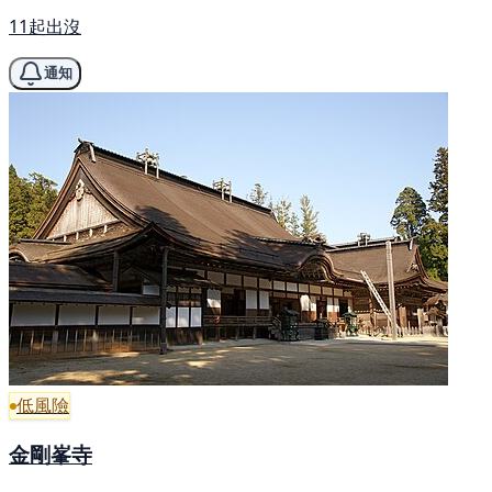
11起出沒
通知
低風險
金剛峯寺