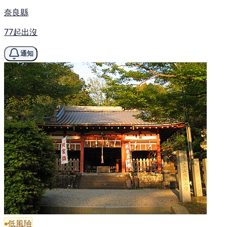
奈良縣
77起出沒
通知
低風險