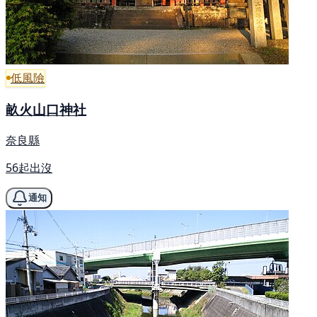
低風險
畝火山口神社
奈良縣
56起出沒
通知