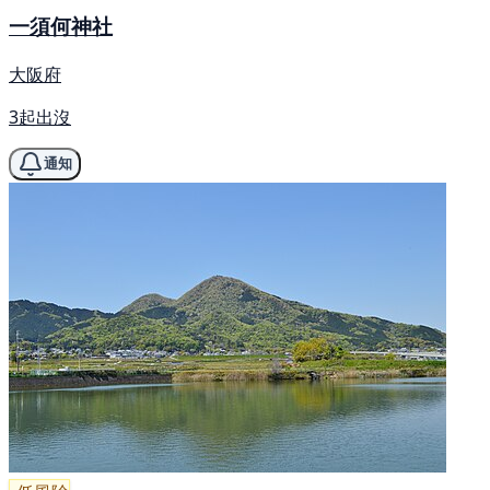
一須何神社
大阪府
3起出沒
通知