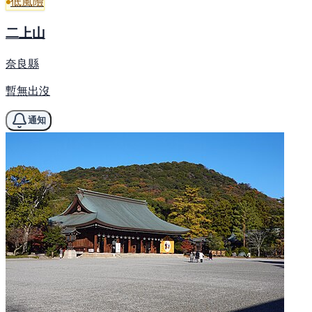
低風險
二上山
奈良縣
暫無出沒
通知