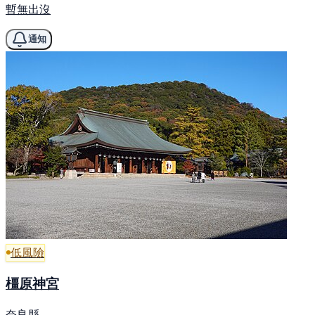
暫無出沒
通知
低風險
橿原神宮
奈良縣