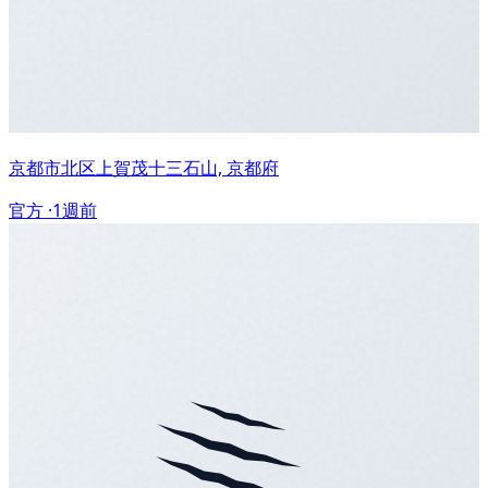
京都市北区上賀茂十三石山, 京都府
官方 ·
1週前