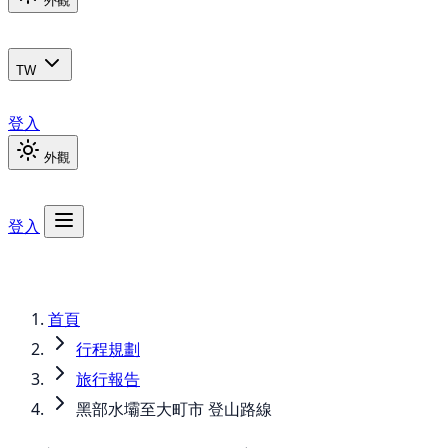
外觀
TW
登入
外觀
登入
首頁
行程規劃
旅行報告
黑部水壩至大町市 登山路線