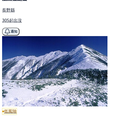
長野縣
305起出沒
通知
低風險