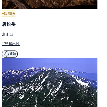
低風險
唐松岳
富山縣
175起出沒
通知