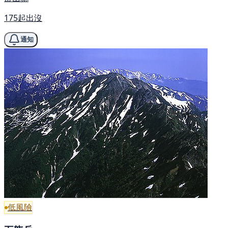
175起出沒
通知
低風險