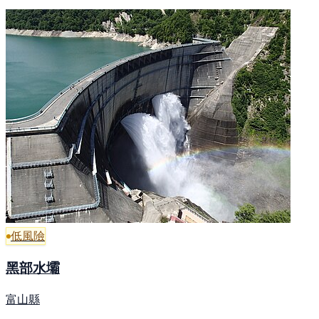
低風險
黑部水壩
富山縣