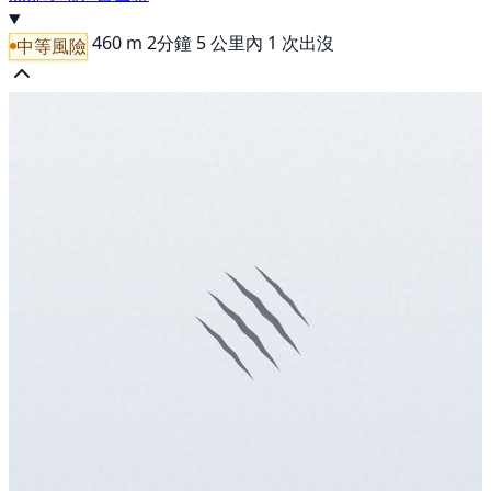
460 m
2分鐘
5 公里內 1 次出沒
中等風險