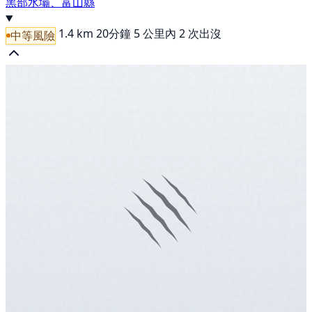
黑部水壩、富山縣
1.4 km
20分鐘
5 公里內 2 次出沒
中等風險