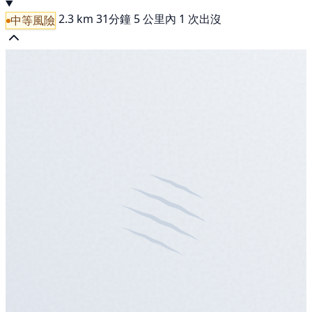
2.3 km
31分鐘
5 公里內 1 次出沒
中等風險