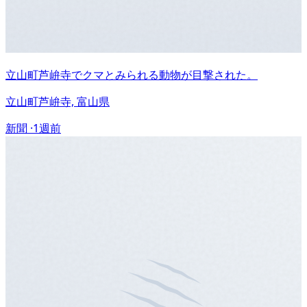
立山町芦峅寺でクマとみられる動物が目撃された。
立山町芦峅寺, 富山県
新聞 ·
1週前