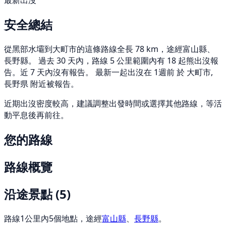
最新出沒
安全總結
從黑部水壩到大町市的這條路線全長 78 km，途經富山縣、
長野縣。 過去 30 天內，路線 5 公里範圍內有 18 起熊出沒報
告。近 7 天內沒有報告。 最新一起出沒在 1週前 於 大町市,
長野県 附近被報告。
近期出沒密度較高，建議調整出發時間或選擇其他路線，等活
動平息後再前往。
您的路線
路線概覽
沿途景點
(5)
路線1公里內5個地點，途經
富山縣
、
長野縣
。