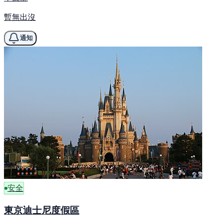
暫無出沒
通知
安全
東京迪士尼度假區