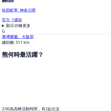
松田町寄, 神奈川県
官方 ·
1週前
顯示20條更多
G
萬博樂園、大阪府
總距離: 511 km
熊何時最活躍？
2:00為高峰活動時間，有2起出沒