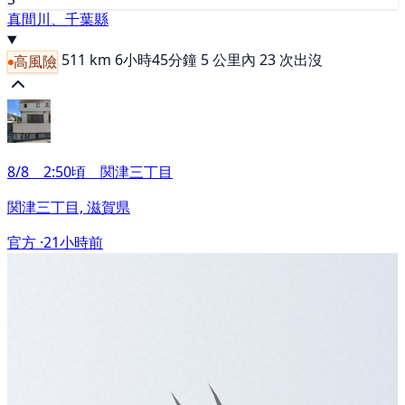
真間川、千葉縣
511 km
6小時45分鐘
5 公里內 23 次出沒
高風險
8/8 2:50頃 関津三丁目
関津三丁目, 滋賀県
官方 ·
21小時前