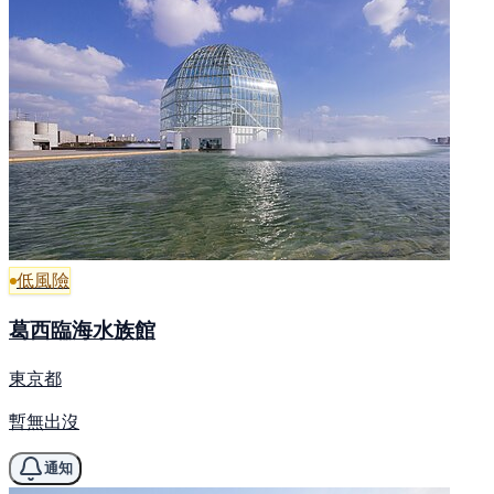
低風險
葛西臨海水族館
東京都
暫無出沒
通知