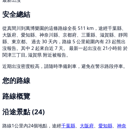
最新出沒
安全總結
從真間川到萬博樂園的這條路線全長 511 km，途經千葉縣、
大阪府、愛知縣、神奈川縣、京都府、三重縣、滋賀縣、靜岡
縣、東京都。 過去 30 天內，路線 5 公里範圍內有 23 起熊出
沒報告。其中 2 起來自近 7 天。 最新一起出沒在 21小時前 於
関津三丁目, 滋賀県 附近被報告。
近期出沒密度較高，請隨時準備剎車，避免在警示路段停車。
您的路線
路線概覽
沿途景點
(24)
路線1公里內24個地點，途經
千葉縣
、
大阪府
、
愛知縣
、
神奈