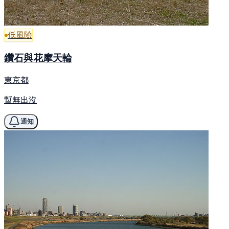
低風險
鑽石與花摩天輪
東京都
暫無出沒
通知