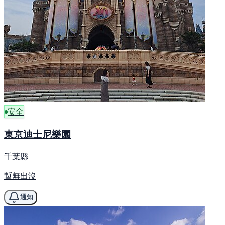
安全
東京迪士尼樂園
千葉縣
暫無出沒
通知