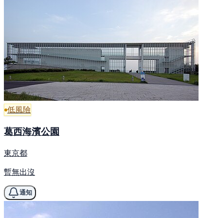
低風險
葛西海濱公園
東京都
暫無出沒
通知