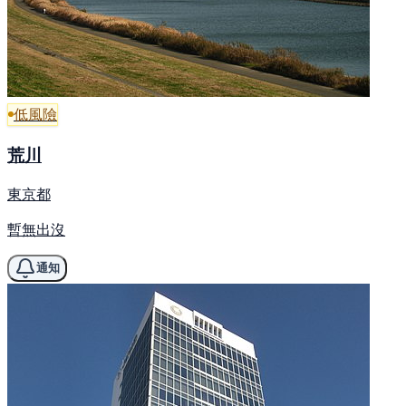
低風險
荒川
東京都
暫無出沒
通知