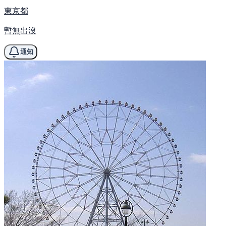
東京都
暫無出沒
通知