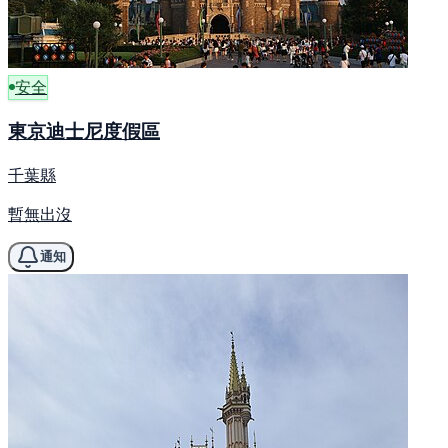
安全
東京迪士尼度假區
千葉縣
暫無出沒
通知