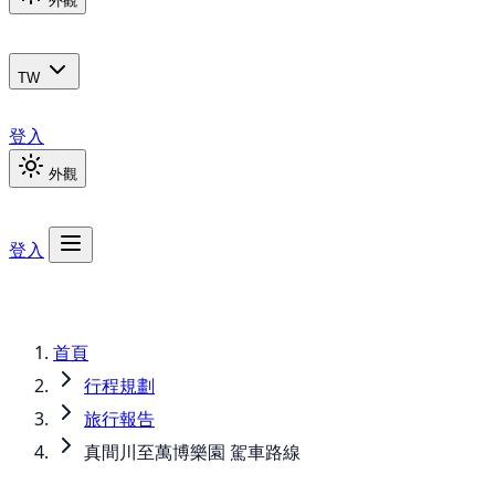
外觀
TW
登入
外觀
登入
首頁
行程規劃
旅行報告
真間川至萬博樂園 駕車路線