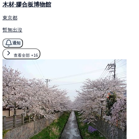
木材·膠合板博物館
東京都
暫無出沒
通知
查看全部
+16