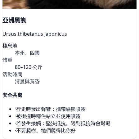
亞洲黑熊
Ursus thibetanus japonicus
棲息地
本州、四國
體重
80–120 公斤
活動時間
清晨與黃昏
安全共處
·
行走時發出聲響；攜帶驅熊噴霧
·
被衝撞時穩住站立並使用噴霧
·
若發生接觸：堅決抵抗。遇到抵抗時會退避
·
不要爬樹。牠們爬得比你好