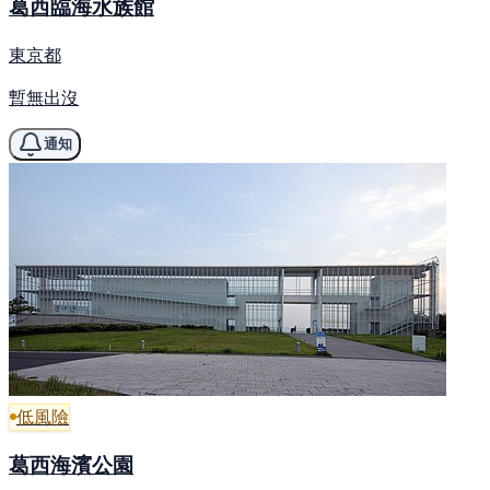
葛西臨海水族館
東京都
暫無出沒
通知
低風險
葛西海濱公園