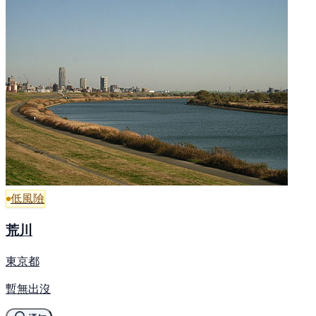
低風險
荒川
東京都
暫無出沒