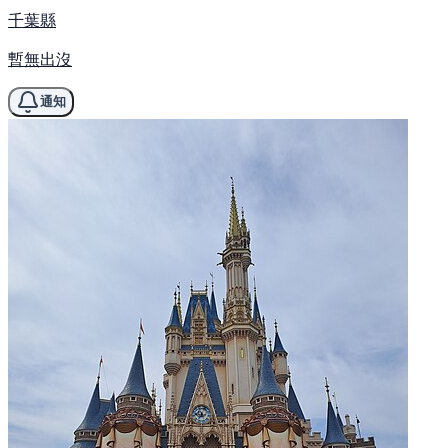
千葉縣
暫無出沒
通知