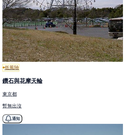
低風險
鑽石與花摩天輪
東京都
暫無出沒
通知