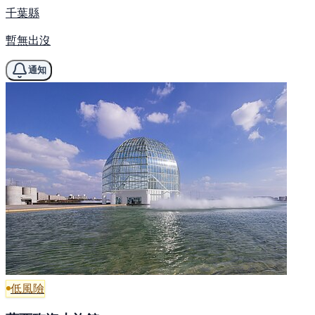
千葉縣
暫無出沒
通知
低風險