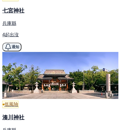
七宮神社
兵庫縣
4起出沒
通知
低風險
湊川神社
兵庫縣