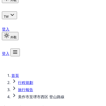
外觀
TW
登入
外觀
登入
首頁
行程規劃
旅行報告
美作市至堺市西区 登山路線