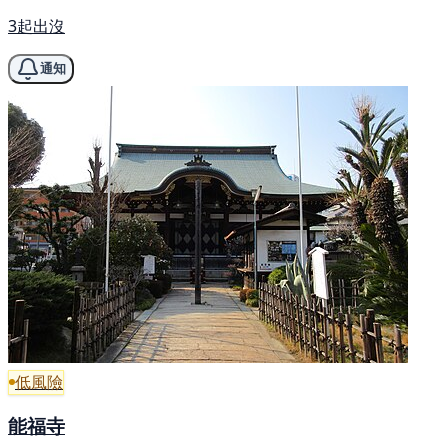
3起出沒
通知
低風險
能福寺