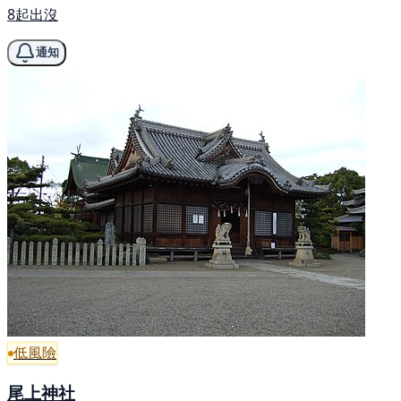
8起出沒
通知
低風險
尾上神社