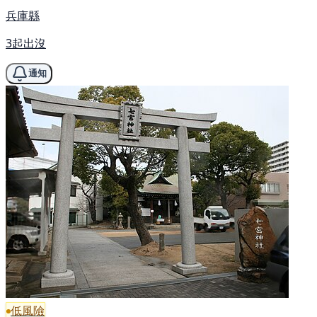
兵庫縣
3起出沒
通知
低風險