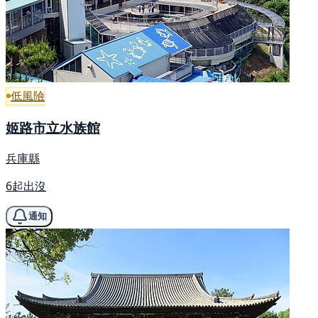
低風險
姬路市立水族館
兵庫縣
6起出沒
通知