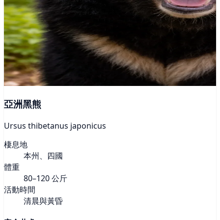
亞洲黑熊
Ursus thibetanus japonicus
棲息地
本州、四國
體重
80–120 公斤
活動時間
清晨與黃昏