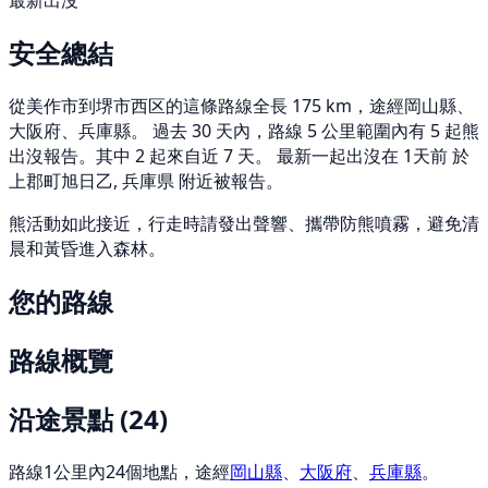
最新出沒
安全總結
從美作市到堺市西区的這條路線全長 175 km，途經岡山縣、
大阪府、兵庫縣。 過去 30 天內，路線 5 公里範圍內有 5 起熊
出沒報告。其中 2 起來自近 7 天。 最新一起出沒在 1天前 於
上郡町旭日乙, 兵庫県 附近被報告。
熊活動如此接近，行走時請發出聲響、攜帶防熊噴霧，避免清
晨和黃昏進入森林。
您的路線
路線概覽
沿途景點
(24)
路線1公里內24個地點，途經
岡山縣
、
大阪府
、
兵庫縣
。