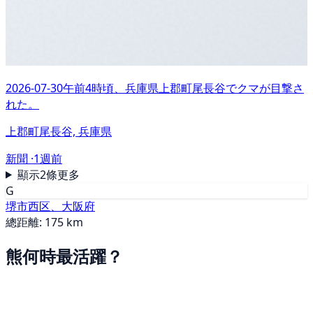
2026-07-30午前4時頃、兵庫県上郡町尾長谷でクマが目撃さ
れた。
上郡町尾長谷, 兵庫県
新聞 ·
1週前
顯示2條更多
G
堺市西区、大阪府
總距離: 175 km
熊何時最活躍？