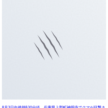
8月3日午後8時30分頃、兵庫県上郡町神明寺でクマが目撃さ