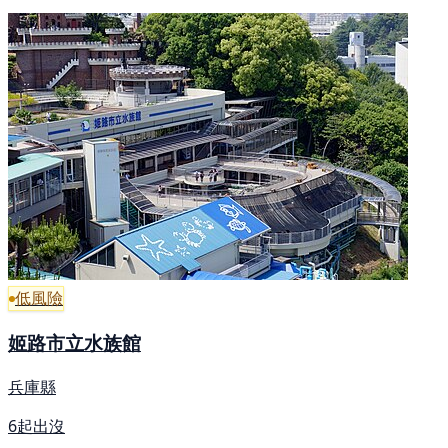
低風險
姬路市立水族館
兵庫縣
6起出沒