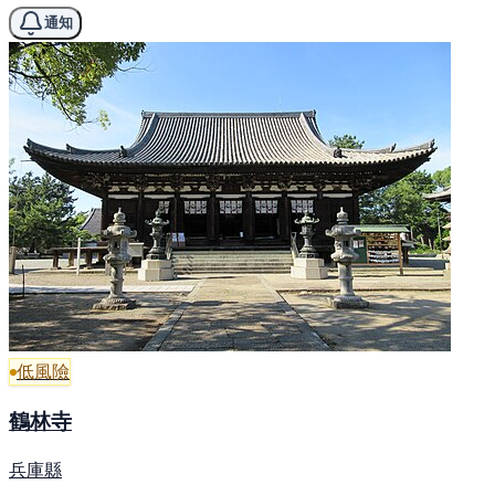
通知
低風險
鶴林寺
兵庫縣