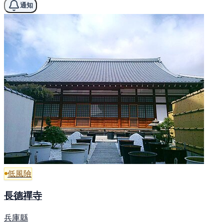
通知
低風險
長德禪寺
兵庫縣