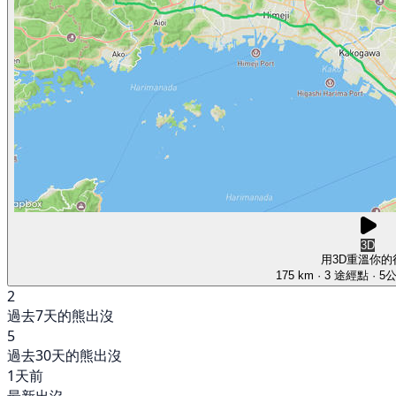
3D
用3D重溫你的
175 km
· 3 途經點
· 5
2
過去7天的熊出沒
5
過去30天的熊出沒
1天前