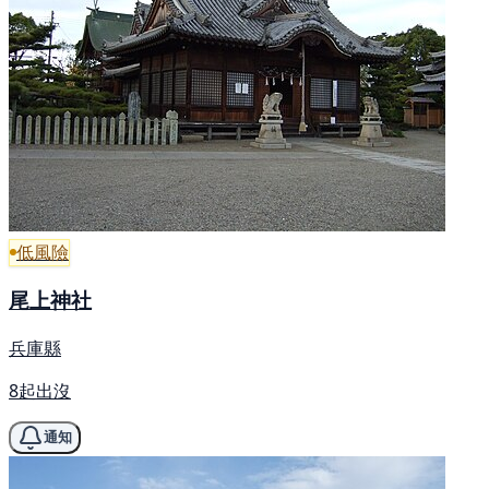
低風險
尾上神社
兵庫縣
8起出沒
通知