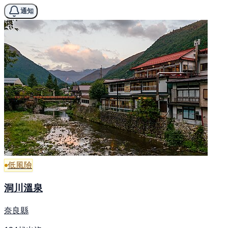
通知
低風險
洞川溫泉
奈良縣