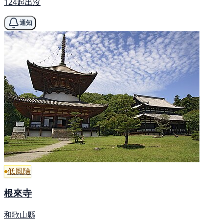
124起出沒
通知
低風險
根來寺
和歌山縣