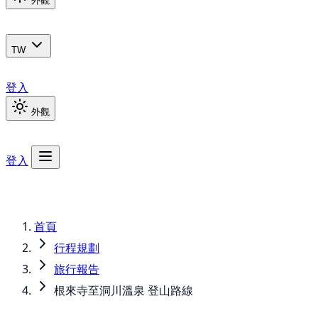
外觀
TW
登入
外觀
登入
首頁
行程規劃
旅行報告
根來寺至洞川溫泉 登山路線