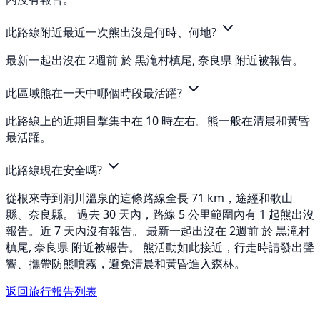
此路線附近最近一次熊出沒是何時、何地?
最新一起出沒在 2週前 於 黒滝村槙尾, 奈良県 附近被報告。
此區域熊在一天中哪個時段最活躍?
此路線上的近期目擊集中在 10 時左右。熊一般在清晨和黃昏
最活躍。
此路線現在安全嗎?
從根來寺到洞川溫泉的這條路線全長 71 km，途經和歌山
縣、奈良縣。 過去 30 天內，路線 5 公里範圍內有 1 起熊出沒
報告。近 7 天內沒有報告。 最新一起出沒在 2週前 於 黒滝村
槙尾, 奈良県 附近被報告。 熊活動如此接近，行走時請發出聲
響、攜帶防熊噴霧，避免清晨和黃昏進入森林。
返回旅行報告列表