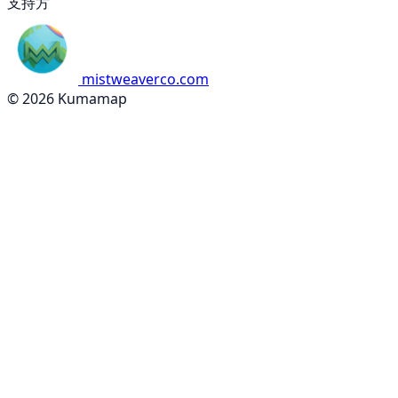
支持方
mistweaverco.com
© 2026 Kumamap