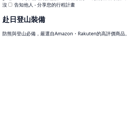
沒
告知他人 - 分享您的行程計畫
赴日登山裝備
防熊與登山必備，嚴選自Amazon・Rakuten的高評價商品。