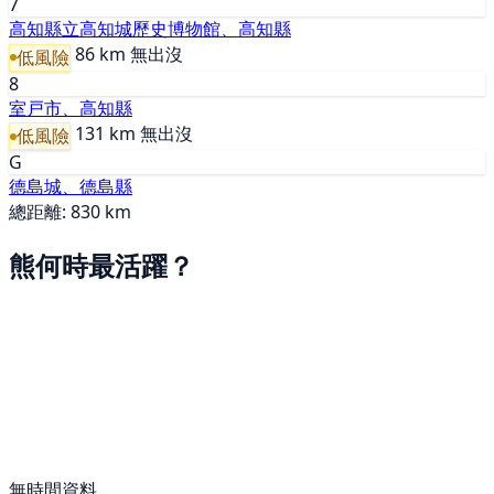
7
高知縣立高知城歷史博物館、高知縣
86 km
無出沒
低風險
8
室戸市、高知縣
131 km
無出沒
低風險
G
德島城、德島縣
總距離: 830 km
熊何時最活躍？
無時間資料