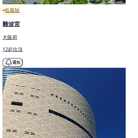
低風險
難波宮
大阪府
12起出沒
通知