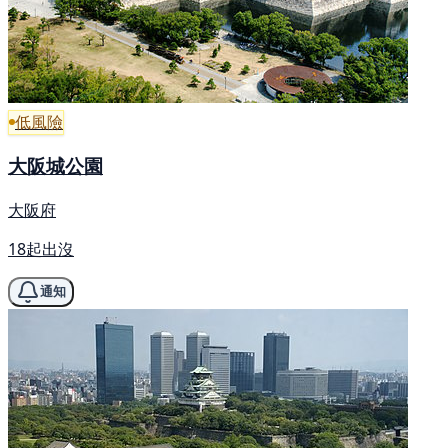
低風險
大阪城公園
大阪府
18起出沒
通知