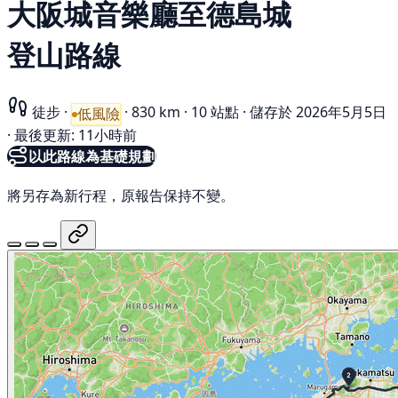
大阪城音樂廳至德島城
登山路線
徒步
·
·
830 km
·
10 站點
·
儲存於 2026年5月5日
低風險
·
最後更新: 11小時前
以此路線為基礎規劃
將另存為新行程，原報告保持不變。