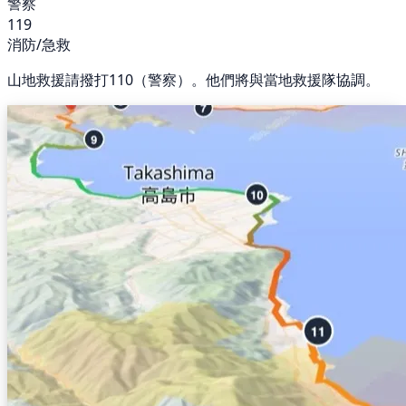
警察
119
消防/急救
山地救援請撥打110（警察）。他們將與當地救援隊協調。