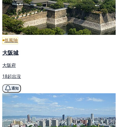
低風險
大阪城
大阪府
18起出沒
通知