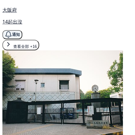
大阪府
14起出沒
通知
查看全部
+16