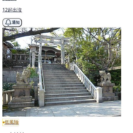
12起出沒
通知
低風險