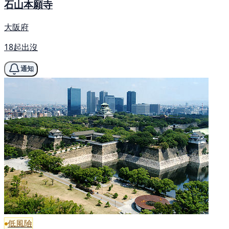
石山本願寺
大阪府
18起出沒
通知
低風險