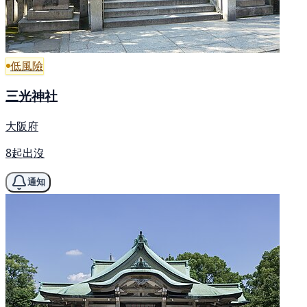
低風險
三光神社
大阪府
8起出沒
通知