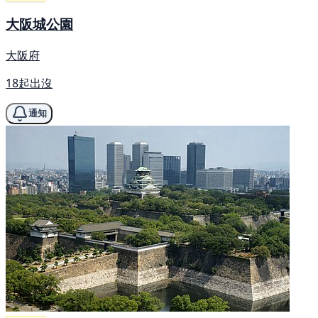
大阪城公園
大阪府
18起出沒
通知