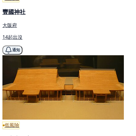
豐國神社
大阪府
14起出沒
通知
低風險