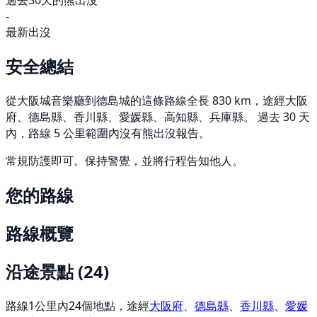
過去30天的熊出沒
-
最新出沒
安全總結
從大阪城音樂廳到德島城的這條路線全長 830 km，途經大阪
府、德島縣、香川縣、愛媛縣、高知縣、兵庫縣。 過去 30 天
內，路線 5 公里範圍內沒有熊出沒報告。
常規防護即可。保持警覺，並將行程告知他人。
您的路線
路線概覽
沿途景點
(24)
路線1公里內24個地點，途經
大阪府
、
德島縣
、
香川縣
、
愛媛