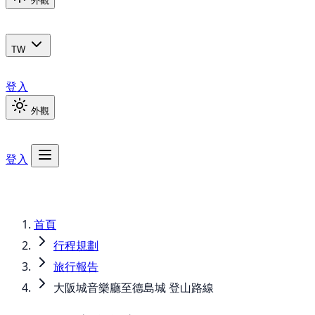
外觀
TW
登入
外觀
登入
首頁
行程規劃
旅行報告
大阪城音樂廳至德島城 登山路線