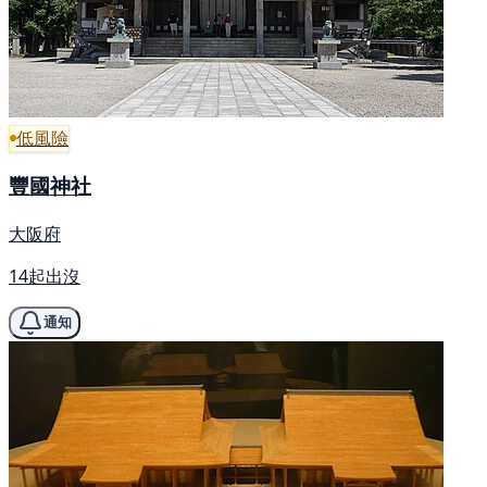
低風險
豐國神社
大阪府
14起出沒
通知