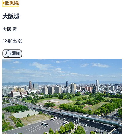
低風險
大阪城
大阪府
18起出沒
通知