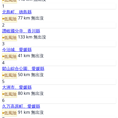
1
北島町、德島縣
77 km
無出沒
低風險
2
讚岐國分寺、香川縣
133 km
無出沒
低風險
3
今治城、愛媛縣
41 km
無出沒
低風險
4
鬆山綜合公園、愛媛縣
50 km
無出沒
低風險
5
大洲市、愛媛縣
80 km
無出沒
低風險
6
久万高原町、愛媛縣
91 km
無出沒
低風險