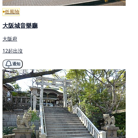
低風險
大阪城音樂廳
大阪府
12起出沒
通知