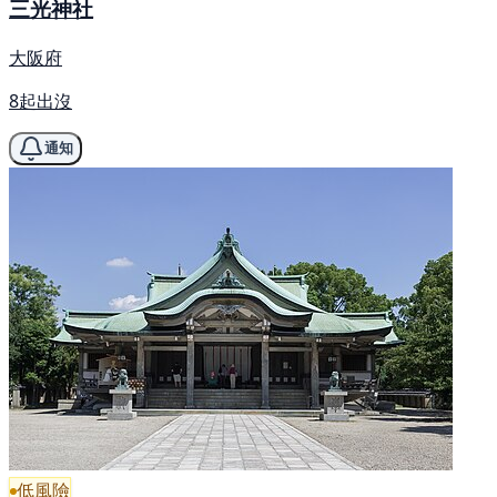
三光神社
大阪府
8起出沒
通知
低風險