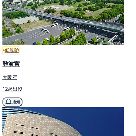
低風險
難波宮
大阪府
12起出沒
通知