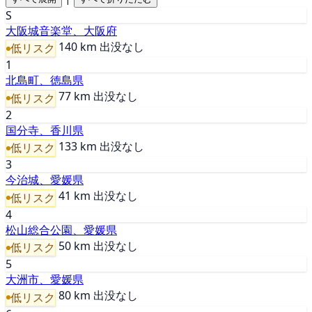
S
大阪城音楽堂、大阪府
140 km
出没なし
低リスク
1
北島町、徳島県
77 km
出没なし
低リスク
2
国分寺、香川県
133 km
出没なし
低リスク
3
今治城、愛媛県
41 km
出没なし
低リスク
4
松山総合公園、愛媛県
50 km
出没なし
低リスク
5
大洲市、愛媛県
80 km
出没なし
低リスク