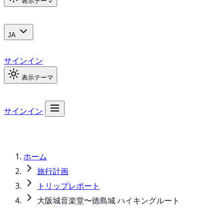
表示テーマ
JA
サインイン
表示テーマ
サインイン
ホーム
旅行計画
トリップレポート
大阪城音楽堂〜徳島城 ハイキングルート