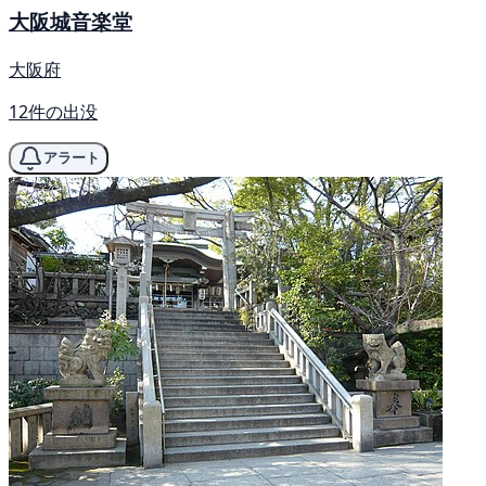
大阪城音楽堂
大阪府
12件の出没
アラート