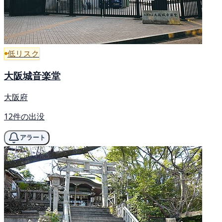
低リスク
大阪城音楽堂
大阪府
12件の出没
アラート