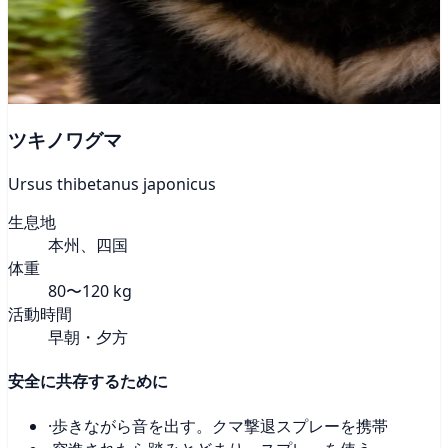
ツキノワグマ
Ursus thibetanus japonicus
生息地
本州、四国
体重
80〜120 kg
活動時間
早朝・夕方
安全に共存するために
·
歩きながら音を出す。クマ撃退スプレーを携帯