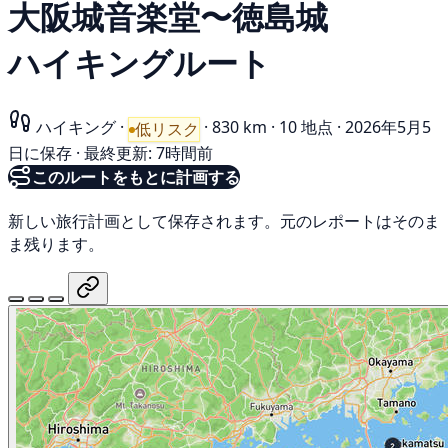
大阪城音楽堂〜徳島城
ハイキングルート
ハイキング
·
·
830 km
·
10 地点
·
2026年5月5
低リスク
日に保存
·
最終更新: 7時間前
このルートをもとに計画する
新しい旅行計画として保存されます。元のレポートはそのま
ま残ります。