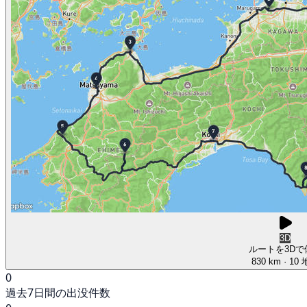
3D
ルートを3Dで
830 km
· 10
0
過去7日間の出没件数