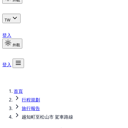
外觀
TW
登入
外觀
登入
首頁
行程規劃
旅行報告
越知町至松山市 駕車路線