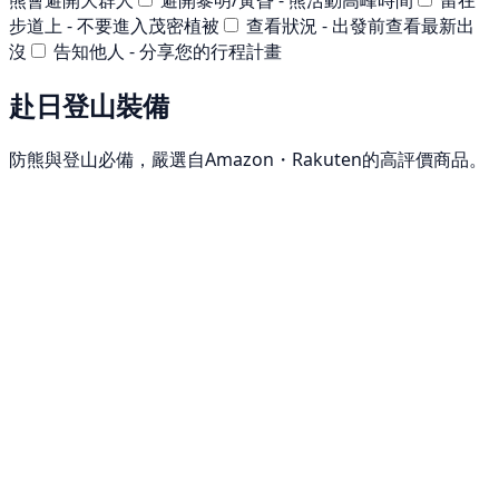
步道上 - 不要進入茂密植被
查看狀況 - 出發前查看最新出
沒
告知他人 - 分享您的行程計畫
赴日登山裝備
防熊與登山必備，嚴選自Amazon・Rakuten的高評價商品。