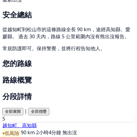
安全總結
從越知町到松山市的這條路線全長 90 km，途經高知縣、愛
媛縣。 過去 30 天內，路線 5 公里範圍內沒有熊出沒報告。
常規防護即可。保持警覺，並將行程告知他人。
您的路線
路線概覽
分段詳情
|
全部展開
全部摺疊
S
越知町、高知縣
90 km
2小時4分鐘
無出沒
低風險