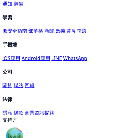
通知
裝備
學習
熊安全指南
部落格
新聞
數據
常見問題
手機端
iOS應用
Android應用
LINE
WhatsApp
公司
關於
聯絡
回報
法律
隱私
條款
商業資訊揭露
支持方