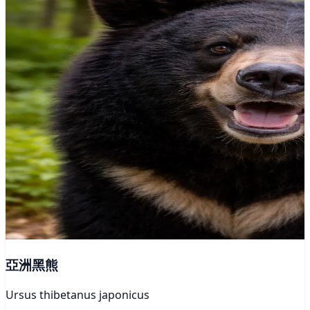
亞洲黑熊
Ursus thibetanus japonicus