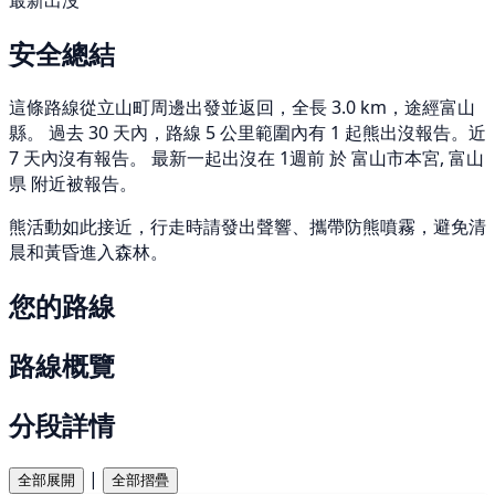
最新出沒
安全總結
這條路線從立山町周邊出發並返回，全長 3.0 km，途經富山
縣。 過去 30 天內，路線 5 公里範圍內有 1 起熊出沒報告。近
7 天內沒有報告。 最新一起出沒在 1週前 於 富山市本宮, 富山
県 附近被報告。
熊活動如此接近，行走時請發出聲響、攜帶防熊噴霧，避免清
晨和黃昏進入森林。
您的路線
路線概覽
分段詳情
|
全部展開
全部摺疊