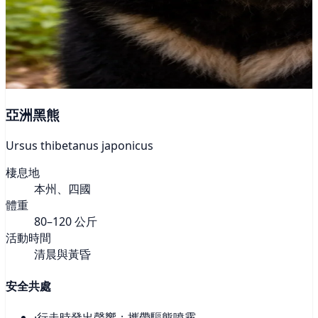
亞洲黑熊
Ursus thibetanus japonicus
棲息地
本州、四國
體重
80–120 公斤
活動時間
清晨與黃昏
安全共處
·
行走時發出聲響；攜帶驅熊噴霧