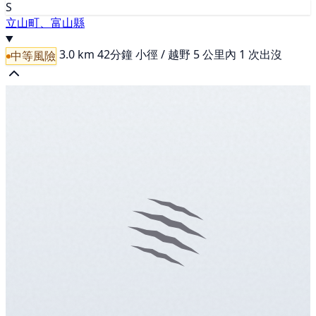
S
立山町、富山縣
3.0 km
42分鐘
小徑 / 越野
5 公里內 1 次出沒
中等風險