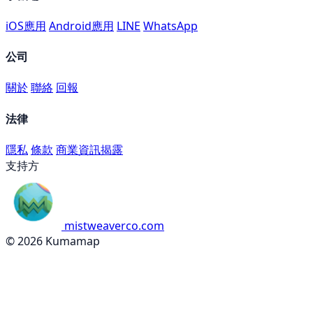
iOS應用
Android應用
LINE
WhatsApp
公司
關於
聯絡
回報
法律
隱私
條款
商業資訊揭露
支持方
mistweaverco.com
© 2026 Kumamap