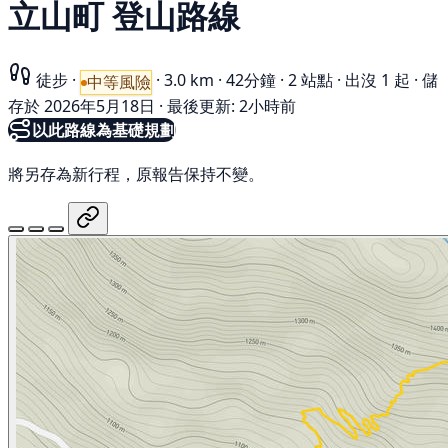
立山町 登山路線
徒步
·
·
3.0 km
·
42分鐘
·
2 站點
·
出沒 1 起
·
儲
中等風險
存於 2026年5月18日
·
最後更新: 2小時前
以此路線為基礎規劃
將另存為新行程，原報告保持不變。