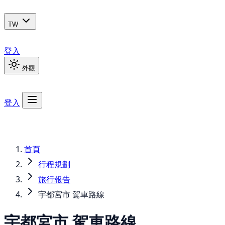
TW
登入
外觀
登入
首頁
行程規劃
旅行報告
宇都宮市 駕車路線
宇都宮市 駕車路線