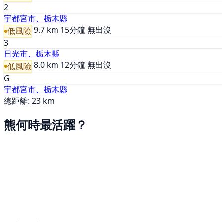
2
宇都宮市、栃木縣
9.7 km
15分鐘
無出沒
低風險
3
日光市、栃木縣
8.0 km
12分鐘
無出沒
低風險
G
宇都宮市、栃木縣
總距離: 23 km
熊何時最活躍？