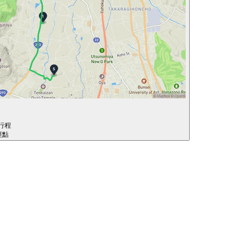
行程
經點