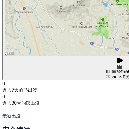
3D
用3D重溫你的
23 km
· 5 途
0
過去7天的熊出沒
0
過去30天的熊出沒
-
最新出沒