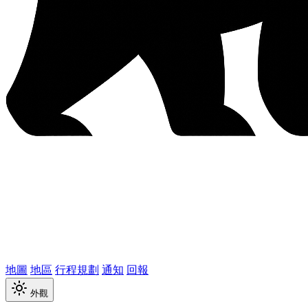
地圖
地區
行程規劃
通知
回報
外觀