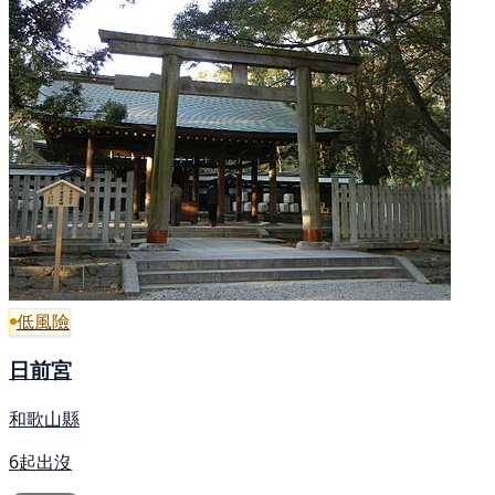
低風險
日前宮
和歌山縣
6起出沒