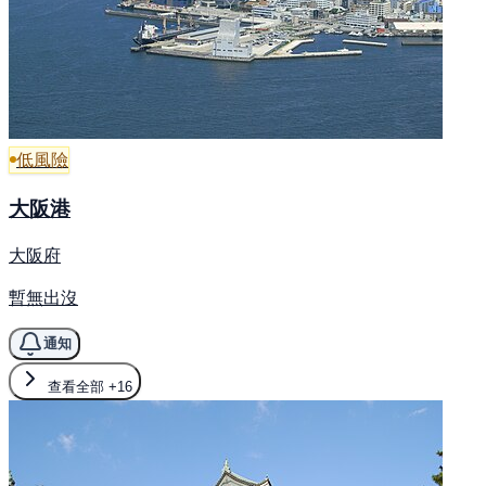
低風險
大阪港
大阪府
暫無出沒
通知
查看全部
+16