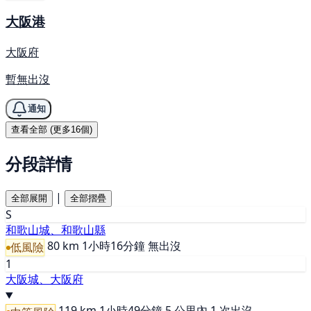
大阪港
大阪府
暫無出沒
通知
查看全部 (更多16個)
分段詳情
|
全部展開
全部摺疊
S
和歌山城、和歌山縣
80 km
1小時16分鐘
無出沒
低風險
1
大阪城、大阪府
119 km
1小時49分鐘
5 公里內 1 次出沒