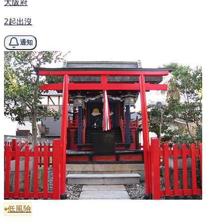
大阪府
2起出沒
通知
低風險