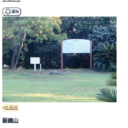
通知
低風險
蘇鐵山