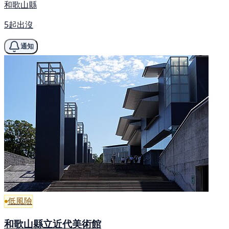
和歌山縣
5起出沒
通知
低風險
和歌山縣立近代美術館