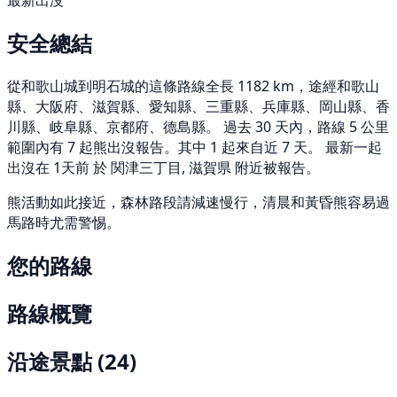
最新出沒
安全總結
從和歌山城到明石城的這條路線全長 1182 km，途經和歌山
縣、大阪府、滋賀縣、愛知縣、三重縣、兵庫縣、岡山縣、香
川縣、岐阜縣、京都府、德島縣。 過去 30 天內，路線 5 公里
範圍內有 7 起熊出沒報告。其中 1 起來自近 7 天。 最新一起
出沒在 1天前 於 関津三丁目, 滋賀県 附近被報告。
熊活動如此接近，森林路段請減速慢行，清晨和黃昏熊容易過
馬路時尤需警惕。
您的路線
路線概覽
沿途景點
(24)