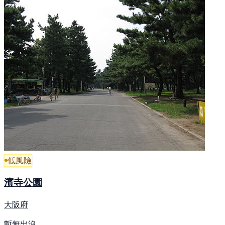
低風險
濱寺公園
大阪府
暫無出沒