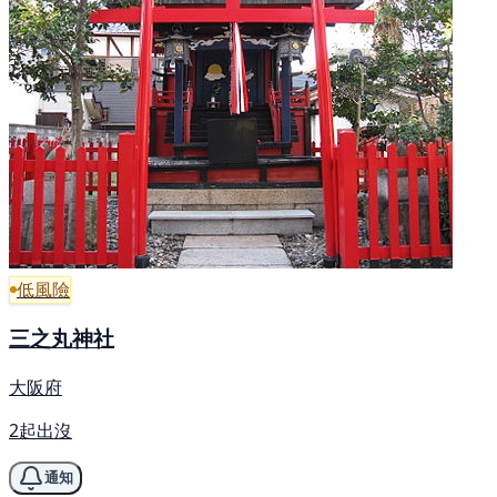
低風險
三之丸神社
大阪府
2起出沒
通知