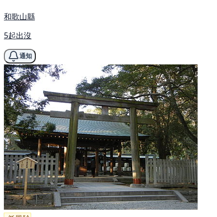
和歌山縣
5起出沒
通知