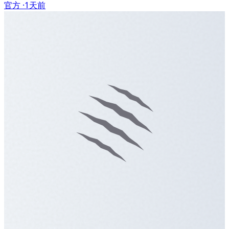
官方 ·
1天前