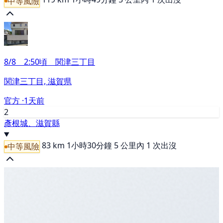
中等風險
8/8 2:50頃 関津三丁目
関津三丁目, 滋賀県
官方 ·
1天前
2
彥根城、滋賀縣
83 km
1小時30分鐘
5 公里內 1 次出沒
中等風險