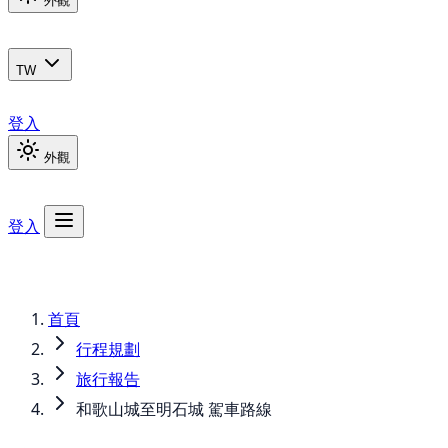
外觀
TW
登入
外觀
登入
首頁
行程規劃
旅行報告
和歌山城至明石城 駕車路線