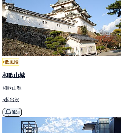
低風險
和歌山城
和歌山縣
5起出沒
通知