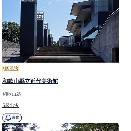
低風險
和歌山縣立近代美術館
和歌山縣
5起出沒
通知