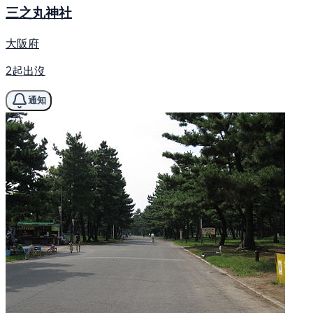
三之丸神社
大阪府
2起出沒
通知