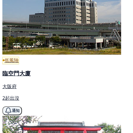
低風險
臨空門大廈
大阪府
2起出沒
通知