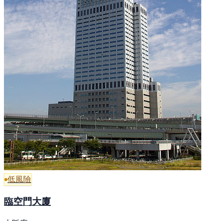
低風險
臨空門大廈