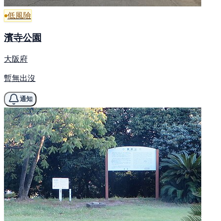
低風險
濱寺公園
大阪府
暫無出沒
通知