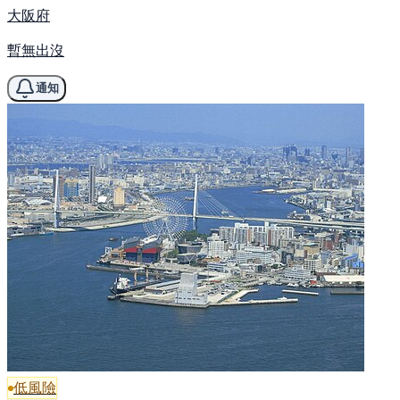
大阪府
暫無出沒
通知
低風險