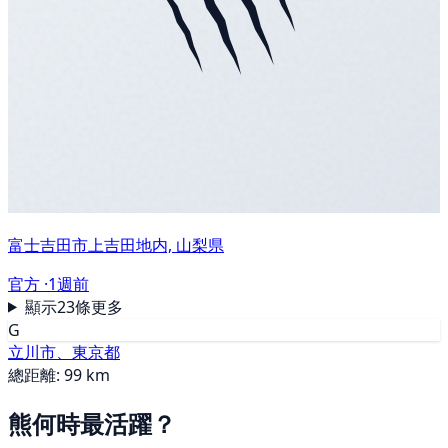
富士吉田市上吉田地内, 山梨県
官方 ·
1週前
顯示23條更多
G
立川市、東京都
總距離: 99 km
熊何時最活躍？