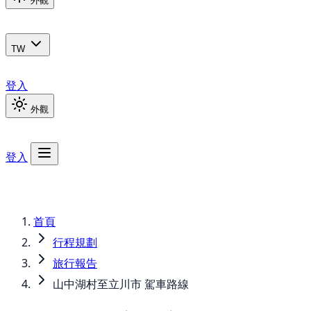
外觀
TW
登入
外觀
登入
首頁
行程規劃
旅行報告
山中湖村至立川市 駕車路線