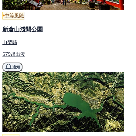
中等風險
新倉山淺間公園
山梨縣
579起出沒
通知