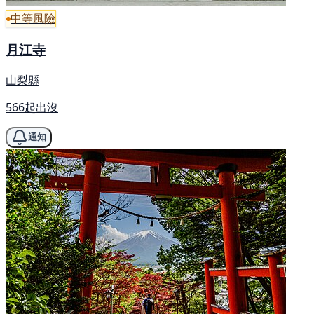
中等風險
月江寺
山梨縣
566起出沒
通知