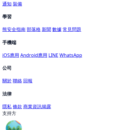
通知
裝備
學習
熊安全指南
部落格
新聞
數據
常見問題
手機端
iOS應用
Android應用
LINE
WhatsApp
公司
關於
聯絡
回報
法律
隱私
條款
商業資訊揭露
支持方