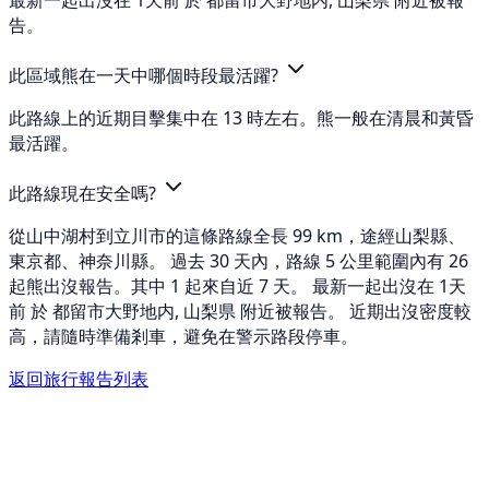
最新一起出沒在 1天前 於 都留市大野地内, 山梨県 附近被報
告。
此區域熊在一天中哪個時段最活躍?
此路線上的近期目擊集中在 13 時左右。熊一般在清晨和黃昏
最活躍。
此路線現在安全嗎?
從山中湖村到立川市的這條路線全長 99 km，途經山梨縣、
東京都、神奈川縣。 過去 30 天內，路線 5 公里範圍內有 26
起熊出沒報告。其中 1 起來自近 7 天。 最新一起出沒在 1天
前 於 都留市大野地内, 山梨県 附近被報告。 近期出沒密度較
高，請隨時準備剎車，避免在警示路段停車。
返回旅行報告列表