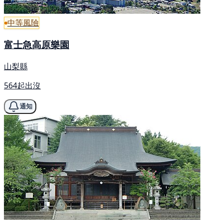
中等風險
富士急高原樂園
山梨縣
564起出沒
通知