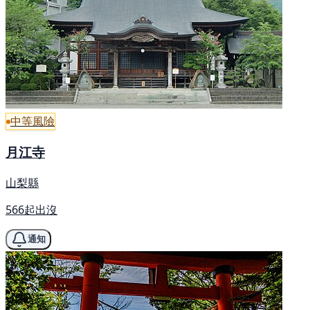
中等風險
月江寺
山梨縣
566起出沒
通知