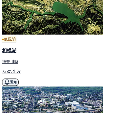
低風險
相模湖
神奈川縣
738起出沒
通知