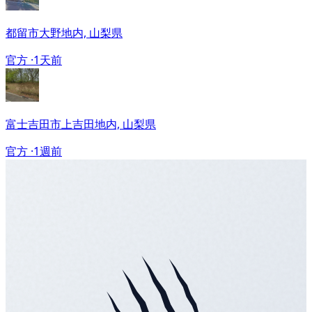
都留市大野地内, 山梨県
官方 ·
1天前
富士吉田市上吉田地内, 山梨県
官方 ·
1週前