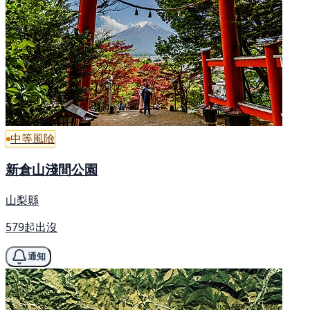
中等風險
新倉山淺間公園
山梨縣
579起出沒
通知