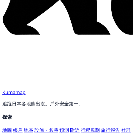
Kumamap
追蹤日本各地熊出沒。戶外安全第一。
探索
地圖
帳戶
地區
設施・名勝
預測
附近
行程規劃
旅行報告
社群