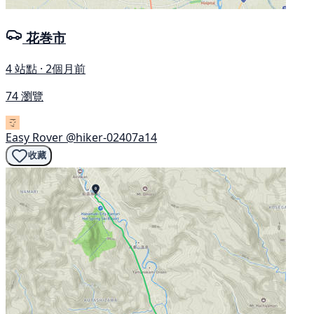
花巻市
4 站點 · 2個月前
74 瀏覽
Easy Rover
@hiker-02407a14
收藏