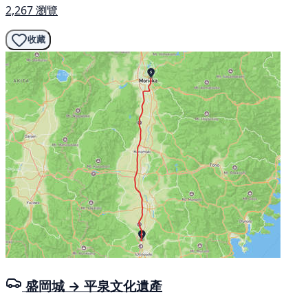
2,267 瀏覽
收藏
盛岡城 → 平泉文化遺產