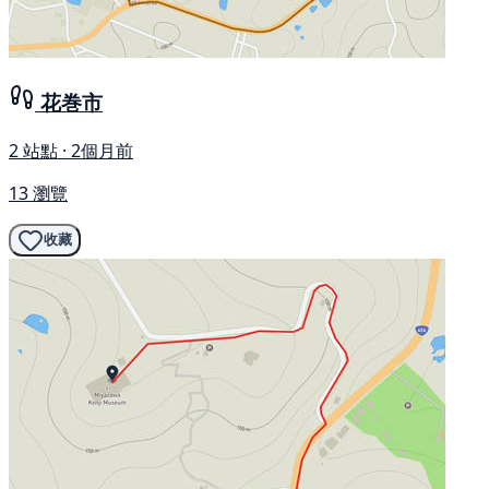
花巻市
2 站點 · 2個月前
13 瀏覽
收藏