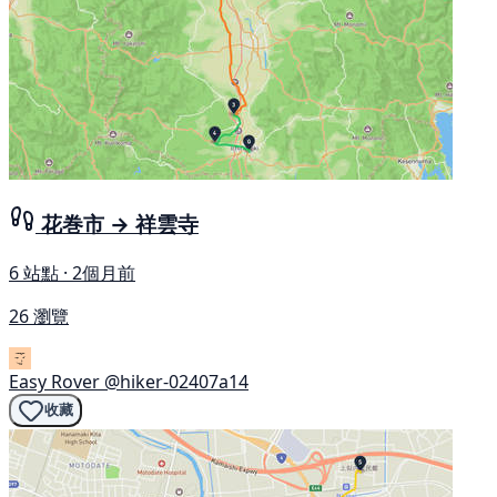
花巻市 → 祥雲寺
6 站點 · 2個月前
26 瀏覽
Easy Rover
@hiker-02407a14
收藏