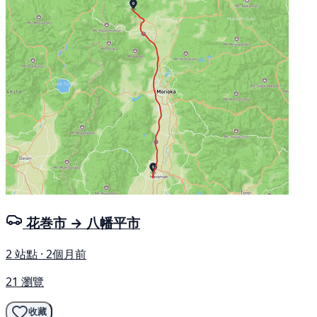
花巻市 → 八幡平市
2 站點 · 2個月前
21 瀏覽
收藏