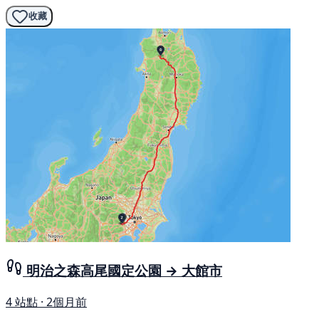
收藏
明治之森高尾國定公園 → 大館市
4 站點 · 2個月前