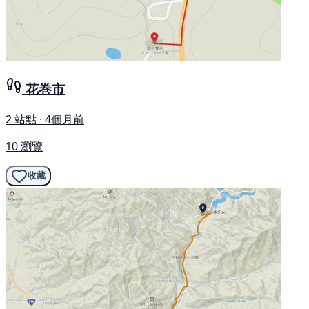
花巻市
2 站點 · 4個月前
10 瀏覽
收藏