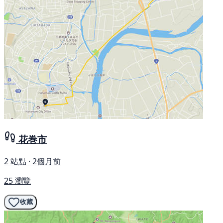
花巻市
2 站點 · 2個月前
25 瀏覽
收藏