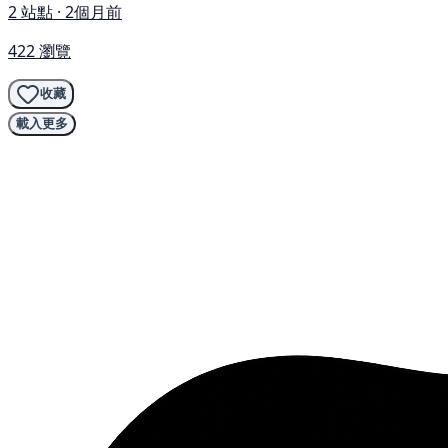
2 站點 · 2個月前
422 瀏覽
收藏
載入更多