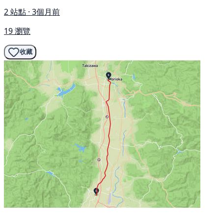
2 站點 · 3個月前
19 瀏覽
收藏