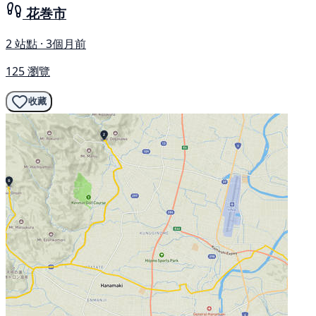
花巻市
2 站點 · 3個月前
125 瀏覽
收藏