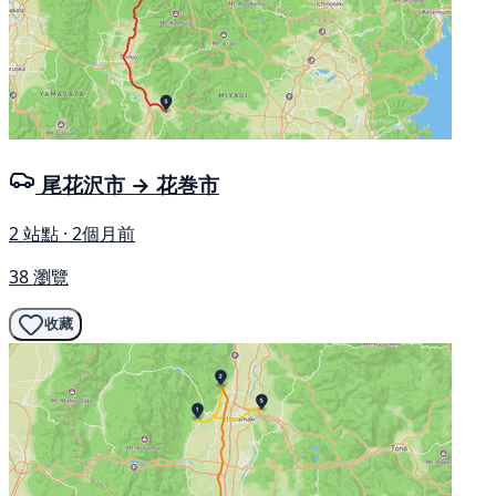
尾花沢市 → 花巻市
2 站點 · 2個月前
38 瀏覽
收藏