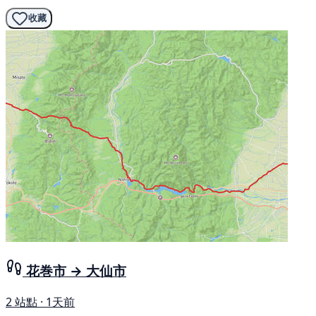
收藏
花巻市 → 大仙市
2 站點 · 1天前