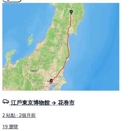
江戶東京博物館 → 花巻市
2 站點 · 2個月前
19 瀏覽