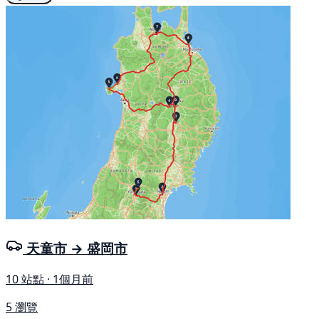
天童市 → 盛岡市
10 站點 · 1個月前
5 瀏覽