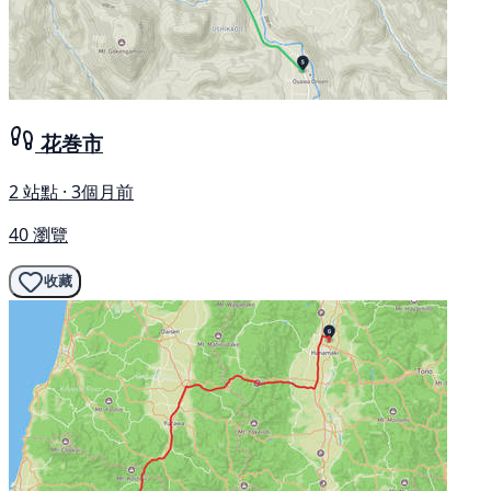
花巻市
2 站點 · 3個月前
40 瀏覽
收藏