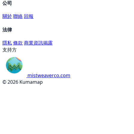
公司
關於
聯絡
回報
法律
隱私
條款
商業資訊揭露
支持方
mistweaverco.com
© 2026 Kumamap