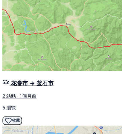
花巻市 → 釜石市
2 站點 · 1個月前
6 瀏覽
收藏