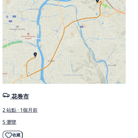
花巻市
2 站點 · 1個月前
5 瀏覽
收藏