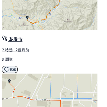
花巻市
2 站點 · 2個月前
9 瀏覽
收藏