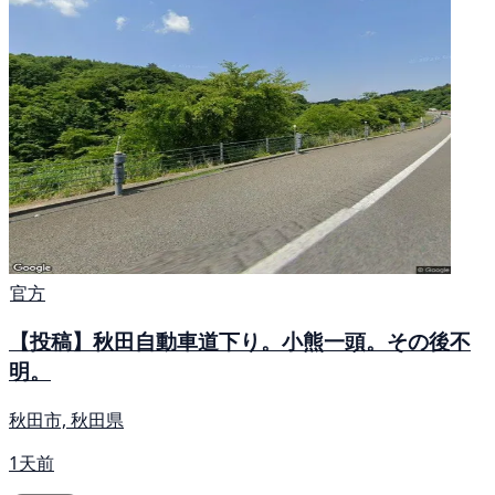
官方
【投稿】秋田自動車道下り。小熊一頭。その後不
明。
秋田市, 秋田県
1天前