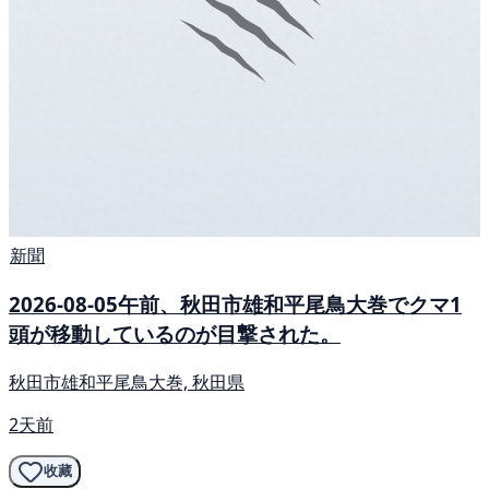
新聞
2026-08-05午前、秋田市雄和平尾鳥大巻でクマ1
頭が移動しているのが目撃された。
秋田市雄和平尾鳥大巻, 秋田県
2天前
收藏