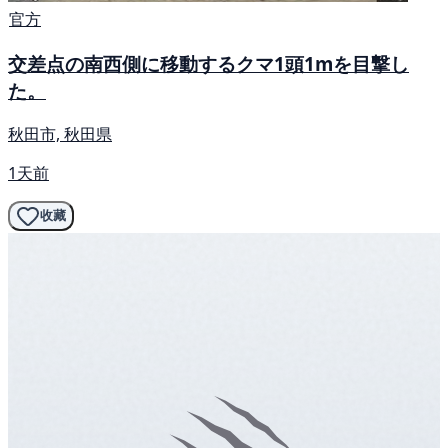
官方
交差点の南西側に移動するクマ1頭1mを目撃し
た。
秋田市, 秋田県
1天前
收藏