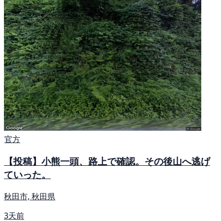
官方
【投稿】小熊一頭、路上で確認。その後山へ逃げ
ていった。
秋田市, 秋田県
3天前