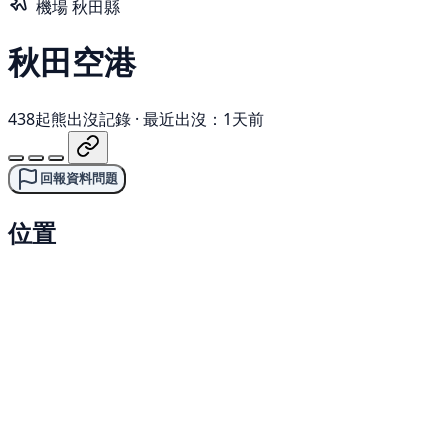
機場
秋田縣
秋田空港
438起熊出沒記錄
·
最近出沒：1天前
回報資料問題
位置