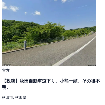
官方
【投稿】秋田自動車道下り。小熊一頭。その後不
明。
秋田市, 秋田県