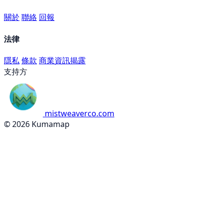
關於
聯絡
回報
法律
隱私
條款
商業資訊揭露
支持方
mistweaverco.com
© 2026 Kumamap