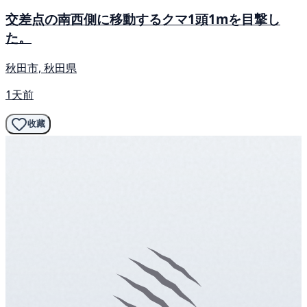
交差点の南西側に移動するクマ1頭1mを目撃し
た。
秋田市, 秋田県
1天前
收藏