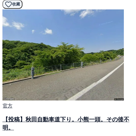
收藏
官方
【投稿】秋田自動車道下り。小熊一頭。その後不
明。