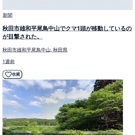
新聞
秋田市雄和平尾鳥中山でクマ1頭が移動しているの
が目撃された。
秋田市雄和平尾鳥中山, 秋田県
1週前
收藏