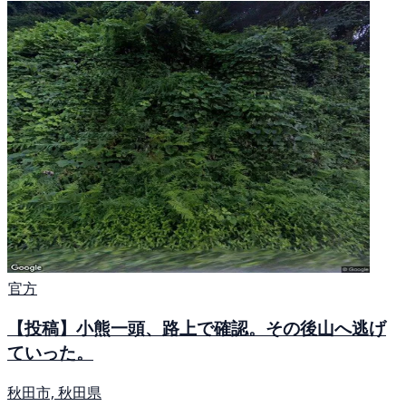
官方
【投稿】小熊一頭、路上で確認。その後山へ逃げ
ていった。
秋田市, 秋田県