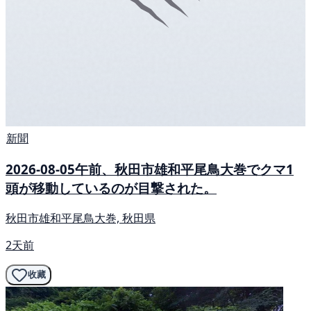
新聞
2026-08-05午前、秋田市雄和平尾鳥大巻でクマ1
頭が移動しているのが目撃された。
秋田市雄和平尾鳥大巻, 秋田県
2天前
收藏