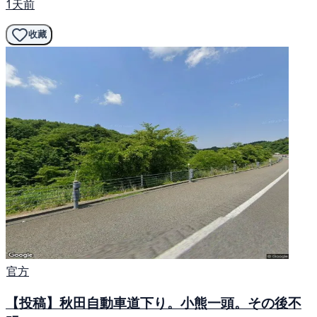
1天前
收藏
官方
【投稿】秋田自動車道下り。小熊一頭。その後不