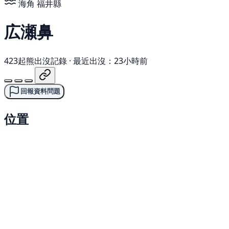
海角
福井縣
広瀬鼻
423起熊出沒記錄
·
最近出沒：23小時前
回報資料問題
位置