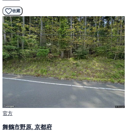
收藏
官方
舞鶴市野原, 京都府