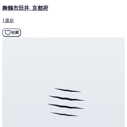
舞鶴市田井, 京都府
1週前
收藏