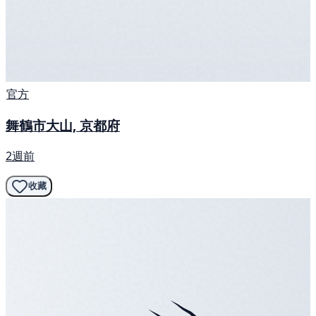
官方
舞鶴市大山, 京都府
2週前
收藏