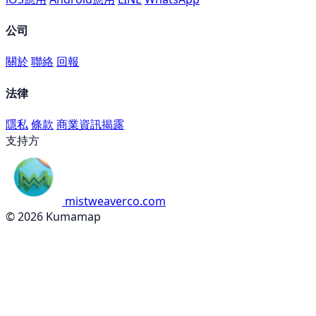
公司
關於
聯絡
回報
法律
隱私
條款
商業資訊揭露
支持方
mistweaverco.com
© 2026 Kumamap