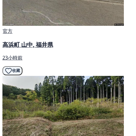
官方
高浜町 山中, 福井県
23小時前
收藏