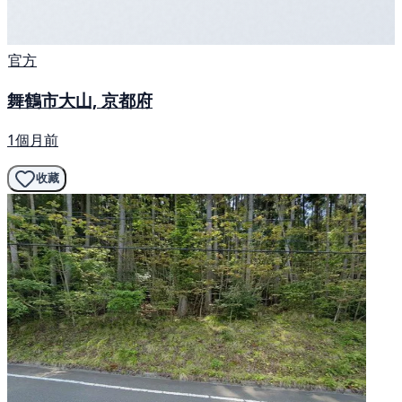
官方
舞鶴市大山, 京都府
1個月前
收藏