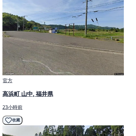
官方
高浜町 山中, 福井県
23小時前
收藏