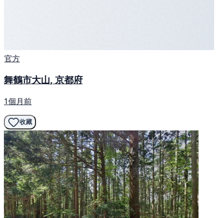
官方
舞鶴市大山, 京都府
1個月前
收藏