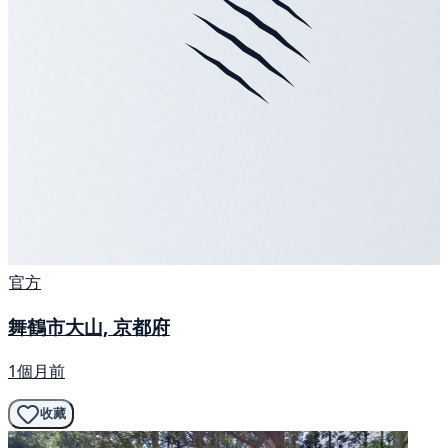
官方
舞鶴市大山, 京都府
1個月前
收藏