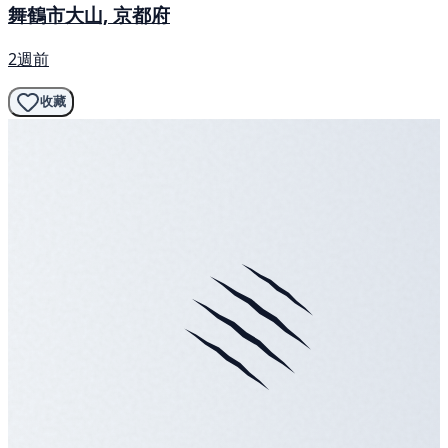
舞鶴市大山, 京都府
2週前
收藏