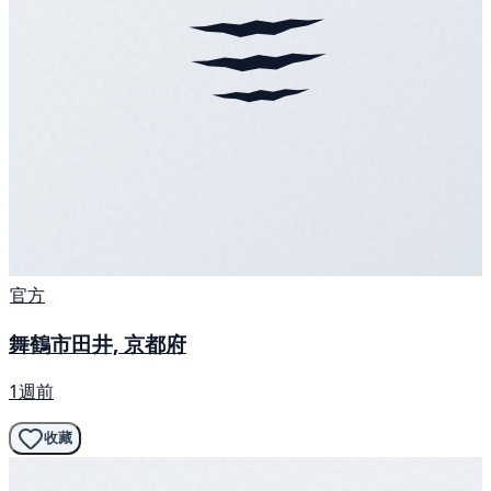
官方
舞鶴市田井, 京都府
1週前
收藏