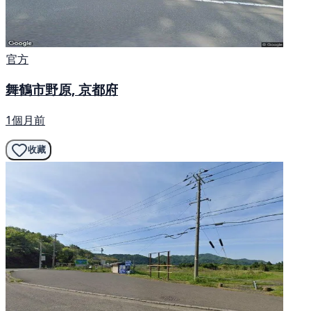
官方
舞鶴市野原, 京都府
1個月前
收藏