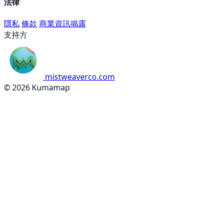
法律
隱私
條款
商業資訊揭露
支持方
mistweaverco.com
© 2026 Kumamap