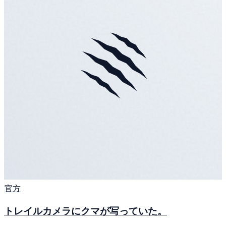
官方
トレイルカメラにクマが写っていた。