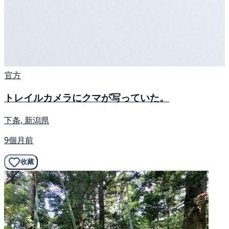
官方
トレイルカメラにクマが写っていた。
下条, 新潟県
9個月前
收藏