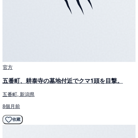
官方
五番町、耕泰寺の墓地付近でクマ1頭を目撃。
五番町, 新潟県
8個月前
收藏