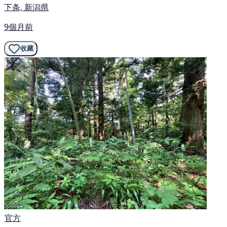
下条, 新潟県
9個月前
收藏
官方