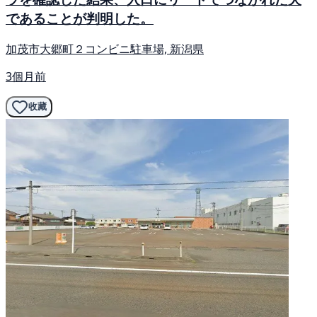
であることが判明した。
加茂市大郷町２コンビニ駐車場, 新潟県
3個月前
收藏