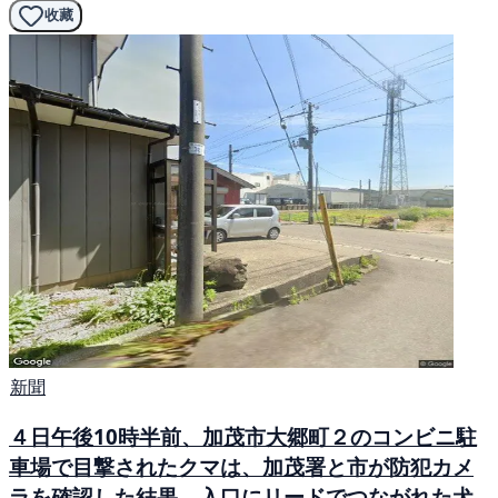
收藏
新聞
４日午後10時半前、加茂市大郷町２のコンビニ駐
車場で目撃されたクマは、加茂署と市が防犯カメ
ラを確認した結果、入口にリードでつながれた犬