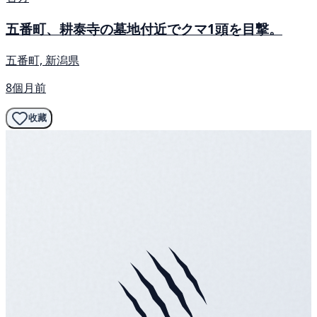
五番町、耕泰寺の墓地付近でクマ1頭を目撃。
五番町, 新潟県
8個月前
收藏