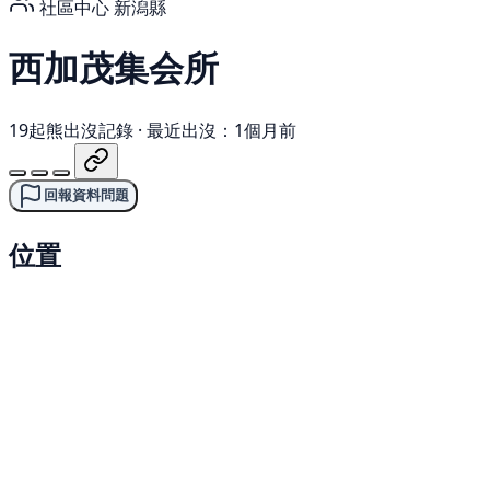
社區中心
新潟縣
西加茂集会所
19起熊出沒記錄
·
最近出沒：1個月前
回報資料問題
位置