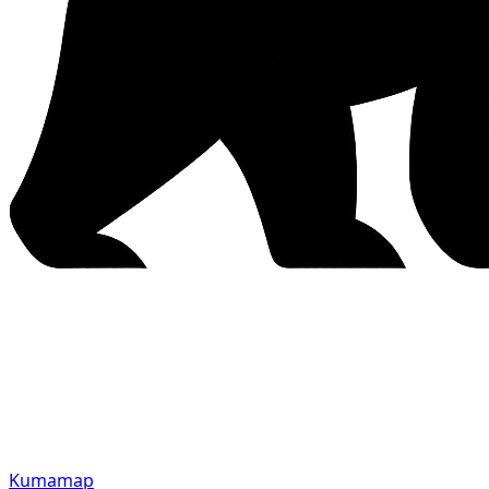
Kumamap