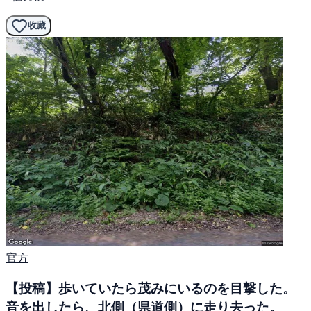
收藏
官方
【投稿】歩いていたら茂みにいるのを目撃した。
音を出したら、北側（県道側）に走り去った。