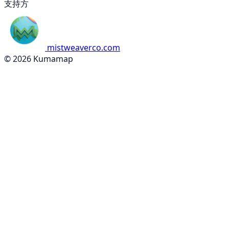
支持方
mistweaverco.com
© 2026 Kumamap