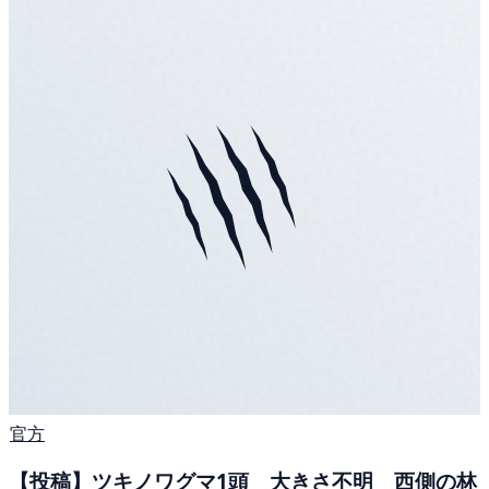
官方
【投稿】ツキノワグマ1頭 大きさ不明 西側の林