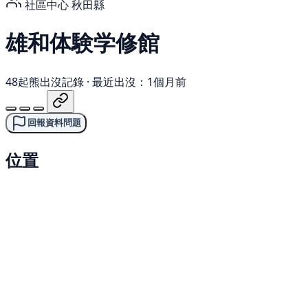
社區中心
秋田縣
雄和体験学修館
48起熊出沒記錄
·
最近出沒：1個月前
回報資料問題
位置