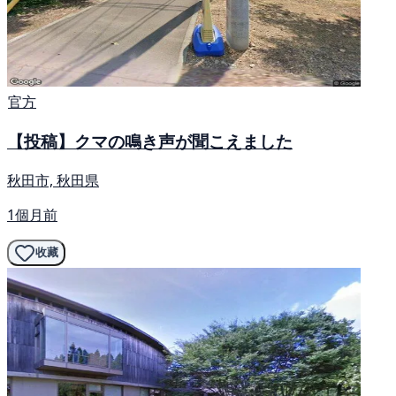
官方
【投稿】クマの鳴き声が聞こえました
秋田市, 秋田県
1個月前
收藏