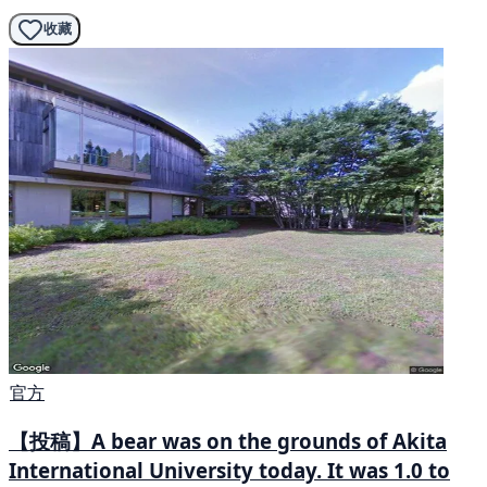
收藏
官方
【投稿】A bear was on the grounds of Akita
International University today. It was 1.0 to