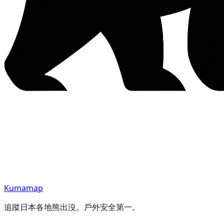
Kumamap
追蹤日本各地熊出沒。戶外安全第一。