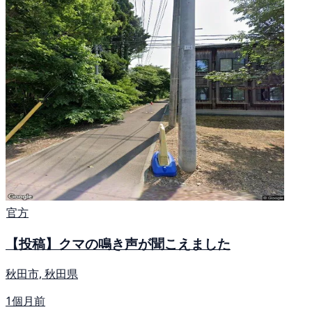
官方
【投稿】クマの鳴き声が聞こえました
秋田市, 秋田県
1個月前