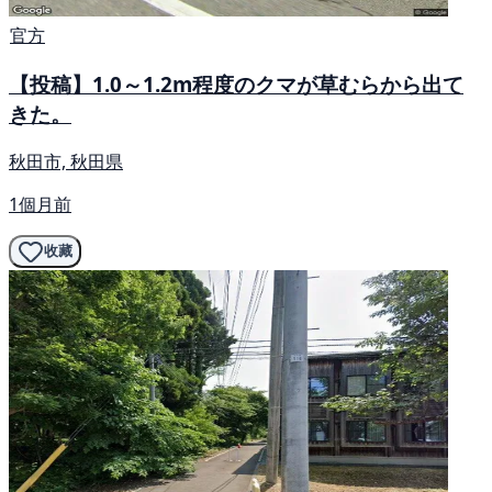
官方
【投稿】1.0～1.2m程度のクマが草むらから出て
きた。
秋田市, 秋田県
1個月前
收藏