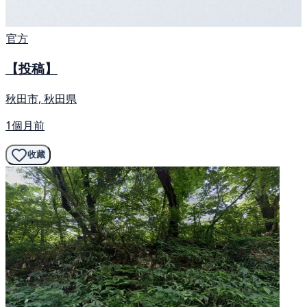
官方
【投稿】
秋田市, 秋田県
1個月前
收藏