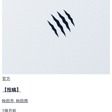
官方
【投稿】
秋田市, 秋田県
1個月前