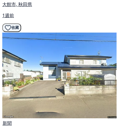
大館市, 秋田県
1週前
收藏
新聞