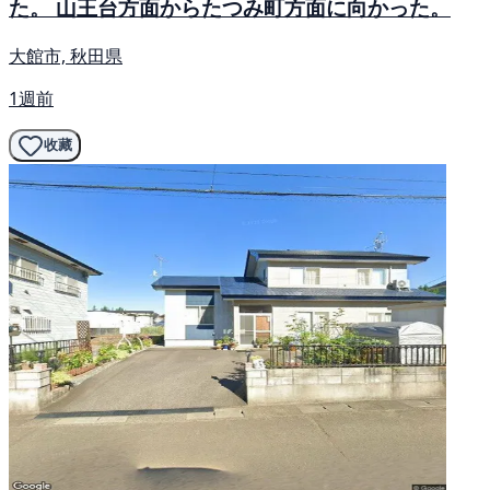
た。 山王台方面からたつみ町方面に向かった。
大館市, 秋田県
1週前
收藏