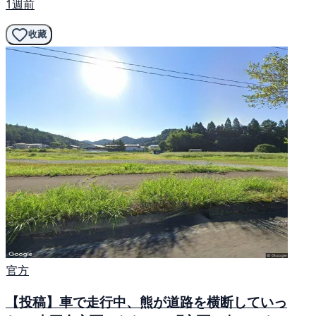
1週前
收藏
官方
【投稿】車で走行中、熊が道路を横断していっ