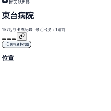
醫院
秋田縣
東台病院
157起熊出沒記錄
·
最近出沒：1週前
回報資料問題
位置