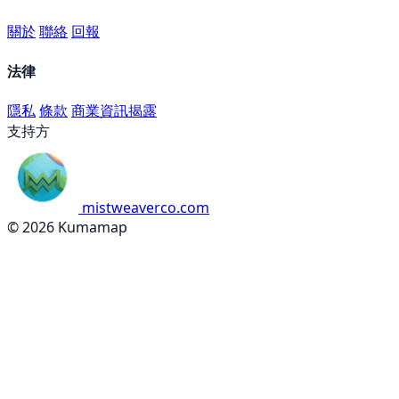
關於
聯絡
回報
法律
隱私
條款
商業資訊揭露
支持方
mistweaverco.com
© 2026 Kumamap