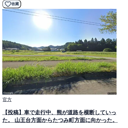
收藏
官方
【投稿】車で走行中、熊が道路を横断していっ
た。 山王台方面からたつみ町方面に向かった。