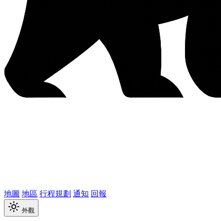
地圖
地區
行程規劃
通知
回報
外觀