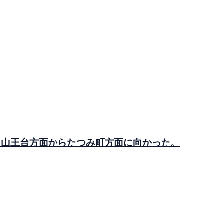
 山王台方面からたつみ町方面に向かった。