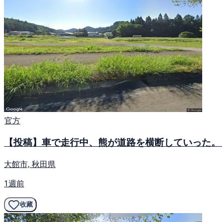
官方
【投稿】車で走行中、熊が道路を横断していった。
大館市, 秋田県
1週前
收藏