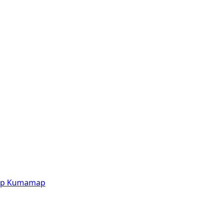
p
Kumamap