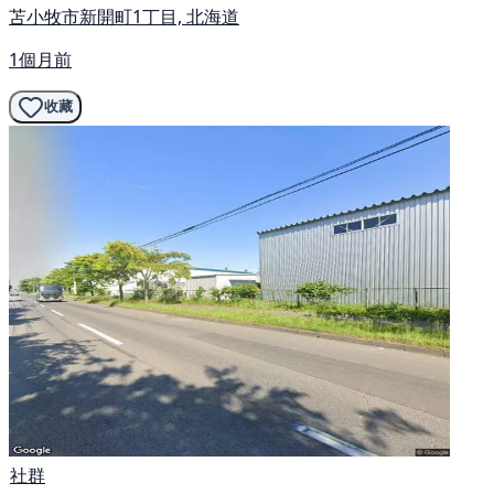
苫小牧市新開町1丁目, 北海道
1個月前
收藏
社群