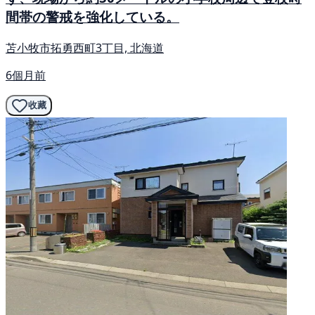
間帯の警戒を強化している。
苫小牧市拓勇西町3丁目, 北海道
6個月前
收藏