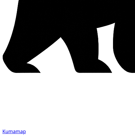
Kumamap