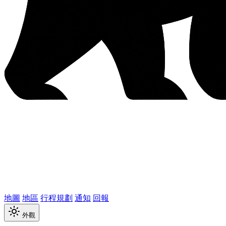
地圖
地區
行程規劃
通知
回報
外觀