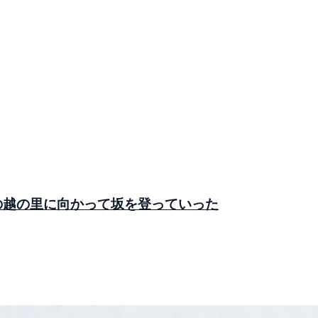
の越の里に向かって坂を登っていった