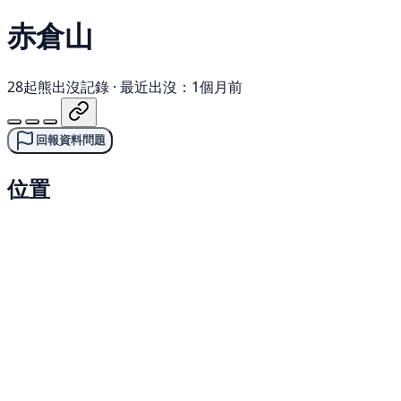
赤倉山
28起熊出沒記錄
·
最近出沒：1個月前
回報資料問題
位置