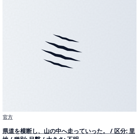
官方
県道を横断し、山の中へ走っていった。 / 区分: 里