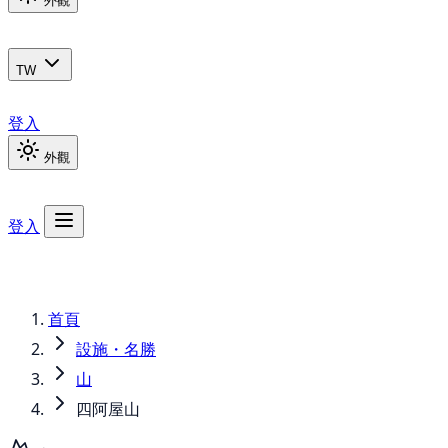
外觀
TW
登入
外觀
登入
首頁
設施・名勝
山
四阿屋山