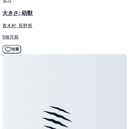
官方
大きさ: 幼獣
青木村, 長野県
9個月前
收藏