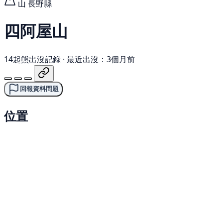
山
長野縣
四阿屋山
14起熊出沒記錄
·
最近出沒：3個月前
回報資料問題
位置