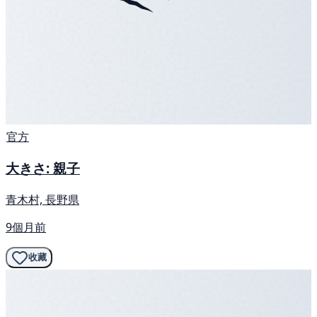
官方
大きさ: 親子
青木村, 長野県
9個月前
收藏