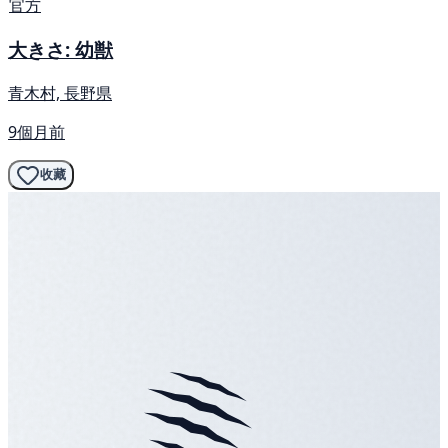
官方
大きさ: 幼獣
青木村, 長野県
9個月前
收藏