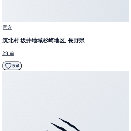
官方
筑北村 坂井地域杉崎地区, 長野県
2年前
收藏