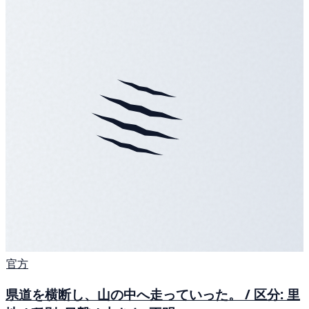
官方
県道を横断し、山の中へ走っていった。 / 区分: 里