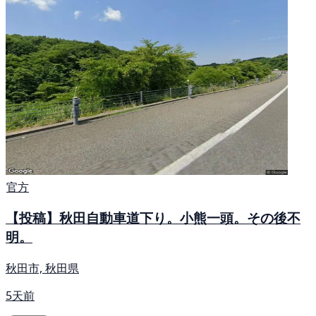
官方
【投稿】秋田自動車道下り。小熊一頭。その後不
明。
秋田市, 秋田県
5天前