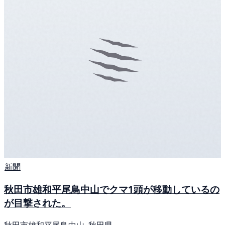
新聞
秋田市雄和平尾鳥中山でクマ1頭が移動しているの
が目撃された。
秋田市雄和平尾鳥中山, 秋田県