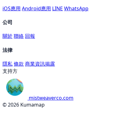
iOS應用
Android應用
LINE
WhatsApp
公司
關於
聯絡
回報
法律
隱私
條款
商業資訊揭露
支持方
mistweaverco.com
© 2026 Kumamap