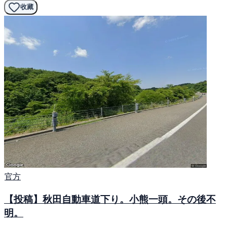
收藏
官方
【投稿】秋田自動車道下り。小熊一頭。その後不
明。