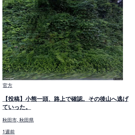
官方
【投稿】小熊一頭、路上で確認。その後山へ逃げ
ていった。
秋田市, 秋田県
1週前