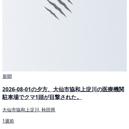
新聞
2026-08-01の夕方、大仙市協和上淀川の医療機関
駐車場でクマ1頭が目撃された。
大仙市協和上淀川, 秋田県
1週前