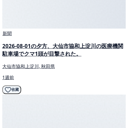
新聞
2026-08-01の夕方、大仙市協和上淀川の医療機関
駐車場でクマ1頭が目撃された。
大仙市協和上淀川, 秋田県
1週前
收藏