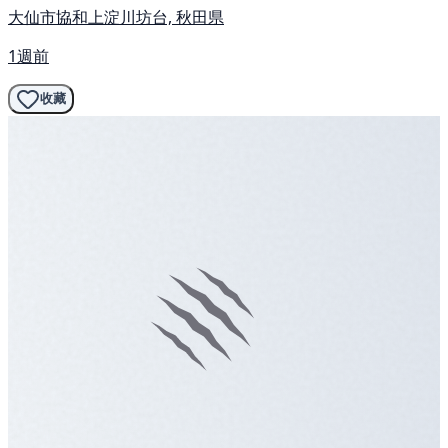
大仙市協和上淀川坊台, 秋田県
1週前
收藏