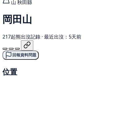
山
秋田縣
岡田山
217起熊出沒記錄
·
最近出沒：5天前
回報資料問題
位置