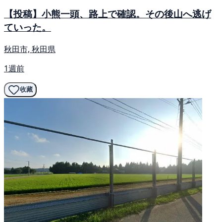
【投稿】小熊一頭、路上で確認。その後山へ逃げ
ていった。
秋田市, 秋田県
1週前
收藏