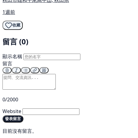
1週前
收藏
留言 (0)
顯示名稱
留言
0/2000
Website
發表留言
目前沒有留言。