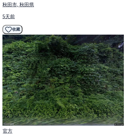
秋田市, 秋田県
5天前
收藏
官方