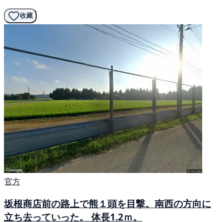
收藏
官方
坂根商店前の路上で熊１頭を目撃。南西の方向に
立ち去っていった。 体長1.2ｍ。