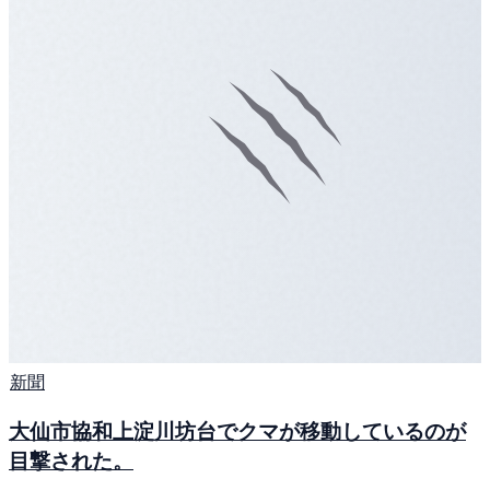
新聞
大仙市協和上淀川坊台でクマが移動しているのが
目撃された。