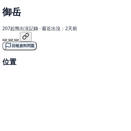
御岳
207起熊出沒記錄
·
最近出沒：2天前
回報資料問題
位置