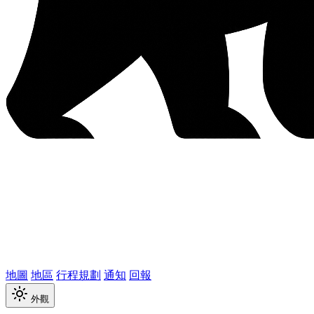
地圖
地區
行程規劃
通知
回報
外觀