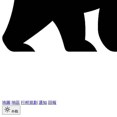
地圖
地區
行程規劃
通知
回報
外觀