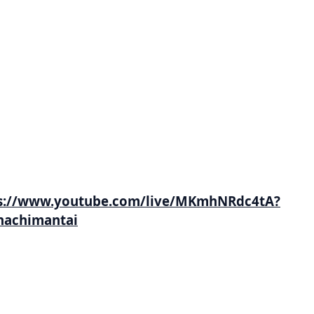
youtube.com/live/MKmhNRdc4tA?
chimantai