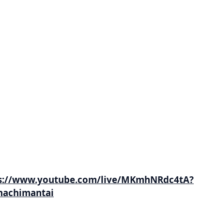
youtube.com/live/MKmhNRdc4tA?
chimantai