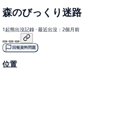
森のびっくり迷路
1起熊出沒記錄
·
最近出沒：2個月前
回報資料問題
位置