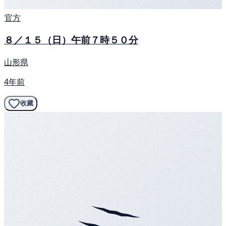
官方
８／１５（日）午前７時５０分
山形県
4年前
收藏