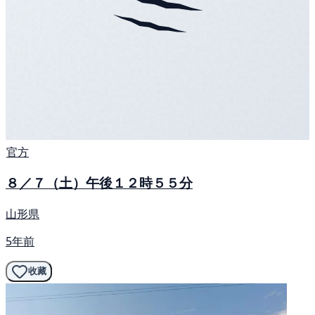
官方
８／７（土）午後１２時５５分
山形県
5年前
收藏