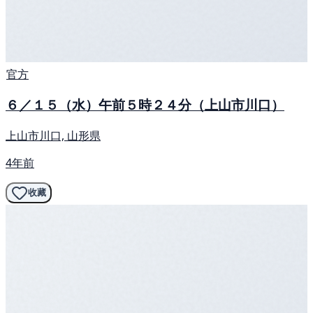
官方
６／１５（水）午前５時２４分（上山市川口）
上山市川口, 山形県
4年前
收藏