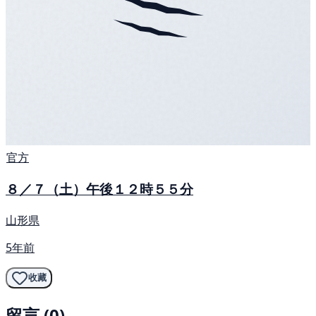
官方
８／７（土）午後１２時５５分
山形県
5年前
收藏
留言 (0)