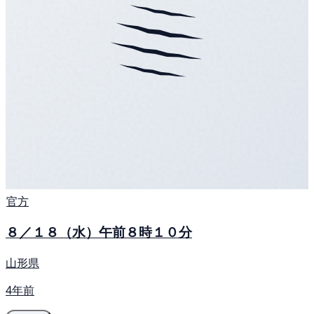
官方
８／１８（水）午前８時１０分
山形県
4年前