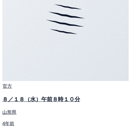
官方
８／１８（水）午前８時１０分
山形県
4年前