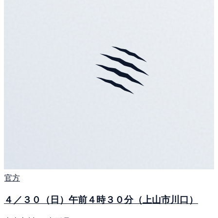
官方
４／３０（日）午前４時３０分（上山市川口）