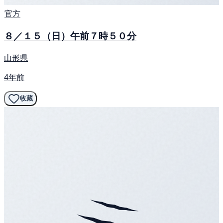
官方
８／１５（日）午前７時５０分
山形県
4年前
收藏