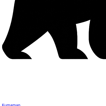
Kumamap