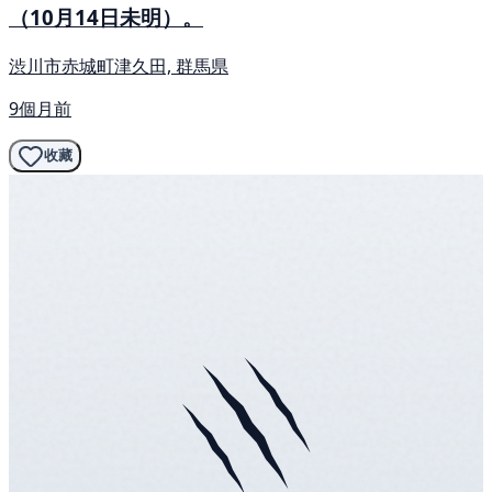
（10月14日未明）。
渋川市赤城町津久田, 群馬県
9個月前
收藏