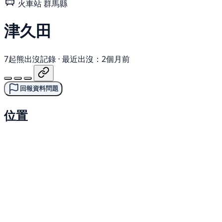
火車站
群馬縣
津久田
7起熊出沒記錄
·
最近出沒：2個月前
回報資料問題
位置