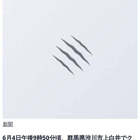
新聞
6月4日午後9時50分頃、群馬県渋川市上白井でク