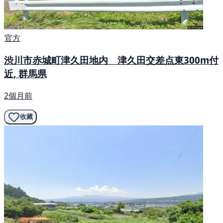
官方
渋川市赤城町津久田地内 津久田交差点東300m付
近, 群馬県
2個月前
收藏