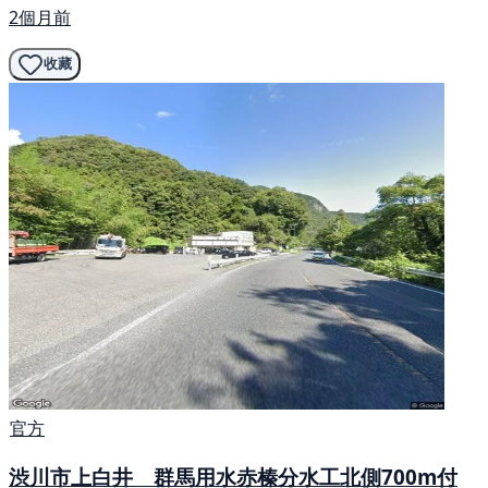
2個月前
收藏
官方
渋川市上白井 群馬用水赤榛分水工北側700m付