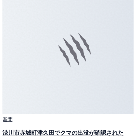
新聞
渋川市赤城町津久田でクマの出没が確認された