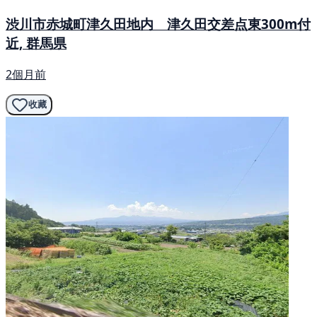
渋川市赤城町津久田地内 津久田交差点東300m付
近, 群馬県
2個月前
收藏