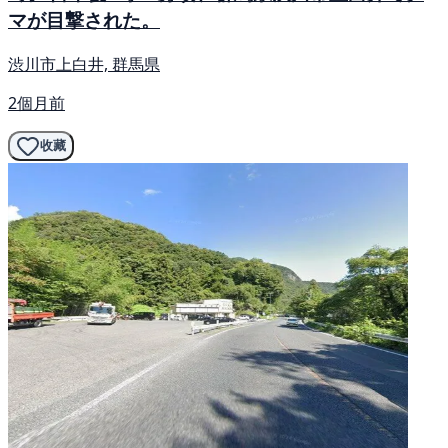
マが目撃された。
渋川市上白井, 群馬県
2個月前
收藏