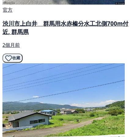
官方
渋川市上白井 群馬用水赤榛分水工北側700m付
近, 群馬県
2個月前
收藏