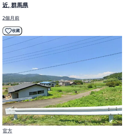
近, 群馬県
2個月前
收藏
官方