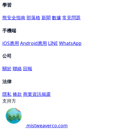
學習
熊安全指南
部落格
新聞
數據
常見問題
手機端
iOS應用
Android應用
LINE
WhatsApp
公司
關於
聯絡
回報
法律
隱私
條款
商業資訊揭露
支持方
mistweaverco.com