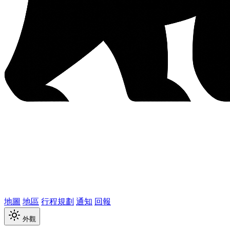
地圖
地區
行程規劃
通知
回報
外觀