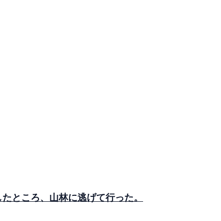
したところ、山林に逃げて行った。