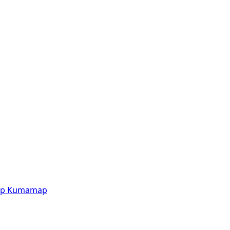
p
Kumamap