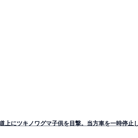
道上にツキノワグマ子供を目撃。当方車を一時停止