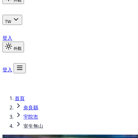
外觀
TW
登入
外觀
登入
首頁
奈良縣
宇陀市
室生無山