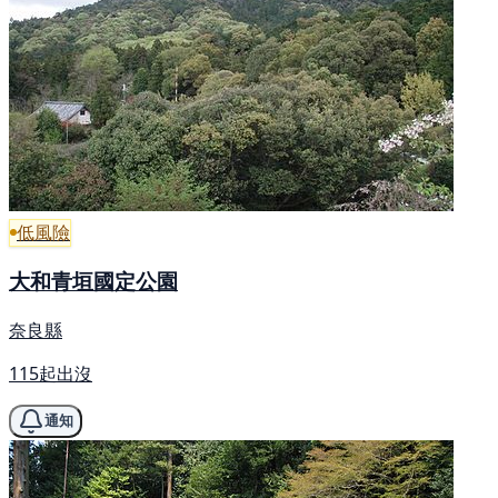
低風險
大和青垣國定公園
奈良縣
115起出沒
通知