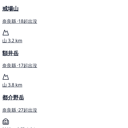
戒場山
奈良縣 ·
18起出沒
山
3.2 km
額井岳
奈良縣 ·
17起出沒
山
3.8 km
都介野岳
奈良縣 ·
27起出沒