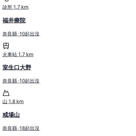
診所
1.7 km
福井療院
奈良縣 ·
10起出沒
火車站
1.7 km
室生口大野
奈良縣 ·
10起出沒
山
1.8 km
戒場山
奈良縣 ·
18起出沒