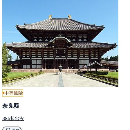
中等風險
奈良縣
386起出沒