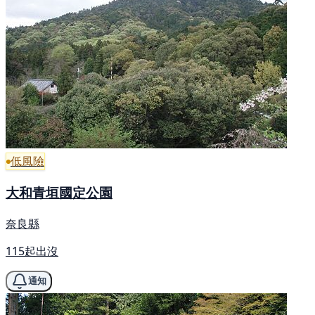
低風險
大和青垣國定公園
奈良縣
115起出沒
通知