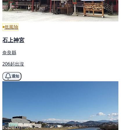
低風險
石上神宮
奈良縣
206起出沒
通知