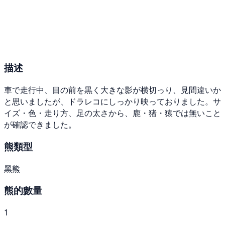
描述
車で走行中、目の前を黒く大きな影が横切っり、見間違いか
と思いましたが、ドラレコにしっかり映っておりました。サ
イズ・色・走り方、足の太さから、鹿・猪・猿では無いこと
が確認できました。
熊類型
黑熊
熊的數量
1