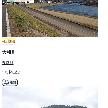
低風險
大和川
奈良縣
175起出沒
通知