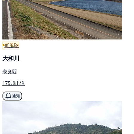
低風險
大和川
奈良縣
175起出沒
通知