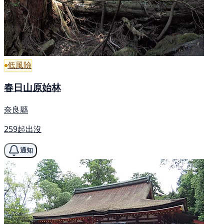
低風險
春日山原始林
奈良縣
259起出沒
通知