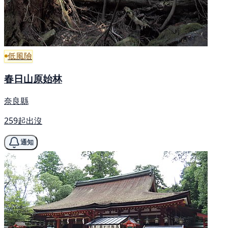
低風險
春日山原始林
奈良縣
259起出沒
通知