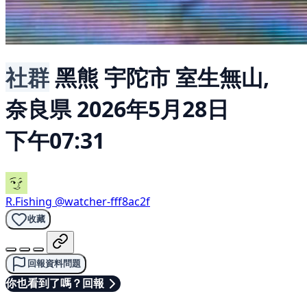
社群
黑熊
宇陀市 室生無山,
奈良県
2026年5月28日
下午07:31
R.Fishing
@watcher-fff8ac2f
收藏
回報資料問題
你也看到了嗎？回報