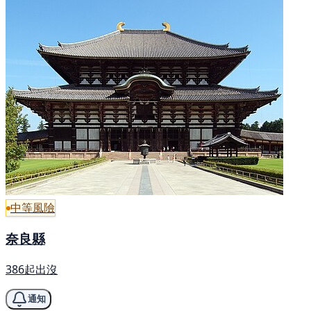
中等風險
奈良縣
386起出沒
通知