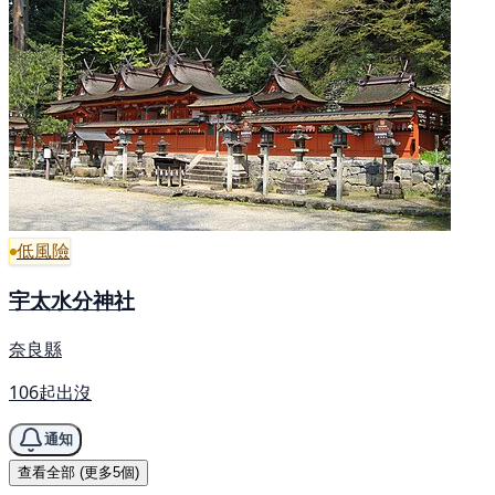
低風險
宇太水分神社
奈良縣
106起出沒
通知
查看全部 (更多5個)