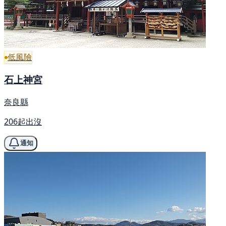
低風險
石上神宮
奈良縣
206起出沒
通知