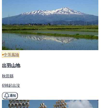
中等風險
出羽山地
秋田縣
698起出沒
通知