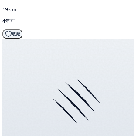
193 m
4年前
收藏