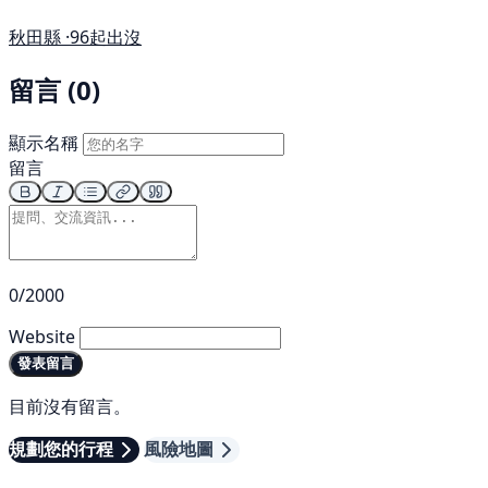
秋田縣 ·
96起出沒
留言 (0)
顯示名稱
留言
0/2000
Website
發表留言
目前沒有留言。
規劃您的行程
風險地圖