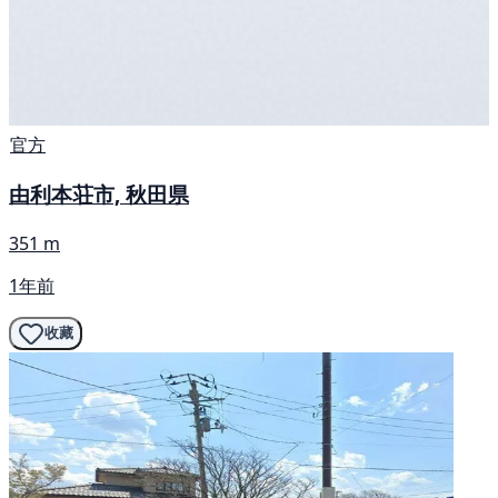
官方
由利本荘市, 秋田県
351 m
1年前
收藏