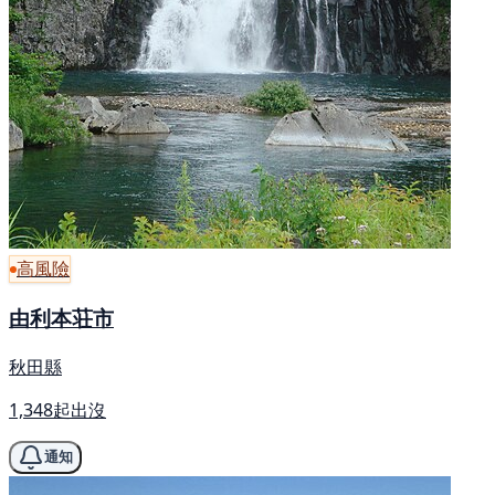
高風險
由利本荘市
秋田縣
1,348起出沒
通知