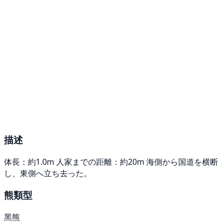
描述
体長：約1.0m 人家までの距離：約20m 海側から国道を横断
し、東側へ立ち去った。
熊類型
黑熊