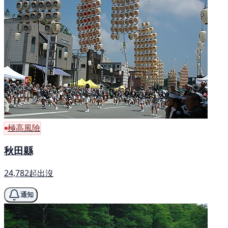
極高風險
秋田縣
24,782起出沒
通知