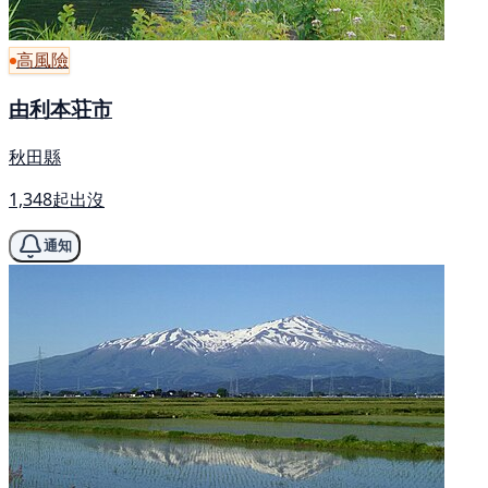
高風險
由利本荘市
秋田縣
1,348起出沒
通知