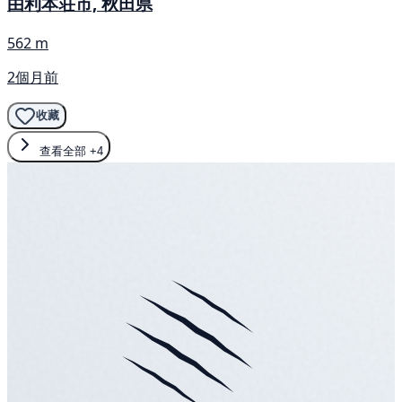
由利本荘市, 秋田県
562 m
2個月前
收藏
查看全部
+4