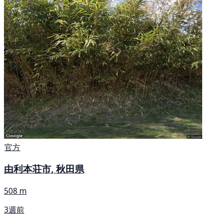
官方
由利本荘市, 秋田県
508 m
3週前