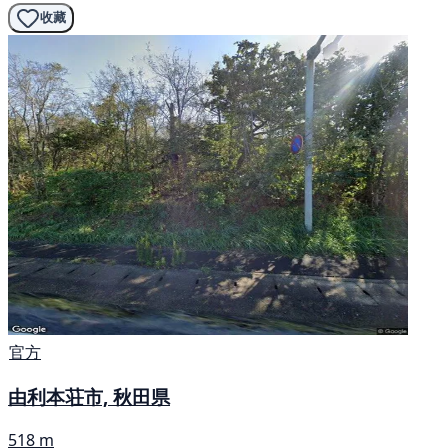
收藏
官方
由利本荘市, 秋田県
518 m