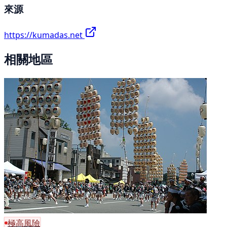
來源
https://kumadas.net
相關地區
極高風險