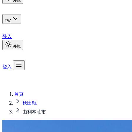
外觀
TW
登入
外觀
登入
首頁
秋田縣
由利本荘市