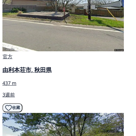
官方
由利本荘市, 秋田県
437 m
3週前
收藏