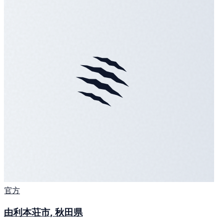
官方
由利本荘市, 秋田県