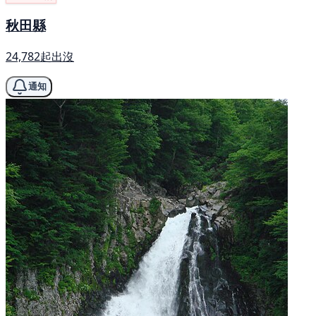
秋田縣
24,782起出沒
通知