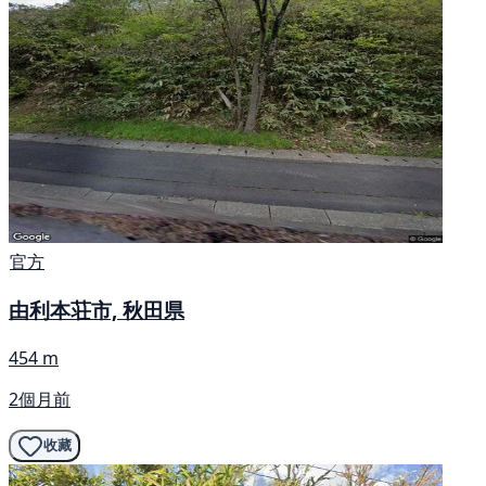
官方
由利本荘市, 秋田県
454 m
2個月前
收藏