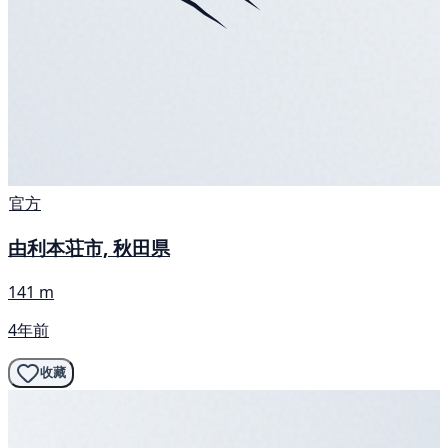
官方
由利本荘市, 秋田県
141 m
4年前
收藏