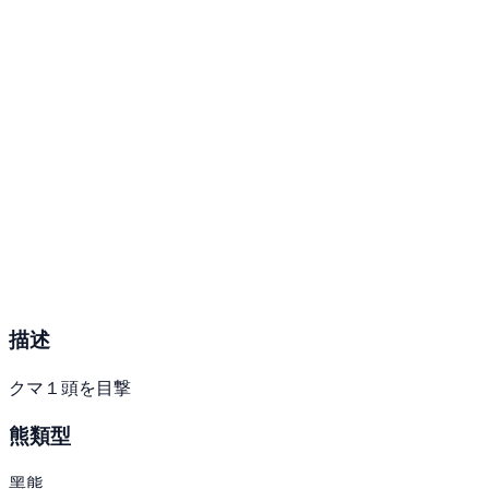
描述
クマ１頭を目撃
熊類型
黑熊