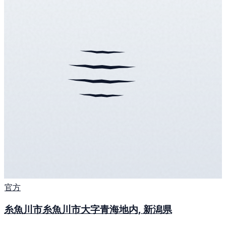
官方
糸魚川市糸魚川市大字青海地内, 新潟県