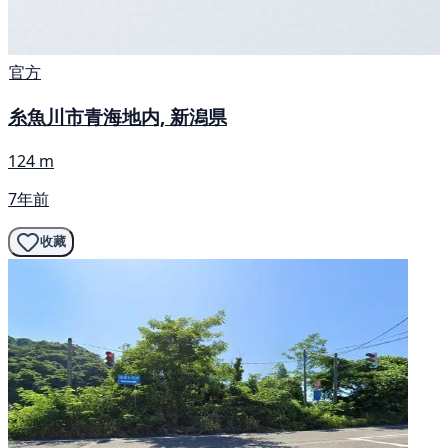
官方
糸魚川市青海地内, 新潟県
124 m
7年前
收藏