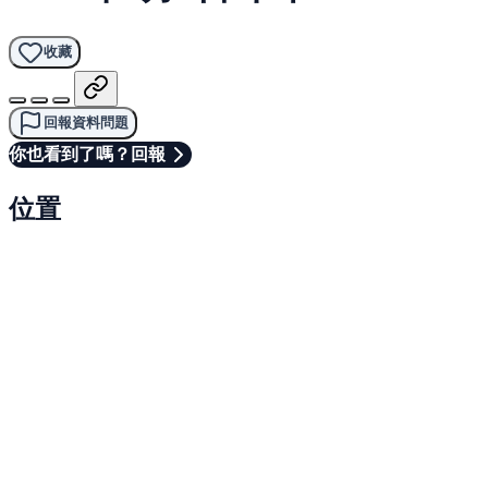
收藏
回報資料問題
你也看到了嗎？回報
位置