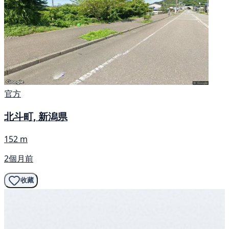
官方
北斗町, 新潟県
152 m
2個月前
收藏