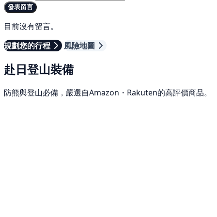
發表留言
目前沒有留言。
規劃您的行程
風險地圖
赴日登山裝備
防熊與登山必備，嚴選自Amazon・Rakuten的高評價商品。