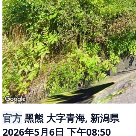
官方
黑熊
大字青海, 新潟県
2026年5月6日 下午08:50