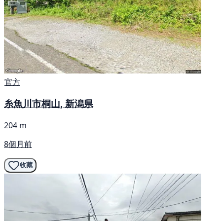
官方
糸魚川市桐山, 新潟県
204 m
8個月前
收藏