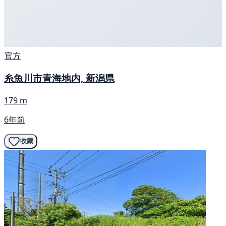
官方
糸魚川市青海地内, 新潟県
179 m
6年前
收藏