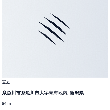
官方
糸魚川市糸魚川市大字青海地内, 新潟県
84 m