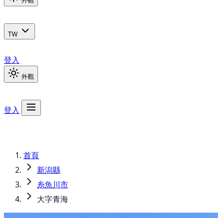
外觀
TW
登入
外觀
登入
首頁
新潟縣
糸魚川市
大字青海