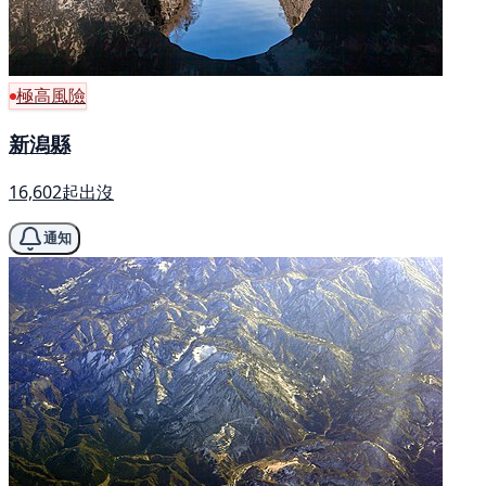
極高風險
新潟縣
16,602起出沒
通知