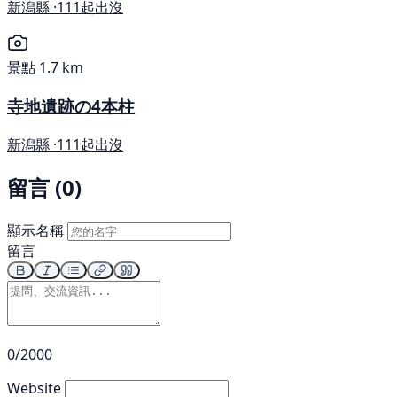
新潟縣 ·
111起出沒
景點
1.7 km
寺地遺跡の4本柱
新潟縣 ·
111起出沒
留言 (0)
顯示名稱
留言
0/2000
Website