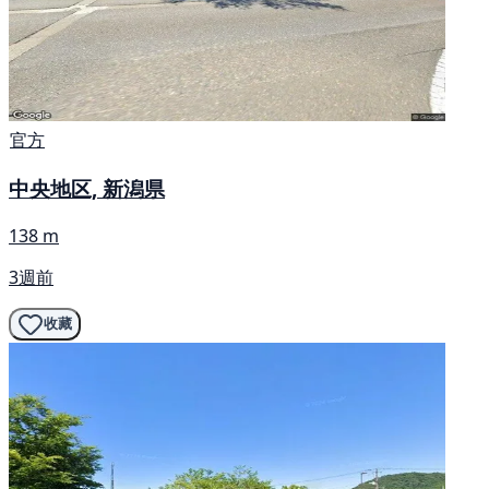
官方
中央地区, 新潟県
138 m
3週前
收藏