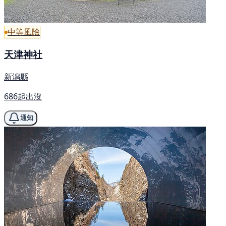
中等風險
天津神社
新潟縣
686起出沒
通知