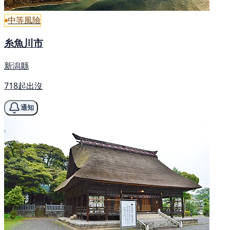
中等風險
糸魚川市
新潟縣
718起出沒
通知