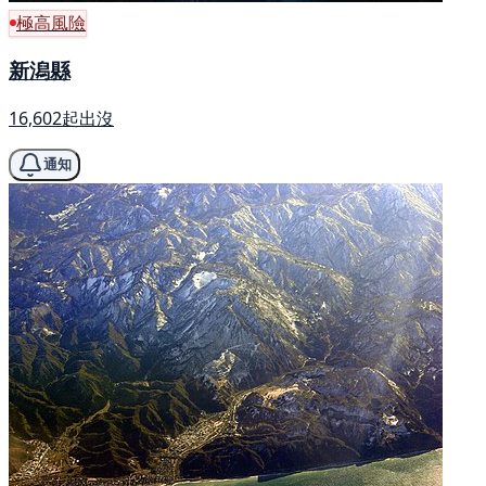
極高風險
新潟縣
16,602起出沒
通知