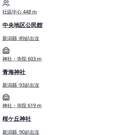
社區中心
448 m
中央地区公民館
新潟縣 ·
89起出沒
神社・寺院
603 m
青海神社
新潟縣 ·
93起出沒
神社・寺院
619 m
桜ケ丘神社
新潟縣 ·
90起出沒