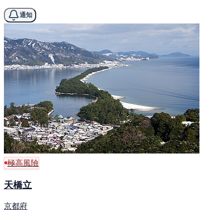
通知
極高風險
天橋立
京都府