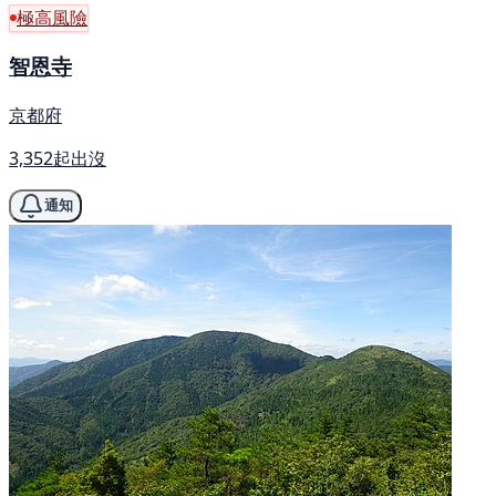
極高風險
智恩寺
京都府
3,352起出沒
通知