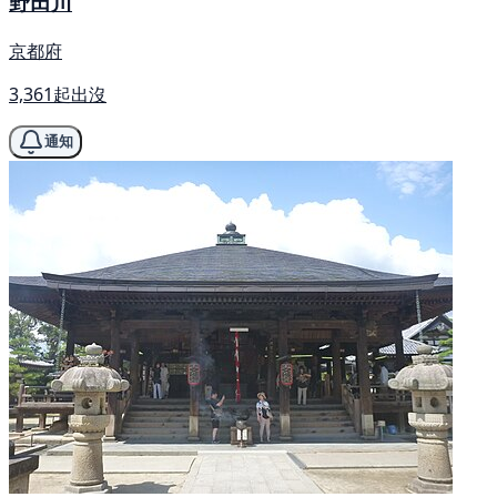
野田川
京都府
3,361起出沒
通知