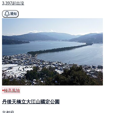
3,397起出沒
通知
極高風險
丹後天橋立大江山國定公園
京都府