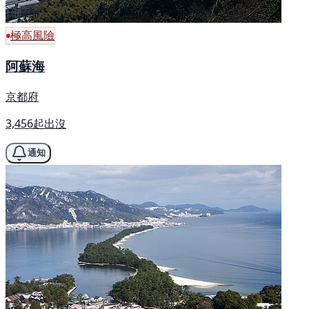
極高風險
阿蘇海
京都府
3,456起出沒
通知