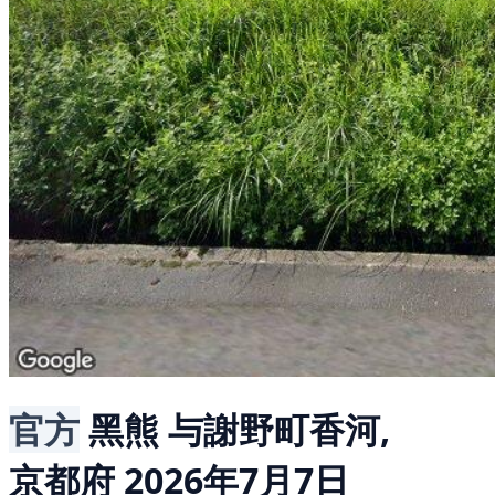
官方
黑熊
与謝野町香河,
京都府
2026年7月7日