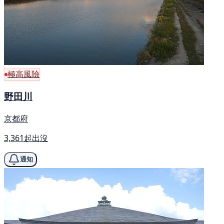
極高風險
野田川
京都府
3,361起出沒
通知