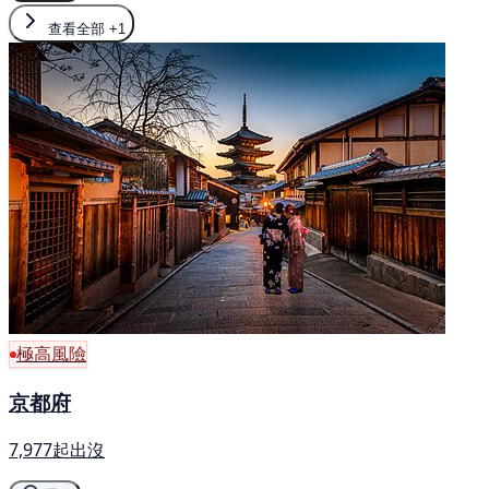
查看全部
+1
極高風險
京都府
7,977起出沒