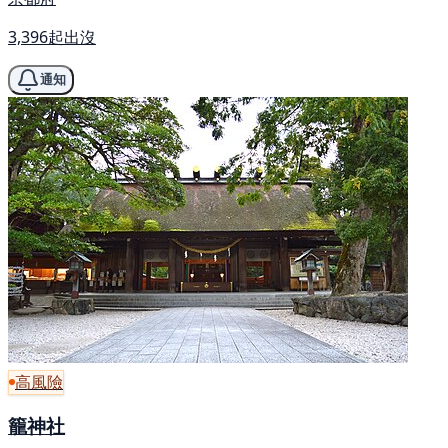
3,396起出沒
通知
高風險
籠神社