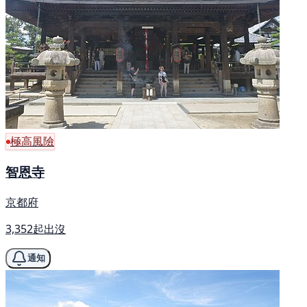
極高風險
智恩寺
京都府
3,352起出沒
通知