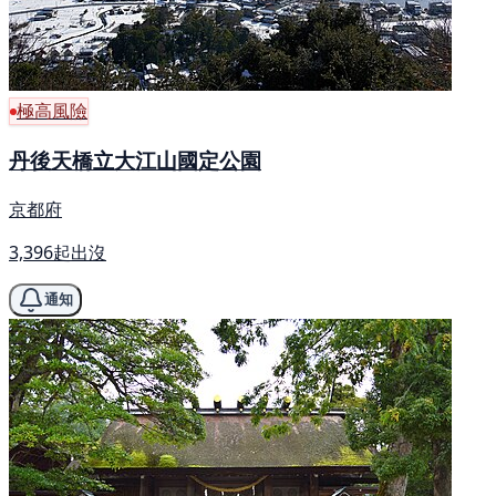
極高風險
丹後天橋立大江山國定公園
京都府
3,396起出沒
通知