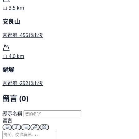
山
3.5 km
安良山
京都府 ·
455起出沒
山
4.0 km
鍋塚
京都府 ·
292起出沒
留言 (0)
顯示名稱
留言