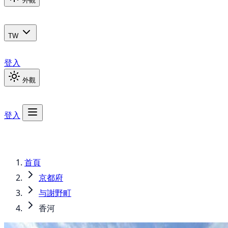
外觀
TW
登入
外觀
登入
首頁
京都府
与謝野町
香河