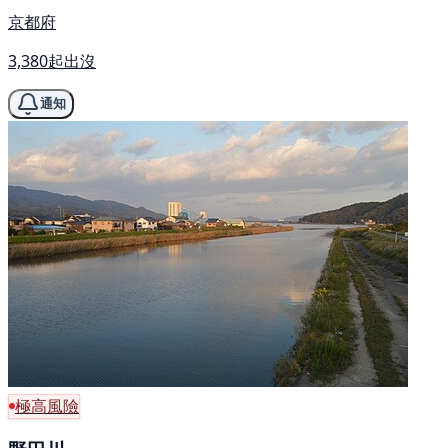
京都府
3,380起出沒
通知
極高風險