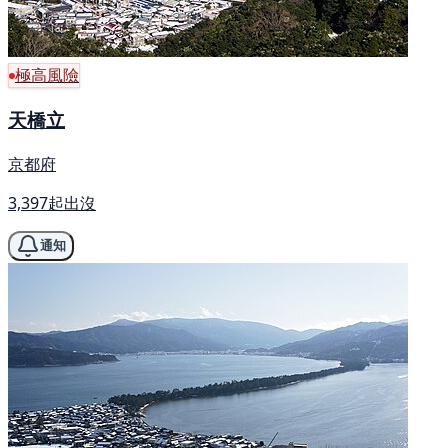
極高風險
天橋立
京都府
3,397起出沒
通知