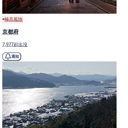
極高風險
京都府
7,977起出沒
通知