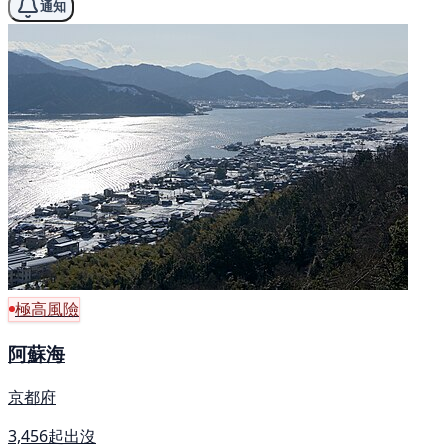
通知
極高風險
阿蘇海
京都府
3,456起出沒