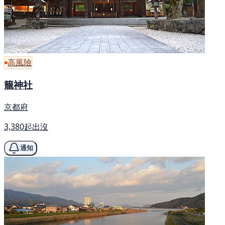
高風險
籠神社
京都府
3,380起出沒
通知