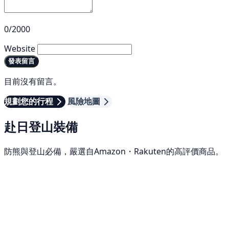
0/2000
Website
發表留言
目前沒有留言。
規劃您的行程
風險地圖
赴日登山裝備
防熊與登山必備，嚴選自Amazon・Rakuten的高評價商品。