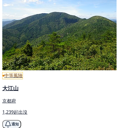
中等風險
大江山
京都府
1,239起出沒
通知