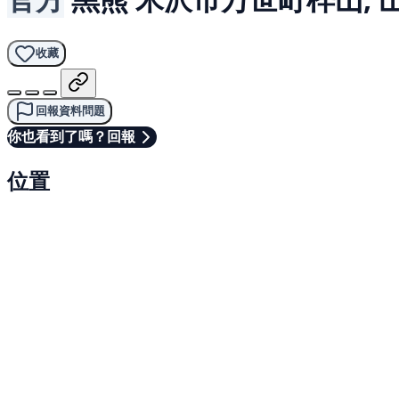
收藏
回報資料問題
你也看到了嗎？回報
位置