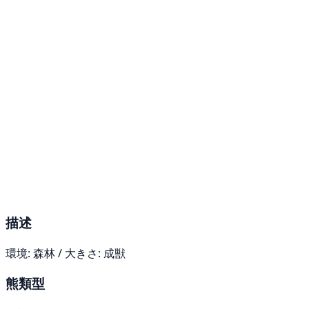
描述
環境: 森林 / 大きさ: 成獣
熊類型